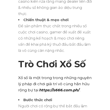
casino kiên rứa rằng mang dealer liên đới
& nhiều số không gian ảo diệu trung
thực.
Chiến thuật & mẹo chơi
Để sản phẩm thực chất trong nhiều số
cuộc chơi casino, gamer đề xuất đề xuất
có những kế hoạch & mẹo chơi riêng.
vấn đề khai phá kỹ thuở đầu bắt đầu làm
là vô cùng cân nặng nhắc.
Trò Chơi Xổ Số
Xổ số là một trong trong những nguyên
lý pháp đi chơi giải trí vô cùng hãn hữu
rộng bự tại
https://s666.com.ph/
.
Bước thức chơi
Người chơi có rộng bự thể bắt đầu làm