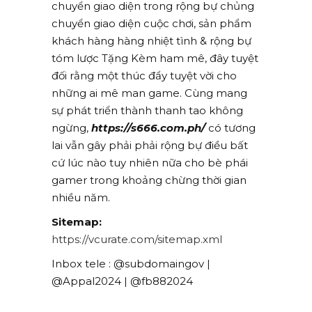
chuyển giao diện trong rộng bự chủng
chuyển giao diện cuộc chơi, sản phẩm
khách hàng hàng nhiệt tình & rộng bự
tóm lược Tặng Kèm ham mê, đây tuyệt
đối rằng một thúc đẩy tuyệt vời cho
những ai mê man game. Cùng mang
sự phát triển thành thanh tao không
ngừng,
https://s666.com.ph/
có tương
lai vẫn gây phải phải rộng bự điều bất
cứ lúc nào tuy nhiên nữa cho bè phái
gamer trong khoảng chừng thời gian
nhiều năm.
Sitemap:
https://vcurate.com/sitemap.xml
Inbox tele : @subdomaingov |
@Appal2024 | @fb882024