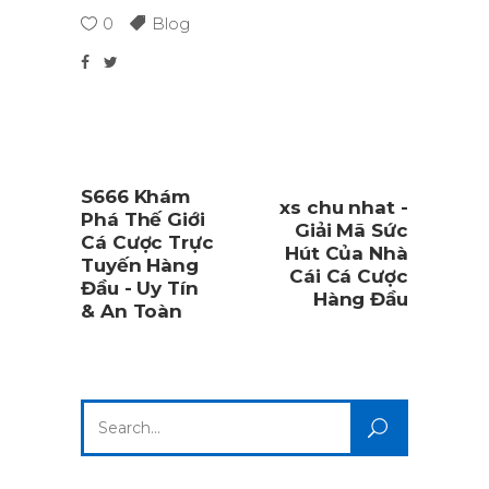
0
Blog
S666 Khám
xs chu nhat -
Phá Thế Giới
Giải Mã Sức
Cá Cược Trực
Hút Của Nhà
Tuyến Hàng
Cái Cá Cược
Đầu - Uy Tín
Hàng Đầu
& An Toàn
Search
for: