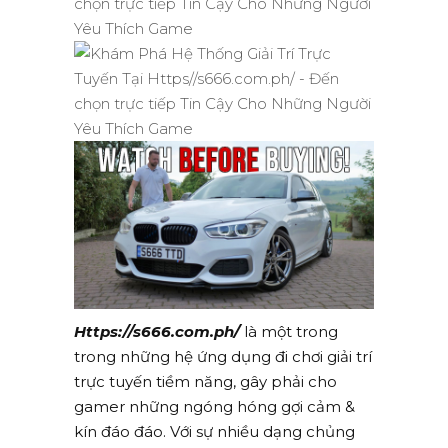
Https://s666.com.ph/
là một trong
trong những hệ ứng dụng đi chơi giải trí
trực tuyến tiềm năng, gây phải cho
gamer những ngóng hóng gợi cảm &
kín đáo đáo. Với sự nhiều dạng chủng