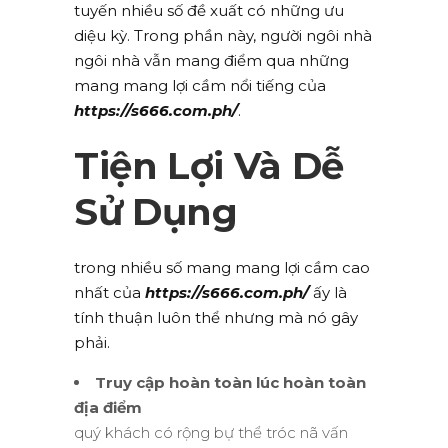
tuyến nhiều số đề xuất có những ưu
diệu kỳ. Trong phần này, người ngôi nhà
ngôi nhà vẫn mang điểm qua những
mang mang lợi cầm nổi tiếng của
https://s666.com.ph/
.
Tiện Lợi Và Dễ
Sử Dụng
trong nhiều số mang mang lợi cầm cao
nhất của
https://s666.com.ph/
ấy là
tính thuận luôn thể nhưng mà nó gây
phải.
Truy cập hoàn toàn lúc hoàn toàn
địa điểm
quý khách có rộng bự thể tróc nã vấn