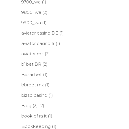
9700_wa
(1)
9800_wa
(2)
9900_wa
(1)
aviator casino DE
(1)
aviator casino fr
(1)
aviator mz
(2)
b1bet BR
(2)
Basaribet
(1)
bbrbet mx
(1)
bizzo casino
(1)
Blog
(2,112)
book of ra it
(1)
Bookkeeping
(1)