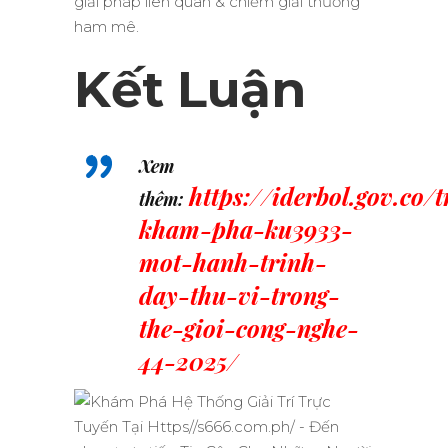
giải pháp liên quan & chiếm giải thưởng
ham mê.
Kết Luận
Xem
https://iderbol.gov.co/
thêm:
kham-pha-ku3933-
mot-hanh-trinh-
day-thu-vi-trong-
the-gioi-cong-nghe-
44-2025/