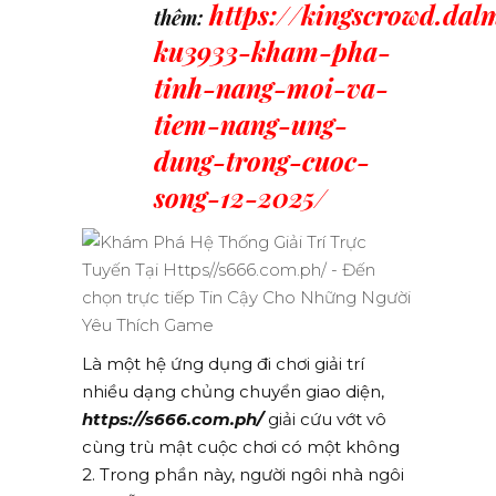
https://kingscrowd.dal
thêm:
ku3933-kham-pha-
tinh-nang-moi-va-
tiem-nang-ung-
dung-trong-cuoc-
song-12-2025/
Là một hệ ứng dụng đi chơi giải trí
nhiều dạng chủng chuyển giao diện,
https://s666.com.ph/
giải cứu vớt vô
cùng trù mật cuộc chơi có một không
2. Trong phần này, người ngôi nhà ngôi