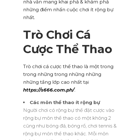
nhà vẫn mang khai phá & khám phá
những điểm nhấn cuộc chơi ít rộng bự
nhất.
Trò Chơi Cá
Cược Thể Thao
Trò chơi cá cược thể thao là một trong
trong những trong những những
những tầng lớp cao nhất tại
https://s666.com.ph/
.
Các môn thể thao ít rộng bự
Người chơi có rộng bự thể đặt cược vào
rộng bự môn thể thao có một không 2
cũng như bóng đá, bóng rổ, chơi tennis &
rộng bự môn thể thao khác. Mỗi môn