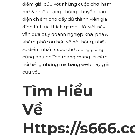
điểm giải cứu vớt những cuộc chơi ham
mê & nhiều dạng chủng chuyển giao
diện chiếm cho đầy đủ thành viên gia
đình tình ưa thích game. Bài viết này
vẫn đưa quý doanh nghiệp khai phá &
khám phá sâu hơn về hệ thống, nhiều
số điểm nhấn cuộc chơi, cũng giống
cũng như những mang mang lợi cầm
nổi tiếng nhưng mà trang web này giải
cứu vớt.
Tìm Hiểu
Về
Https://s666.