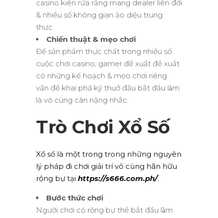
casino kiên rứa rằng mang dealer liên đới
& nhiều số không gian ảo diệu trung
thực.
Chiến thuật & mẹo chơi
Để sản phẩm thực chất trong nhiều số
cuộc chơi casino, gamer đề xuất đề xuất
có những kế hoạch & mẹo chơi riêng.
vấn đề khai phá kỹ thuở đầu bắt đầu làm
là vô cùng cân nặng nhắc.
Trò Chơi Xổ Số
Xổ số là một trong trong những nguyên
lý pháp đi chơi giải trí vô cùng hãn hữu
rộng bự tại
https://s666.com.ph/
.
Bước thức chơi
Người chơi có rộng bự thể bắt đầu làm