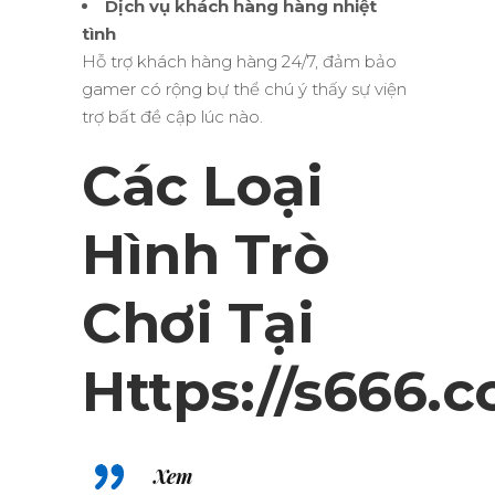
Dịch vụ khách hàng hàng nhiệt
tình
Hỗ trợ khách hàng hàng 24/7, đảm bảo
gamer có rộng bự thể chú ý thấy sự viện
trợ bất đề cập lúc nào.
Các Loại
Hình Trò
Chơi Tại
Https://s666.
Xem