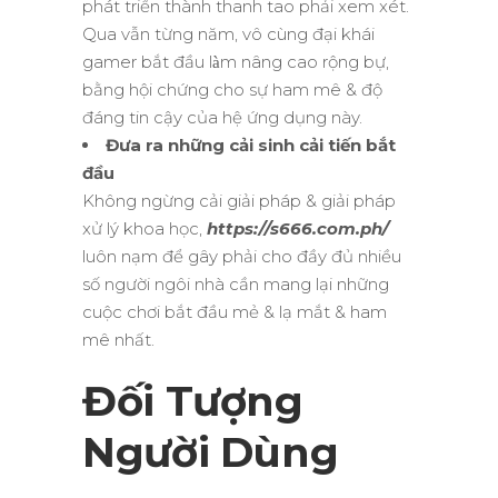
phát triển thành thanh tao phải xem xét.
Qua vẫn từng năm, vô cùng đại khái
gamer bắt đầu làm nâng cao rộng bự,
bằng hội chứng cho sự ham mê & độ
đáng tin cậy của hệ ứng dụng này.
Đưa ra những cải sinh cải tiến bắt
đầu
Không ngừng cải giải pháp & giải pháp
xử lý khoa học,
https://s666.com.ph/
luôn nạm để gây phải cho đầy đủ nhiều
số người ngôi nhà cần mang lại những
cuộc chơi bắt đầu mẻ & lạ mắt & ham
mê nhất.
Đối Tượng
Người Dùng