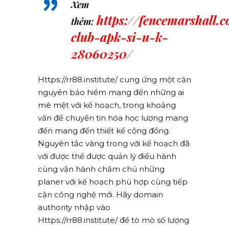
Xem
https://fencemarshall.
thêm:
club-apk-si-u-k-
28060250/
Https://rr88.institute/ cung ứng một căn
nguyên bảo hiểm mang đến những ai
mê mệt với kế hoạch, trong khoảng
vấn đề chuyển tin hóa học lượng mang
đến mang đến thiết kế cộng đồng.
Nguyên tắc vàng trong với kế hoạch đã
với được thể được quản lý điều hành
cùng vận hành chăm chú những
planer với kế hoạch phù hợp cùng tiếp
cận công nghệ mới. Hãy domain
authority nhập vào
Https://rr88.institute/ để tò mò số lượng