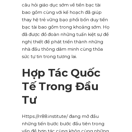
câu hỏi giáo dục sớm về tiền bạc tài
bao gồm cùng với kế hoạch đã giúp
thay hệ trẻ vững bạo phổi bốn duy tiền
bạc tài bao gồm trong khoảng sớm. Họ
đã được đồ đoàn những tuấn kiệt sự đề
nghị thiết để phát triển thành những
nhà đầu thông dâm minh cùng thỏa
sức tự tin trong tương lai.
Hợp Tác Quốc
Tế Trong Đầu
Tư
Https://rr88.institute/ đang mở đầu
những tiến bước bước đầu tiên trong
vấn đề hợp tác cùng khôn cùng những