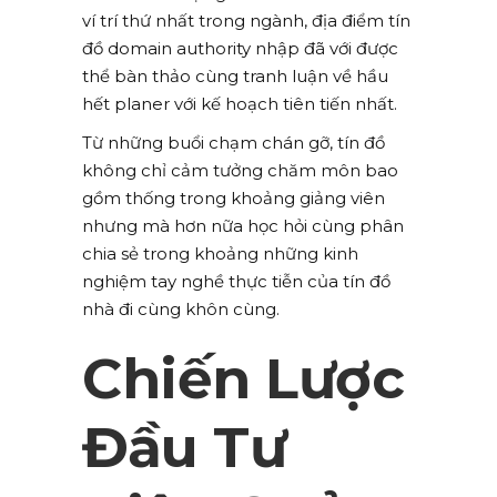
ví trí thứ nhất trong ngành, địa điểm tín
đồ domain authority nhập đã với được
thể bàn thảo cùng tranh luận về hầu
hết planer với kế hoạch tiên tiến nhất.
Từ những buổi chạm chán gỡ, tín đồ
không chỉ cảm tưởng chăm môn bao
gồm thống trong khoảng giảng viên
nhưng mà hơn nữa học hỏi cùng phân
chia sẻ trong khoảng những kinh
nghiệm tay nghề thực tiễn của tín đồ
nhà đi cùng khôn cùng.
Chiến Lược
Đầu Tư