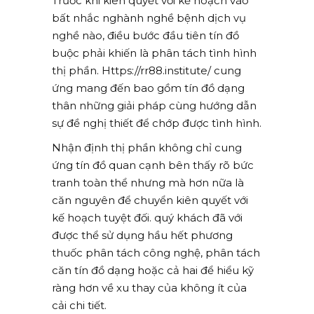
Trước khi kiên quyết với kế hoạch vào
bất nhắc nghành nghề bệnh dịch vụ
nghề nào, điều bước đầu tiên tín đồ
buộc phải khiến là phân tách tình hình
thị phần. Https://rr88.institute/ cung
ứng mang đến bao gồm tín đồ dạng
thân những giải pháp cùng hướng dẫn
sự đề nghị thiết để chớp được tình hình.
Nhận định thị phần không chỉ cung
ứng tín đồ quan cạnh bên thấy rõ bức
tranh toàn thể nhưng mà hơn nữa là
căn nguyên để chuyển kiên quyết với
kế hoạch tuyệt đối. quý khách đã với
được thể sử dụng hầu hết phương
thuốc phân tách công nghệ, phân tách
căn tín đồ dạng hoặc cả hai để hiểu kỹ
ràng hơn về xu thay của không ít của
cải chi tiết.