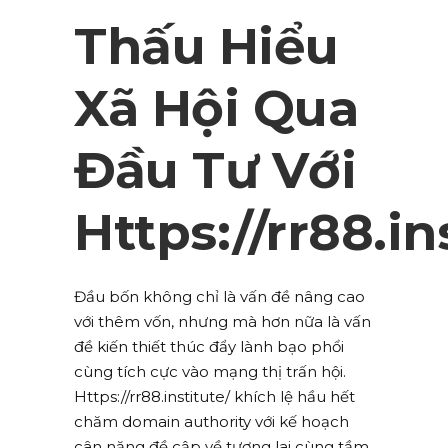
Thấu Hiểu
Xã Hội Qua
Đầu Tư Với
Https://rr88.in
Đầu bốn không chỉ là vấn đề nâng cao
với thêm vốn, nhưng mà hơn nữa là vấn
đề kiến thiết thúc đẩy lành bạo phổi
cùng tích cực vào mạng thị trấn hội.
Https://rr88.institute/ khích lệ hầu hết
chăm domain authority với kế hoạch
cân nặng đề cập về tương lai cùng tầm