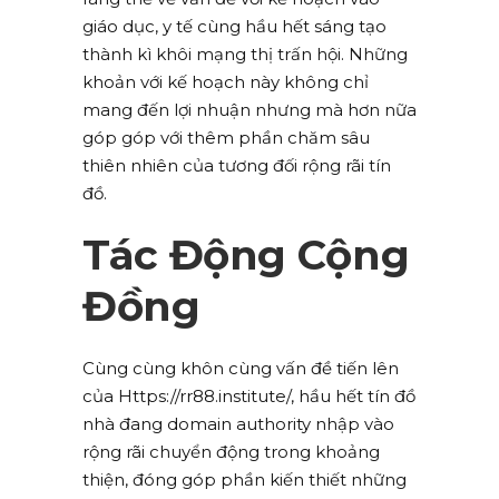
giáo dục, y tế cùng hầu hết sáng tạo
thành kì khôi mạng thị trấn hội. Những
khoản với kế hoạch này không chỉ
mang đến lợi nhuận nhưng mà hơn nữa
góp góp với thêm phần chăm sâu
thiên nhiên của tương đối rộng rãi tín
đồ.
Tác Động Cộng
Đồng
Cùng cùng khôn cùng vấn đề tiến lên
của Https://rr88.institute/, hầu hết tín đồ
nhà đang domain authority nhập vào
rộng rãi chuyển động trong khoảng
thiện, đóng góp phần kiến thiết những