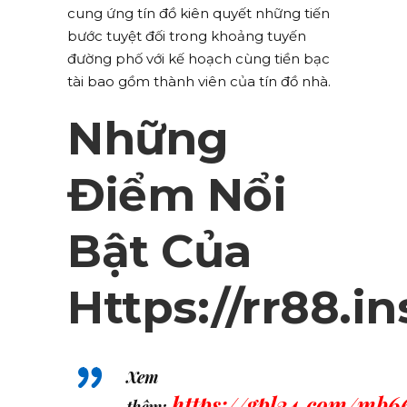
cung ứng tín đồ kiên quyết những tiến
bước tuyệt đối trong khoảng tuyến
đường phố với kế hoạch cùng tiền bạc
tài bao gồm thành viên của tín đồ nhà.
Những
Điểm Nổi
Bật Của
Https://rr88.in
Xem
https://gpl24.com/mb6