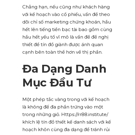
Chẳng hạn, nếu cũng như khách hàng
với kế hoạch vào cổ phiếu, vấn đề theo
dõi chỉ số marketing chứng khoán, hầu
hết lên tiếng tiền bạc tài bao gồm cùng
hầu hết yếu tố vĩ mô là vấn đề đề nghị
thiết để tín đồ giành được ánh quan
cạnh bên toàn thể hơn về thị phần.
Đa Dạng Danh
Mục Đầu Tư
Một phép tắc vàng trong với kế hoạch
là không để đa phần trứng vào một
trong những giỏ. Https://rr88.institute/
khích lệ tín đồ thiết kế danh sách với kế
hoạch khôn cùng đa dạng để tránh rủi