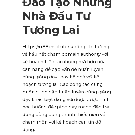
Đào Tạo Những
Nhà Đầu Tư
Tương Lai
Https://rr88.institute/ không chỉ hướng
về hầu hết chăm domain authority với
kế hoạch hiện tại nhưng mà hơn nữa
cân nặng đề cập vấn đề huấn luyện
cùng giảng dạy thay hệ nhà với kế
hoạch tương lai. Các công tác cùng
buôn cung cấp huấn luyện cùng giảng
dạy khác biệt đang với được được hình
họa hưởng để giảng dạy mang đến trẻ
dong dỏng cùng thanh thiếu niên về
chăm môn với kế hoạch căn tín đồ
dạng.