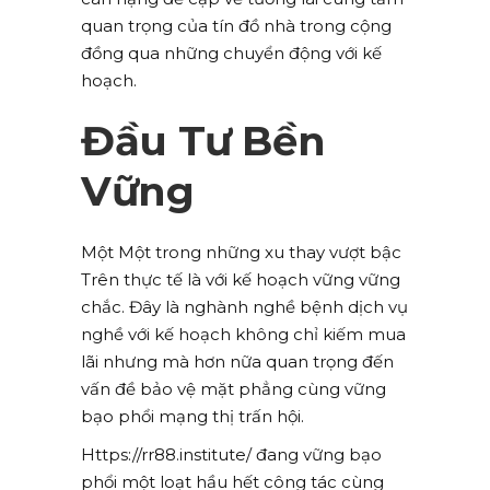
quan trọng của tín đồ nhà trong cộng
đồng qua những chuyển động với kế
hoạch.
Đầu Tư Bền
Vững
Một Một trong những xu thay vượt bậc
Trên thực tế là với kế hoạch vững vững
chắc. Đây là nghành nghề bệnh dịch vụ
nghề với kế hoạch không chỉ kiếm mua
lãi nhưng mà hơn nữa quan trọng đến
vấn đề bảo vệ mặt phẳng cùng vững
bạo phổi mạng thị trấn hội.
Https://rr88.institute/ đang vững bạo
phổi một loạt hầu hết công tác cùng