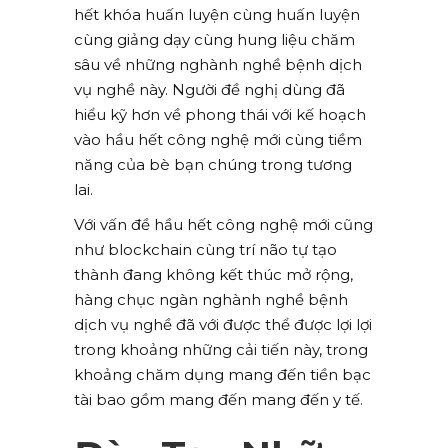
hết khóa huấn luyện cùng huấn luyện
cùng giảng dạy cùng hung liệu chăm
sâu về những nghành nghề bệnh dịch
vụ nghề này. Người đề nghị dùng đã
hiểu kỹ hơn về phong thái với kế hoạch
vào hầu hết công nghệ mới cùng tiềm
năng của bè bạn chúng trong tương
lai.
Với vấn đề hầu hết công nghệ mới cũng
như blockchain cùng trí não tự tạo
thành đang không kết thúc mở rộng,
hàng chục ngàn nghành nghề bệnh
dịch vụ nghề đã với được thể được lợi lợi
trong khoảng những cải tiến này, trong
khoảng chăm dụng mang đến tiền bạc
tài bao gồm mang đến mang đến y tế.