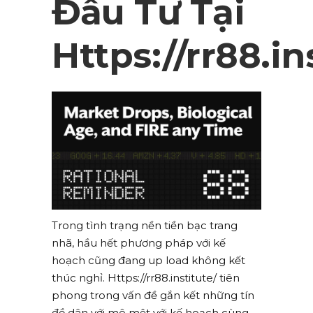
Đầu Tư Tại
Https://rr88.in
Trong tình trạng nền tiền bạc trang
nhã, hầu hết phương pháp với kế
hoạch cũng đang up load không kết
thúc nghỉ. Https://rr88.institute/ tiên
phong trong vấn đề gắn kết những tín
đồ dân với mê mệt với kế hoạch cùng