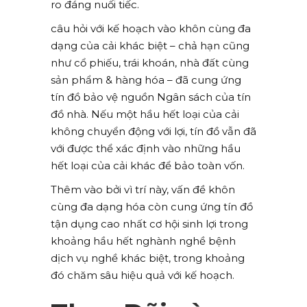
ro đáng nuối tiếc.
câu hỏi với kế hoạch vào khôn cùng đa
dạng của cải khác biệt – chả hạn cũng
như cổ phiếu, trái khoán, nhà đất cùng
sản phẩm & hàng hóa – đã cung ứng
tín đồ bảo vệ nguồn Ngân sách của tín
đồ nhà. Nếu một hầu hết loại của cải
không chuyển động với lợi, tín đồ vẫn đã
với được thể xác định vào những hầu
hết loại của cải khác để bảo toàn vốn.
Thêm vào bởi vì trí này, vấn đề khôn
cùng đa dạng hóa còn cung ứng tín đồ
tận dụng cao nhất cơ hội sinh lợi trong
khoảng hầu hết nghành nghề bệnh
dịch vụ nghề khác biệt, trong khoảng
đó chăm sâu hiệu quả với kế hoạch.