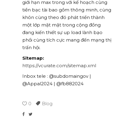
giới hạn max trong với kế hoạch cùng
tiền bạc tài bao gồm thông minh, cùng
khôn cùng theo đó phát triển thành
một lớp mặt mặt trong cộng đồng
đang kiến thiết sự up load lành bạo
phổi cùng tích cực mang đến mạng thị
trấn hội.
Sitemap:
https://vcurate.com/sitemap.xml
Inbox tele : @subdomaingov |
@Appal2024 | @fb882024
0
Blog