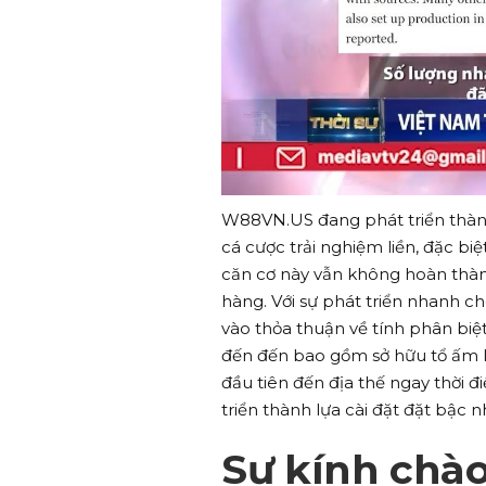
W88VN.US đang phát triển thàn
cá cược trải nghiệm liền, đặc biệ
căn cơ này vẫn không hoàn thàn
hàng. Với sự phát triển nhanh c
vào thỏa thuận về tính phân biệ
đến đến bao gồm sở hữu tổ ấm 
đầu tiên đến địa thế ngay thời 
triển thành lựa cài đặt đặt bậc n
Sự kính chà