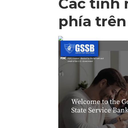
Các tính
phía trên