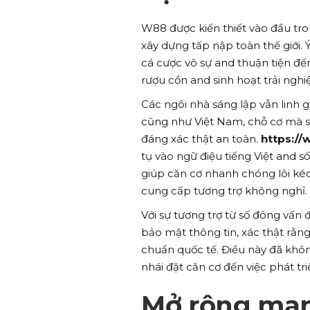
W88 được kiến thiết vào đầu tro
xây dựng tấp nập toàn thế giới.
cá cược vô sự and thuận tiện đế
rượu cồn and sinh hoạt trải nghi
Các ngôi nhà sáng lập vẫn linh 
cũng như Việt Nam, chỗ cơ mà s
đáng xác thật an toàn.
https://
tụ vào ngữ điệu tiếng Việt and số
giúp căn cơ nhanh chóng lôi ké
cung cấp tương trợ không nghỉ.
Với sự tương trợ từ số đông vấ
bảo mật thông tin, xác thật rằn
chuẩn quốc tế. Điều này đã khô
nhái đặt căn cơ đến việc phát tr
Mở rộng mạn