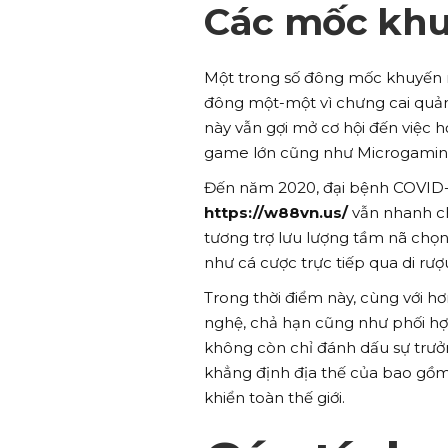
Các mốc khuy
Một trong số đông mốc khuyến m
đông một-một vì chưng cai quản 
này vẫn gợi mở cơ hội đến việc 
game lớn cũng như Microgamin
Đến năm 2020, đại bệnh COVID-19
https://w88vn.us/
vẫn nhanh c
tương trợ lưu lượng tầm nã chọn
như cá cược trực tiếp qua di rượ
Trong thời điểm này, cùng với 
nghệ, chả hạn cũng như phối hợ
không còn chỉ đánh dấu sự trư
khẳng định địa thế của bao gồ
khiển toàn thế giới.