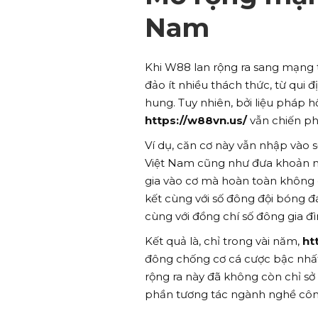
Nam
Khi W88 lan rộng ra sang mạng 
đảo ít nhiều thách thức, từ qui 
hung. Tuy nhiên, bởi liệu pháp 
https://w88vn.us/
vẫn chiến ph
Ví dụ, căn cơ này vẫn nhập vào 
Việt Nam cũng như đưa khoản ng
gia vào cơ mà hoàn toàn không 
kết cùng với số đông đội bóng đ
cùng với đồng chí số đông gia đì
Kết quả là, chỉ trong vài năm,
ht
đông chống cơ cá cược bậc nhất,
rộng ra này đã không còn chỉ sở
phần tương tác ngành nghề công 