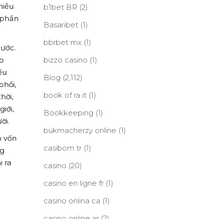
hiều
b1bet BR
(2)
 phần
Basaribet
(1)
bbrbet mx
(1)
nước.
ập
bizzo casino
(1)
ếu
Blog
(2,112)
phổi,
book of ra it
(1)
hời,
iới,
Bookkeeping
(1)
ời.
bukmacherzy online
(1)
n vốn
casibom tr
(1)
ng
 ra
casino
(20)
casino en ligne fr
(1)
casino onlina ca
(1)
casino online ar
(2)