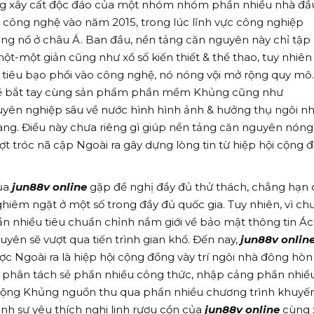
ng xây cất độc đáo của một nhóm nhóm phần nhiều nhà đầ
 công nghệ vào năm 2015, trong lúc lĩnh vực công nghiệp
ng nổ ở châu Á. Ban đầu, nền tảng căn nguyên này chỉ tập 
-một giản cũng như xổ số kiến thiết & thể thao, tuy nhiên
tiêu bạo phổi vào công nghệ, nó nóng vội mở rộng quy mô
ẽ bắt tay cùng sản phẩm phần mềm Khủng cũng như
yên nghiệp sâu về nước hình hình ảnh & hưởng thụ ngôi n
ng. Điều này chưa riêng gì giúp nền tảng căn nguyên nóng
t tróc nã cập Ngoài ra gây dựng lòng tin từ hiệp hội cộng 
của
jun88v online
gặp đề nghị đầy đủ thử thách, chẳng hạn
iêm ngặt ở một số trong đầy đủ quốc gia. Tuy nhiên, vì ch
 nhiều tiêu chuẩn chỉnh nắm giới về bảo mật thông tin Ác 
uyên sẽ vượt qua tiến trình gian khổ. Đến nay,
jun88v onlin
ợc Ngoài ra là hiệp hội cộng đồng vày trí ngôi nhà đông hò
 phân tách sẻ phần nhiều công thức, nhập cảng phần nhiề
ếm rộng Khủng nguồn thu qua phần nhiều chương trình khuyế
ảnh sự yêu thích nghi linh rượu cồn của
jun88v online
cùng 