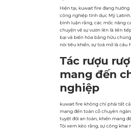
Hiện tại, kuwait fire đang hướng
công nghiệp tình dục Mỹ Latinh.
bình luận rằng, các mốc nâng ca
chuyện về sự vươn lên là liên ti
bại và biến hóa bằng hữu chúng
nói tiêu khiển, sự toá mở là câu 
Tác rượu rượ
mang đến c
nghiệp
kuwait fire không chỉ phải tất
mang đến toàn cỗ chuyên ngành
tuyệt đối an toàn, khiến mang đ
Tôi xem kèo rằng, sự công khai