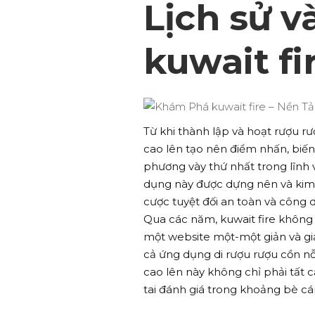
Lịch sử v
kuwait fi
Từ khi thành lập và hoạt rượu rư
cao lên tạo nên điểm nhấn, biế
phương vày thứ nhất trong lĩnh 
dụng này được dựng nên và kim
cược tuyệt đối an toàn và công
Qua các năm, kuwait fire không
một website một-một giản và gi
cả ứng dụng di rượu rượu cồn nỗ 
cao lên này không chỉ phải tất
tai đánh giá trong khoảng bè c