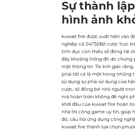
Sự thành lập
hình ảnh kh
kuwait fire được xuất hiện vào 
nghiệp cá 24/7}{đặt cược trực b
tình dục còn thiếu số đông hệ ứ
đầy khoảng trống đó do chưng 
mật thông tin. Tôi linh giác rằn
phải tất cả là một trong những 
sử dụng sự phải sử dụng của hàn
cược, số đông bé nhỏ người tron
mà hoàn toàn không đề nghị phi
khởi đầu của kuwait fire hoàn 
nhà thi công game uy tín, giúp 
đó, câu hỏi ứng dụng công nghệ 
kuwait fire thành lựa chọn phư