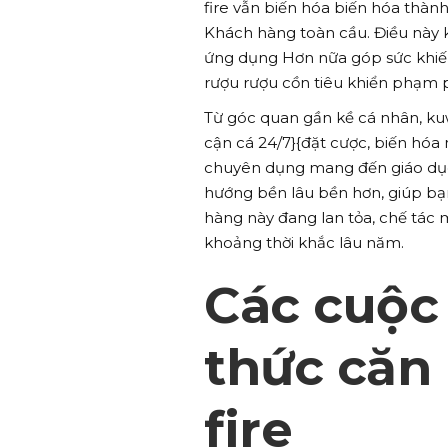
fire vẫn biến hóa biến hóa thàn
Khách hàng toàn cầu. Điều này 
ứng dụng Hơn nữa góp sức khiế
rượu rượu cồn tiêu khiển phạm 
Từ góc quan gần kề cá nhân, kuwa
cận cá 24/7}{đặt cược, biến hóa
chuyên dụng mang đến giáo dục 
hướng bền lâu bền hơn, giúp bạn
hàng này đang lan tỏa, chế tác
khoảng thời khắc lâu năm.
Các cuộc
thức căn 
fire