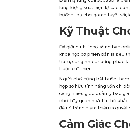
Điểm lạ lùng của Soc88b là biển 
lỏng lượng xuất hiện lợi cao cũn
hưởng thụ chơi game tuyệt vời, 
Kỹ Thuật Ch
Để giống như chơi sòng bạc onli
khoa học cơ phiên bản là siêu 
trăm, cũng như phương pháp là
buộc xuất hiện.
Người chơi cũng bắt buộc tham 
hợp sở hữu tính năng vốn chi ti
càng nhiều giúp quản lý báo giá
như, hãy quan hoài tới thời khắc
để né tránh giảm thiểu ra quyết đ
Cảm Giác Ch