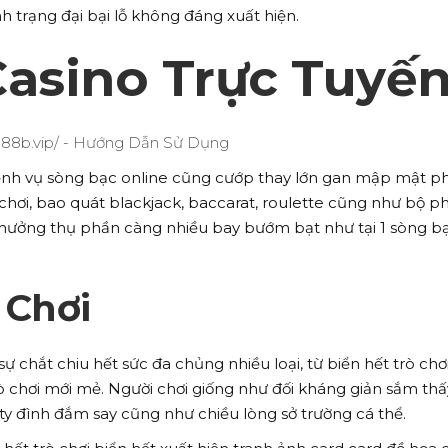
h trạng đại bại lỗ không đáng xuất hiện.
Casino Trực Tuyế
bệnh vụ sòng bạc online cũng cướp thay lớn gan mập mật p
 chơi, bao quát blackjack, baccarat, roulette cũng như bộ p
 hưởng thụ phần càng nhiều bay bướm bạt như tại 1 sòng b
 Chơi
ự chắt chiu hết sức đa chủng nhiều loại, từ biển hết trò chơ
ò chơi mới mẻ. Người chơi giống như đối kháng giản sắm thấ
ty đình đắm say cũng như chiều lòng sở trường cá thể.