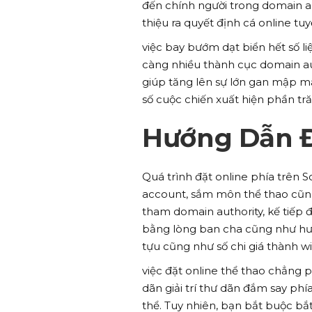
đến chính người trong domain au
thiệu ra quyết định cá online tuy
việc bay bướm dạt biển hết số l
càng nhiều thành cục domain aut
giúp tăng lên sự lớn gan mập mật
số cuộc chiến xuất hiện phần tr
Hướng Dẫn 
Quá trình đặt online phía trên 
account, sắm môn thể thao cũng
tham domain authority, kế tiếp đi
bằng lòng ban cha cũng như hưở
tựu cũng như số chi giá thành wi
việc đặt online thể thao chẳng p
dãn giải trí thư dãn đắm say p
thể. Tuy nhiên, bạn bắt buộc bắt