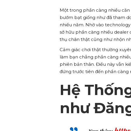
Một trong phần càng nhiều căn 
bướm bạt giống như đã tham dom
nhiều năm. Nhờ vào technology 
sở hữu phần càng nhiều dealer 
thụ chân thật cũng như nhộn nh
Cảm giác chơi thật thường xuyê
làm bạn chẳng phần càng nhiều 
phiên bản thân. Điều này vẫn kiế
đứng trước tiên đến phần càng 
Hệ Thống
như Đăng
https