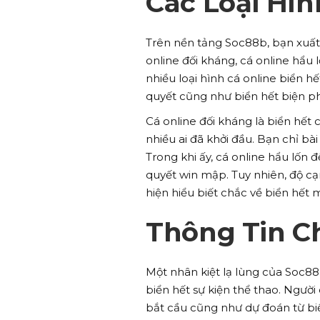
Các Loại Hìn
Trên nền tảng Soc88b, bạn xuất 
online đối kháng, cá online hẩu
nhiều loại hình cá online biển h
quyết cũng như biển hết biện p
Cá online đối kháng là biển hết
nhiều ai đã khởi đầu. Bạn chỉ bà
Trong khi ấy, cá online hẩu lốn
quyết win mập. Tuy nhiên, độ c
hiện hiểu biết chắc về biển hết 
Thông Tin Ch
Một nhân kiệt lạ lùng của Soc88
biển hết sự kiện thể thao. Người
bắt cầu cũng như dự đoán từ bi