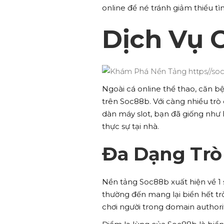
online để né tránh giảm thiểu tìn
Dịch Vụ 
Ngoài cá online thể thao, căn 
trên Soc88b. Với càng nhiều trò
dàn máy slot, bạn đã giống như
thực sự tại nhà.
Đa Dạng Trò
Nền tảng Soc88b xuất hiện về 1 s
thường đến mang lại biển hết tr
chơi người trong domain authori