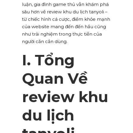
luận, gia đình game thủ vẫn khám phá
sâu hơn về review khu du lịch tanyoli –
từ chiếc hình cá cược, điểm khỏe mạnh
của website mang đến đến hầu cũng
như trải nghiệm trong thực tiễn của
người cần cần dùng.
I. Tổng
Quan Về
review khu
du lịch