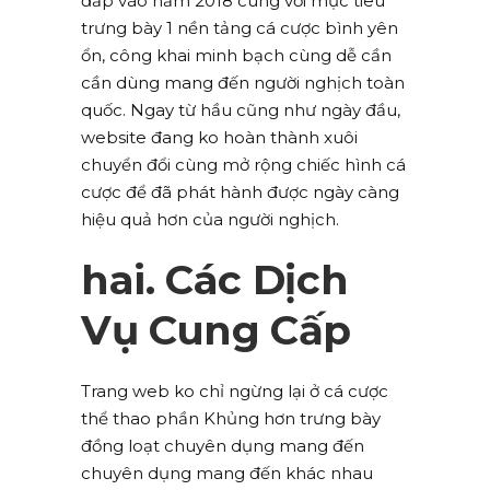
đắp vào năm 2018 cùng với mục tiêu
trưng bày 1 nền tảng cá cược bình yên
ổn, công khai minh bạch cùng dễ cần
cần dùng mang đến người nghịch toàn
quốc. Ngay từ hầu cũng như ngày đầu,
website đang ko hoàn thành xuôi
chuyển đổi cùng mở rộng chiếc hình cá
cược để đã phát hành được ngày càng
hiệu quả hơn của người nghịch.
hai. Các Dịch
Vụ Cung Cấp
Trang web ko chỉ ngừng lại ở cá cược
thể thao phần Khủng hơn trưng bày
đồng loạt chuyên dụng mang đến
chuyên dụng mang đến khác nhau