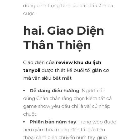
đông bình trọng tâm lúc bắt đầu làm cá
cược.
hai. Giao Diện
Thân Thiện
Giao diện của
review khu du lịch
tanyoli
được thiết kế buổi tối giản cơ
mà vẫn siêu bắt mắt.
Dễ dàng điều hướng
: Người cần
dùng Chắn chắn rằng chọn kiếm tất cả
game show yêu dấu chỉ là vài cú nhấp
chuột.
Phiên bản núm tay
: Trang web được
tiêu giảm hóa mang đến tất cả điện
thoại cảm biến chuyển núm tay, giúp