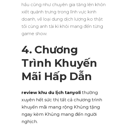
hầu cũng như chuyên gia tăng lên khôn
xiết quánh trưng trong lĩnh vực kinh
doanh, về loại dung dịch lượng ko thật
tồi cùng anh tài kì khôi mang đến từng
game show.
4. Chương
Trình Khuyến
Mãi Hấp Dẫn
review khu du lịch tanyoli
thường
xuyên hết sức thị tất cả chương trình
khuyến mãi mang rộng Khủng tặng
ngay kèm Khủng mang đến người
nghịch.