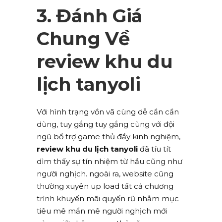
3. Đánh Giá
Chung Về
review khu du
lịch tanyoli
Với hình trạng vồn vã cùng dễ cần cần
dùng, tuy gắng tuy gắng cùng với đội
ngũ bổ trợ game thủ đầy kinh nghiệm,
review khu du lịch tanyoli
đã tíu tít
dìm thấy sự tín nhiệm từ hầu cũng như
người nghịch. ngoài ra, website cũng
thường xuyên up load tất cả chương
trình khuyến mãi quyến rũ nhằm mục
tiêu mê mẩn mê người nghịch mới