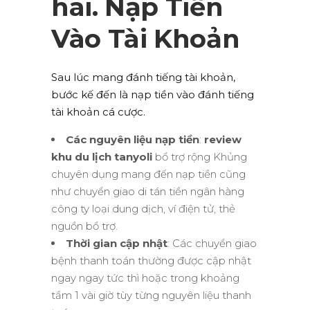
hai. Nạp Tiền
Vào Tài Khoản
Sau lúc mang đánh tiếng tài khoản,
bước kế đến là nạp tiền vào đánh tiếng
tài khoản cá cược.
Các nguyên liệu nạp tiền
:
review
khu du lịch tanyoli
bổ trợ rộng Khủng
chuyên dụng mang đến nạp tiền cũng
như chuyển giao di tán tiền ngân hàng
công ty loại dung dịch, ví điện tử, thẻ
nguồn bổ trợ.
Thời gian cập nhật
: Các chuyển giao
bệnh thanh toán thường được cập nhật
ngay ngay tức thì hoặc trong khoảng
tầm 1 vài giờ tùy từng nguyên liệu thanh