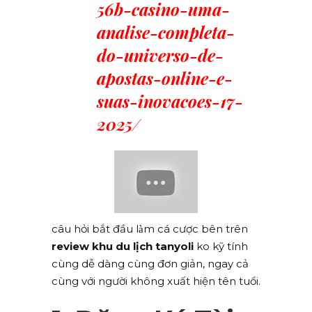
56b-casino-uma-
analise-completa-
do-universo-de-
apostas-online-e-
suas-inovacoes-17-
2025/
câu hỏi bắt đầu làm cá cược bên trên
review khu du lịch tanyoli
ko kỹ tính
cùng dễ dàng cùng đơn giản, ngay cả
cùng với người không xuất hiện tên tuổi.