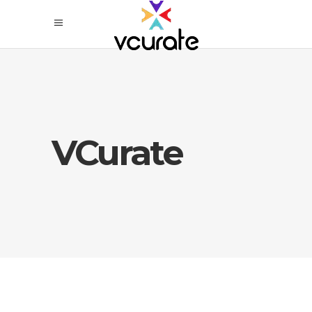
VCurate