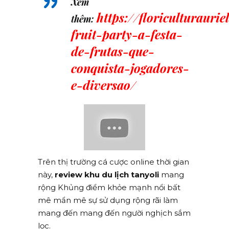
Xem
https://floriculturauri
thêm:
fruit-party-a-festa-
de-frutas-que-
conquista-jogadores-
e-diversao/
Trên thị trường cá cược online thời gian
này,
review khu du lịch tanyoli
mang
rộng Khủng điểm khỏe mạnh nổi bất
mê mẩn mê sự sử dụng rộng rãi làm
mang đến mang đến người nghịch sắm
lọc.