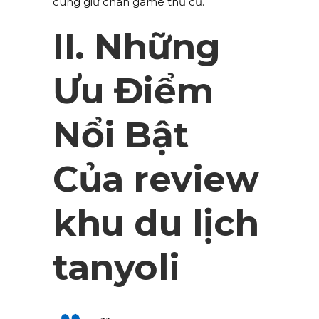
cùng giữ chân game thủ cũ.
II. Những
Ưu Điểm
Nổi Bật
Của review
khu du lịch
tanyoli