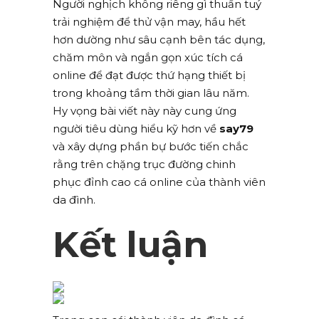
Người nghịch không riêng gì thuần tuý
trải nghiệm để thử vận may, hầu hết
hơn dường như sâu cạnh bên tác dụng,
chăm môn và ngắn gọn xúc tích cá
online để đạt được thứ hạng thiết bị
trong khoảng tầm thời gian lâu năm.
Hy vọng bài viết này này cung ứng
người tiêu dùng hiểu kỹ hơn về
say79
và xây dựng phần bự bước tiến chắc
rằng trên chặng trục đường chinh
phục đỉnh cao cá online của thành viên
da đình.
Kết luận