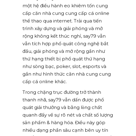
một hệ điều hành eo khiêm tốn cung
cấp căn nhà cung cung cấp cá online
thể thao qua internet. Trải qua tiến
trình xây dựng và giải phóng và mở
rộng không kết thúc nghỉ, say79 vẫn
vẫn tích hợp phổ quát công nghệ bắt
đầu, giải phóng và mở rộng gần như
thứ hạng thiết bị phổ quát thứ hạng
như sòng bạc, poker, slot, esports và
gần như hình thức căn nhà cung cung
cấp cá online khác.
Trong chặng trục đường trở thành
thanh nhã, say79 vẫn dấn được phổ
quát giải thưởng và bằng lòng chất
quanh đấy về sự rõ nét và chất số lượng
sản phẩm & hàng hóa. Điều này góp
nhiều dạng phần sâu cạnh bên uy tín