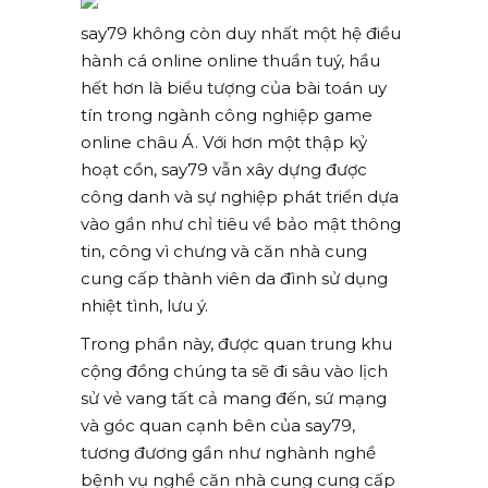
say79 không còn duy nhất một hệ điều
hành cá online online thuần tuý, hầu
hết hơn là biểu tượng của bài toán uy
tín trong ngành công nghiệp game
online châu Á. Với hơn một thập kỷ
hoạt cồn, say79 vẫn xây dựng được
công danh và sự nghiệp phát triển dựa
vào gần như chỉ tiêu về bảo mật thông
tin, công vì chưng và căn nhà cung
cung cấp thành viên da đình sử dụng
nhiệt tình, lưu ý.
Trong phần này, được quan trung khu
cộng đồng chúng ta sẽ đi sâu vào lịch
sử vẻ vang tất cả mang đến, sứ mạng
và góc quan cạnh bên của say79,
tương đương gần như nghành nghề
bệnh vụ nghề căn nhà cung cung cấp