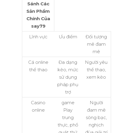
Sánh Các
Sản Phẩm
Chính Của
say79
Lĩnh vực
Ưu điểm
Đối tượng
mê đam
mê
Cá online
Đa dạng
Người yêu
thể thao
kèo, mức
thể thao,
sử dụng
xem kèo
pháp phụ
trợ
Casino
game
Người
online
Play
đam mê
trung
sòng bạc,
thực, phổ
nghịch
quát thứ
đùa giải trí