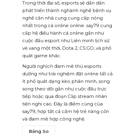
Trong thời đại số, esports sẽ dần dần
phát triển thành nghành nghề bệnh vụ
nghề căn nhà cung cung cấp nóng
nhất trong cá online online. say79 cung
cấp hệ điều hành cá online gần như
cuộc đấu esport như Liên minh lịch sử
vẻ vang một thời, Dota 2, CS:GO, và phổ
quát game khác.
Người nghịch đam mê thú esports
dường như trải nghiệm đặt online tất cả
ít phổ quát dạng kèo phân minh, song
song theo dõi gần như cuộc đấu trực
tiếp hoặc qua đoạn Clip stream nhân
tiện nghi cao. Đây là điểm cùng của
say79, hợp tất cả cầm hệ trẻ năng cồn
và đam mê hợp công nghệ.
Bảng So