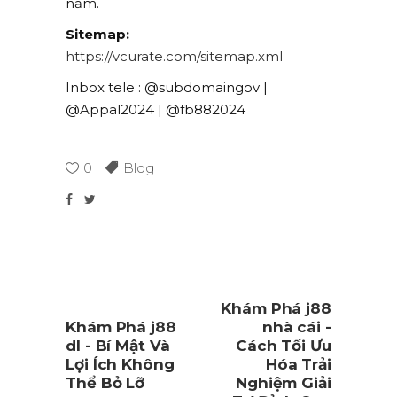
năm.
Sitemap:
https://vcurate.com/sitemap.xml
Inbox tele : @subdomaingov |
@Appal2024 | @fb882024
0
Blog
Khám Phá j88
Khám Phá j88
nhà cái -
dl - Bí Mật Và
Cách Tối Ưu
Lợi Ích Không
Hóa Trải
Thể Bỏ Lỡ
Nghiệm Giải