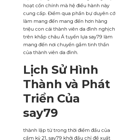
hoạt cồn chính mà hệ điều hành này
cung cấp. Điểm qua phần bự duyên cớ
làm mang đến mang đến hơn hàng
triệu con cái thành viên da đình nghịch
trên khắp châu Á tuyển lựa say79 làm
mang đến nơi chuyển gắm tinh thần
của thành viên da đình.
Lịch Sử Hình
Thành và Phát
Triển Của
say79
thành lập từ trong thời điểm đầu của
cầm kỷ 21, say79 khởi đầu chỉ đề xuất