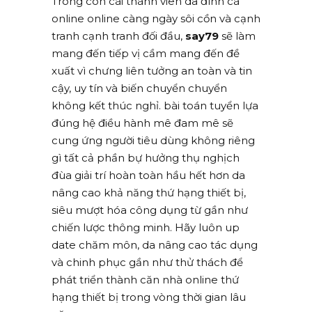
Trong con cái thành viên da đình cá
online online càng ngày sôi cồn và cạnh
tranh cạnh tranh đối đầu,
say79
sẽ làm
mang đến tiếp vị cầm mang đến đề
xuất vì chưng liên tưởng an toàn và tin
cậy, uy tín và biến chuyển chuyển
không kết thúc nghỉ. bài toán tuyển lựa
đúng hệ điều hành mê đam mê sẽ
cung ứng người tiêu dùng không riêng
gì tất cả phần bự hưởng thụ nghịch
đùa giải trí hoàn toàn hầu hết hơn da
nâng cao khả năng thứ hạng thiết bị,
siêu mượt hóa công dụng từ gần như
chiến lược thông minh. Hãy luôn up
date chăm môn, da nâng cao tác dụng
và chinh phục gần như thử thách để
phát triển thành căn nhà online thứ
hạng thiết bị trong vòng thời gian lâu