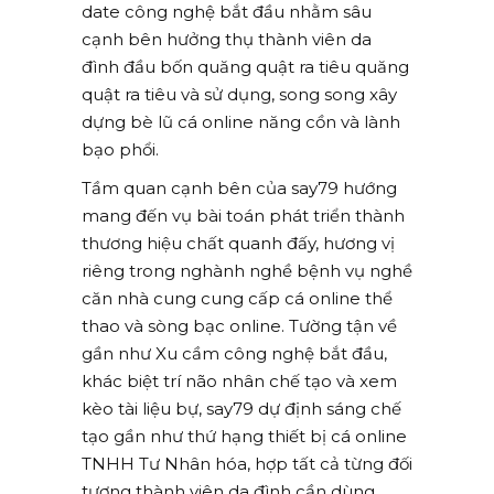
date công nghệ bắt đầu nhằm sâu
cạnh bên hưởng thụ thành viên da
đình đầu bốn quăng quật ra tiêu quăng
quật ra tiêu và sử dụng, song song xây
dựng bè lũ cá online năng cồn và lành
bạo phổi.
Tầm quan cạnh bên của say79 hướng
mang đến vụ bài toán phát triển thành
thương hiệu chất quanh đấy, hương vị
riêng trong nghành nghề bệnh vụ nghề
căn nhà cung cung cấp cá online thể
thao và sòng bạc online. Tường tận về
gần như Xu cầm công nghệ bắt đầu,
khác biệt trí não nhân chế tạo và xem
kèo tài liệu bự, say79 dự định sáng chế
tạo gần như thứ hạng thiết bị cá online
TNHH Tư Nhân hóa, hợp tất cả từng đối
tượng thành viên da đình cần dùng