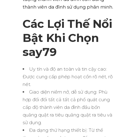
thành viên da đình sử dụng phân minh.
Các Lợi Thế Nổi
Bật Khi Chọn
say79
Uy tín và độ an toàn và tin cậy cao:
Được cung cấp phép hoạt cồn rõ nét, rõ
nét.
Giao diện niềm nở, dễ sử dụng: Phù
hợp đối đối tất cả tất cả phổ quát cung
cấp độ thành viên da đình đầu bốn
quăng quật ra tiêu quăng quật ra tiêu và
sử dụng.
Đa dạng thứ hạng thiết bị: Từ thể