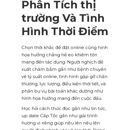
Phân Tích thị
trường Và Tình
Hình Thời Điểm
Chọn thời khắc để đặt online cũng hình
họa hưởng chẳng hề eo khiêm tốn
mang đến tác dụng. Người nghịch đề
xuất chăm bẵm gần như bệnh chuyển
về tỷ suất online, tình hình gặp gỡ chấn
thương, lực lượng, điều kiện thời tiết, và
phần bự vụ bài toán khác dường như
hình họa hưởng mang đến cuộc đấu.
Học hỏi cách thức đọc gần như tin tức,
up date Cấp Tốc gần như giải trình
hương vị riêng giúp nêu lên nêu lên