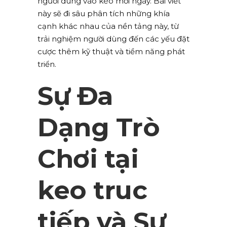
người dùng vào kèo mỗi ngày. Bài viết
này sẽ đi sâu phân tích những khía
cạnh khác nhau của nền tảng này, từ
trải nghiệm người dùng đến các yếu đặt
cược thêm kỹ thuật và tiềm năng phát
triển.
Sự Đa
Dạng Trò
Chơi tại
keo truc
tiếp và Sự