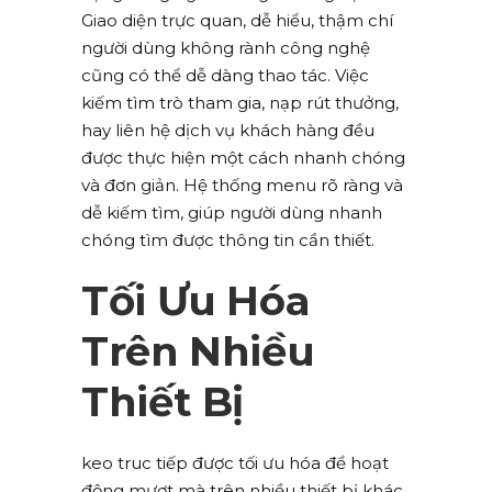
Giao diện trực quan, dễ hiểu, thậm chí
người dùng không rành công nghệ
cũng có thể dễ dàng thao tác. Việc
kiếm tìm trò tham gia, nạp rút thưởng,
hay liên hệ dịch vụ khách hàng đều
được thực hiện một cách nhanh chóng
và đơn giản. Hệ thống menu rõ ràng và
dễ kiếm tìm, giúp người dùng nhanh
chóng tìm được thông tin cần thiết.
Tối Ưu Hóa
Trên Nhiều
Thiết Bị
keo truc tiếp được tối ưu hóa để hoạt
động mượt mà trên nhiều thiết bị khác