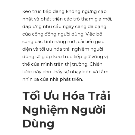
keo truc tiếp đang không ngừng cập
nhật và phát triển các trò tham gia mới,
đáp ứng nhu cầu ngày càng đa dạng
của cộng đồng người dùng. Việc bổ
sung các tính năng mới, cải tiến giao
diện và tối ưu hóa trải nghiệm người
dùng sẽ giúp keo truc tiếp giữ vững vị
thế của mình trên thị trường. Chiến
lược này cho thấy sự nhạy bén và tầm
nhìn xa của nhà phát triển.
Tối Ưu Hóa Trải
Nghiệm Người
Dùng