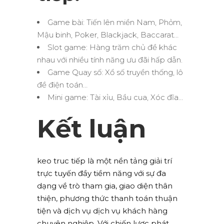
Game bài: Tiến lên miền Nam, Phỏm,
Mậu binh, Poker, Blackjack, Baccarat…
Slot game: Hàng trăm chủ đề khác
nhau với nhiều tính năng ưu đãi hấp dẫn.
Game Quay số: Xổ số truyền thống, lô
đề điện toán…
Mini game: Tài xỉu, Bầu cua, Xóc đĩa…
Kết luận
keo truc tiếp là một nền tảng giải trí
trực tuyến đầy tiềm năng với sự đa
dạng về trò tham gia, giao diện thân
thiện, phương thức thanh toán thuận
tiện và dịch vụ dịch vụ khách hàng
chuyên nghiệp. Với chiến lược phát