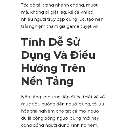
Tốc độ tải trang nhanh chóng, mượt
mà, không bị giật lag, kể cả khi có
nhiều người truy cập cùng lúc, tạo nên
trải nghiệm tham gia game tuyệt vời.
Tính Dễ Sử
Dụng Và Điều
Hướng Trên
Nền Tảng
Nền tảng keo truc tiếp được thiết kế với
mục tiêu hướng đến người dùng, tối ưu
hóa trải nghiệm cho tất cả mọi người,
dù là cộng đồng người dùng mới hay
cộng đồng người dùng kinh nghiệm.