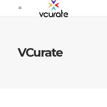
VCurate