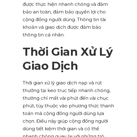
được thực hiện nhanh chóng và đảm
bảo an toàn, đảm bảo quyền lợi cho
cộng đồng người dùng. Thông tin tài
khoản và giao dịch được đảm bảo
thông tin cá nhân.
Thời Gian Xử Lý
Giao Dịch
Thời gian xử lý giao dịch nạp và rút
thưởng tại keo truc tiếp nhanh chóng,
thường chỉ mất vài phút đến vài chục
phút, tùy thuộc vào phương thức thanh
toán mà cộng đồng người dùng lựa
chọn. Điều này giúp cộng đồng người
dùng tiết kiệm thời gian và có thể
nhanh chóng quay lại với những trò