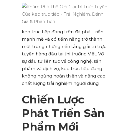
keo truc tiếp đang trên đà phát triển
mạnh mẽ và có tiềm năng trở thành
một trong những nền tảng giải trí trực
tuyến hàng đầu tại thị trường Việt. Với
sự đầu tư liên tục về công nghệ, sản
phẩm và dịch vụ, keo truc tiếp đang
không ngừng hoàn thiện và nâng cao
chất lượng trải nghiệm người dùng.
Chiến Lược
Phát Triển Sản
Phẩm Mới