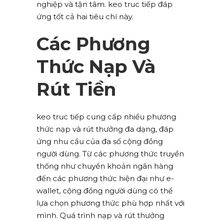
nghiệp và tận tâm. keo truc tiếp đáp
ứng tốt cả hai tiêu chí này.
Các Phương
Thức Nạp Và
Rút Tiền
keo truc tiếp cung cấp nhiều phương
thức nạp và rút thưởng đa dạng, đáp
ứng nhu cầu của đa số cộng đồng
người dùng. Từ các phương thức truyền
thống như chuyển khoản ngân hàng
đến các phương thức hiện đại như e-
wallet, cộng đồng người dùng có thể
lựa chọn phương thức phù hợp nhất với
mình. Quá trình nạp và rút thưởng