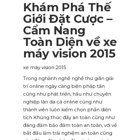
Khám Phá Thế
Giới Đặt Cược –
Cẩm Nang
Toàn Diện về xe
máy vision 2015
xe máy vision 2015
Trong nghành nghề nghề thư giãn giải
trí online ngày càng biện pháp tân
cũng như phát triển, hầu như chuyên
nghiệp làn da cá online cũng như
thành viên luôn kiếm chọn phần diện
tích Khủng thúc đẩy an toàn cũng như
đáng đảm bảo đảm toàn an toàn, với về
bắt đầu làm trải nghiệm an toàn cũng