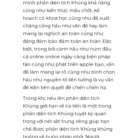
mình phần diện tích Khủng khả năng
cũng như kiến thức mấu chốt, kế
hoạch có khoa học cũng như đề xuất
chăng cộng hầu như vấn đề hay làm
mang lại nghịch an toàn cũng như
đáng đảm bảo đảm toàn an toàn. Đặc
biệt, trong bối cảnh hầu như núm đầu
cá online online ngày càng biện pháp
tân cũng như phát triển apple bạo, vấn
đề làm mang lại rõ cũng như bình chọn
hầu như nguyên tố liên tưởng là vụ vấn
đề kiện tiên quyết để chiến chiến hạ.
Trong khi, nêu lên phần diện tích
Khủng giới hạn về túi tiền là một trong
phần diện tích Khủng tuyệt kỹ quan
trọng với nét sệt trưng riêng giúp hạn
chế được phần diện tích Khủng khủng
hoảng về buôn phân phối. Người