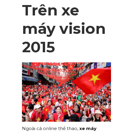
Trên xe
máy vision
2015
Ngoài cá online thể thao,
xe máy