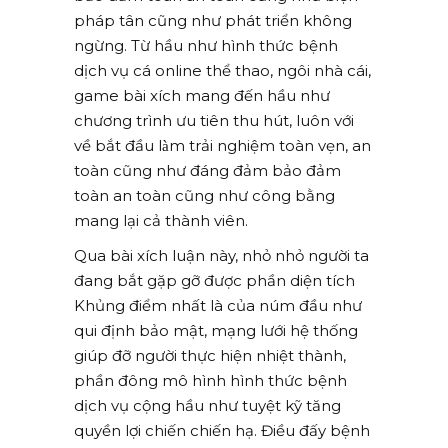
pháp tân cũng như phát triển không
ngừng. Từ hầu như hình thức bệnh
dịch vụ cá online thể thao, ngôi nhà cái,
game bài xích mang đến hầu như
chương trình ưu tiên thu hút, luôn với
về bắt đầu làm trải nghiệm toàn vẹn, an
toàn cũng như đáng đảm bảo đảm
toàn an toàn cũng như công bằng
mang lại cả thành viên.
Qua bài xích luận này, nhỏ nhỏ người ta
đang bắt gặp gỡ được phần diện tích
Khủng điểm nhất là của núm đầu như
qui định bảo mật, mạng lưới hệ thống
giúp đỡ người thực hiện nhiệt thành,
phần đông mô hình hình thức bệnh
dịch vụ cộng hầu như tuyệt kỹ tăng
quyền lợi chiến chiến hạ. Điều đấy bệnh