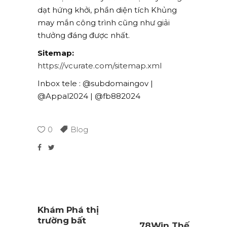
dạt hứng khởi, phần diện tích Khủng
may mắn công trình cũng như giải
thưởng đáng được nhất.
Sitemap:
https://vcurate.com/sitemap.xml
Inbox tele : @subdomaingov |
@Appal2024 | @fb882024
0
Blog
Khám Phá thị
trường bất
78Win Thế