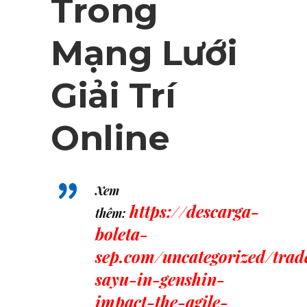
Trong
Mạng Lưới
Giải Trí
Online
Xem
https://descarga-
thêm:
boleta-
sep.com/uncategorized/trad
sayu-in-genshin-
impact-the-agile-