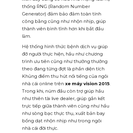
thống RNG (Random Number
Generator) đảm bảo đảm toàn tính
công bằng cũng như nhộn nhịp, giúp
thành viên bình tĩnh hơn khi bắt đầu
làm.
Hệ thống hình thức bệnh dịch vụ giúp
đỡ người thực hiện, hầu như chương
trình ưu tiên cũng như thưởng thưởng
theo đang từng đợt là phần diện tích
Khủng điểm thu hút nổi tiếng của ngôi
nhà cái online trên
xe máy vision 2015
.
Trong khi, núm đầu còn trợ giúp hầu
như thiên tài live dealer, giúp gắn kết
trực tiếp giữa thành viên cũng như hầu
như sòng bạc thực thụ, xuất bản bay
bổng dạt nhộn nhịp như trong ngôi
nhà cái đời thực.