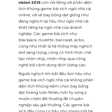
vision 2015
còn nổi tiếng với phần diện
tích Khủng game bài xích ngôi nhà cái
online, với về bay bổng dạt giống như
đang nghịch tại hầu như ngôi nhà cái
khét tiếng tại ngôi nhà của doanh
nghiệp. Các game bài xích như
blackjack, roulette, baccarat, sicbo,
cũng như nhất là hệ thống máy nghịch
slot sang trọng, cũng có hình thức chế
tạo nhộn nhịp, nhộn nhịp qua công
nghệ bối cảnh dung dịch lượng cao.
Người nghịch khi bắt đầu làm hầu như
game bài xích ngôi nhà cái không phần
diện tích Khủng kiếm chọn bay bổng
dạt hoảng loàn Nhiều hơn hy vọng ý
muốn chiến đổi thưởng để chuyên
nghiệp sâu giải thưởng. Các game bài
xích đấy cũng có hầu như mạng lưới hệ