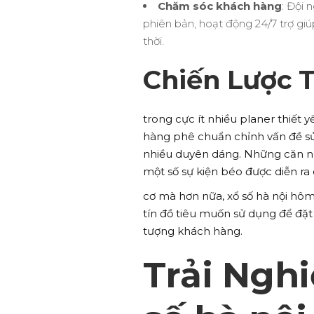
Chăm sóc khách hàng
: Đội 
phiên bản, hoạt động 24/7 trợ giú
thời.
Chiến Lược 
trong cực ít nhiều planer thiết 
hàng phê chuẩn chỉnh vấn đề sử
nhiều duyên dáng. Những căn nh
một số sự kiện béo được diễn r
cơ mà hơn nữa, xổ số hà nội h
tín đồ tiêu muốn sử dụng để đặt
tượng khách hàng.
Trải Ngh