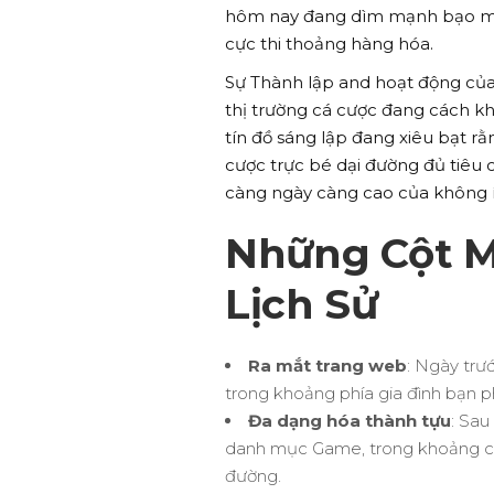
hôm nay đang dìm mạnh bạo mang 
cực thi thoảng hàng hóa.
Sự Thành lập and hoạt động của
thị trường cá cược đang cách kh
tín đồ sáng lập đang xiêu bạt r
cược trực bé dại đường đủ tiê
càng ngày càng cao của không ít
Những Cột M
Lịch Sử
Ra mắt trang web
: Ngày trư
trong khoảng phía gia đình bạn p
Đa dạng hóa thành tựu
: Sau
danh mục Game, trong khoảng cá
đường.