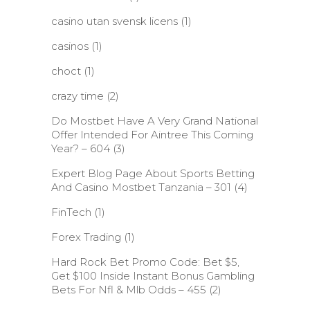
casino utan svensk licens
(1)
casinos
(1)
choct
(1)
crazy time
(2)
Do Mostbet Have A Very Grand National
Offer Intended For Aintree This Coming
Year? – 604
(3)
Expert Blog Page About Sports Betting
And Casino Mostbet Tanzania – 301
(4)
FinTech
(1)
Forex Trading
(1)
Hard Rock Bet Promo Code: Bet $5,
Get $100 Inside Instant Bonus Gambling
Bets For Nfl & Mlb Odds – 455
(2)