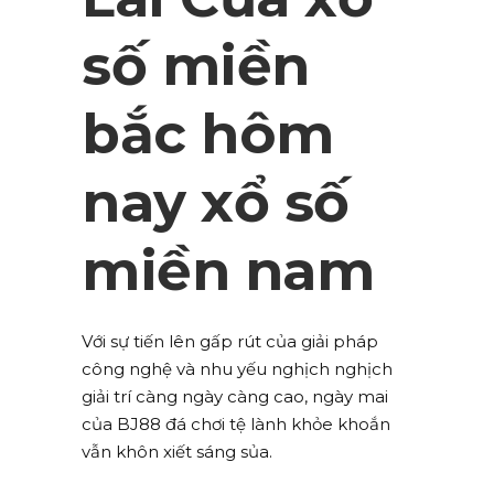
số miền
bắc hôm
nay xổ số
miền nam
Với sự tiến lên gấp rút của giải pháp
công nghệ và nhu yếu nghịch nghịch
giải trí càng ngày càng cao, ngày mai
của BJ88 đá chơi tệ lành khỏe khoắn
vẫn khôn xiết sáng sủa.