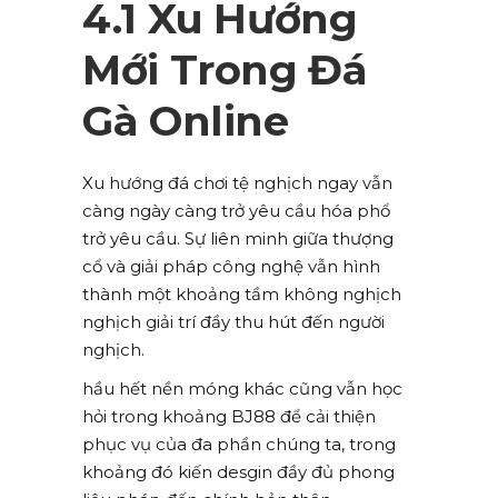
4.1 Xu Hướng
Mới Trong Đá
Gà Online
Xu hướng đá chơi tệ nghịch ngay vẫn
càng ngày càng trở yêu cầu hóa phổ
trở yêu cầu. Sự liên minh giữa thượng
cổ và giải pháp công nghệ vẫn hình
thành một khoảng tầm không nghịch
nghịch giải trí đầy thu hút đến người
nghịch.
hầu hết nền móng khác cũng vẫn học
hỏi trong khoảng BJ88 để cải thiện
phục vụ của đa phần chúng ta, trong
khoảng đó kiến desgin đầy đủ phong