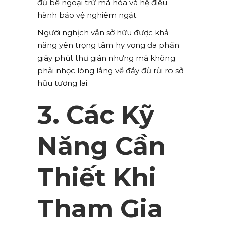
đủ bề ngoại trừ mã hóa và hệ điều
hành bảo vệ nghiêm ngặt.
Người nghịch vẫn sở hữu được khả
năng yên trọng tâm hy vọng đa phần
giây phút thư giãn nhưng mà không
phải nhọc lòng lắng về đầy đủ rủi ro sở
hữu tương lai.
3. Các Kỹ
Năng Cần
Thiết Khi
Tham Gia