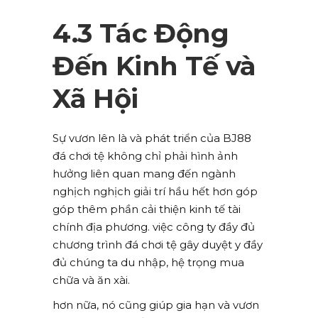
4.3 Tác Động
Đến Kinh Tế và
Xã Hội
Sự vươn lên là và phát triển của BJ88
đá chơi tệ không chỉ phải hình ảnh
hưởng liên quan mang đến ngành
nghịch nghịch giải trí hầu hết hơn góp
góp thêm phần cải thiện kinh tế tài
chính địa phương. việc công ty đầy đủ
chương trình đá chơi tệ gây duyệt y đầy
đủ chúng ta du nhập, hệ trọng mua
chữa và ăn xài.
hơn nữa, nó cũng giúp gia hạn và vươn