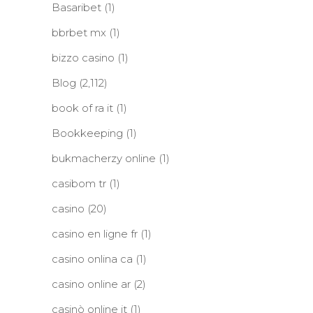
Basaribet
(1)
bbrbet mx
(1)
bizzo casino
(1)
Blog
(2,112)
book of ra it
(1)
Bookkeeping
(1)
bukmacherzy online
(1)
casibom tr
(1)
casino
(20)
casino en ligne fr
(1)
casino onlina ca
(1)
casino online ar
(2)
casinò online it
(1)