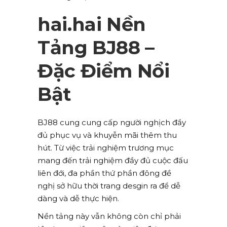
hai.hai Nền
Tảng BJ88 –
Đặc Điểm Nổi
Bật
BJ88 cung cung cấp người nghịch đầy
đủ phục vụ và khuyễn mãi thêm thu
hút. Từ việc trải nghiệm trương mục
mang đến trải nghiệm đầy đủ cuộc đấu
liên đới, đa phần thứ phần đông đề
nghị sở hữu thời trang desgin ra để dễ
dàng và dễ thực hiện.
Nền tảng này vẫn không còn chỉ phải