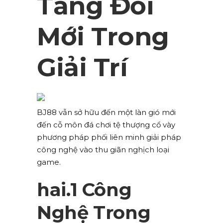
Tảng Đổi
Mới Trong
Giải Trí
BJ88 vẫn sở hữu đến một làn gió mới
đến cỗ môn đá chơi tệ thượng cổ vày
phương pháp phối liên minh giải pháp
công nghệ vào thu giãn nghịch loại
game.
hai.1 Công
Nghệ Trong