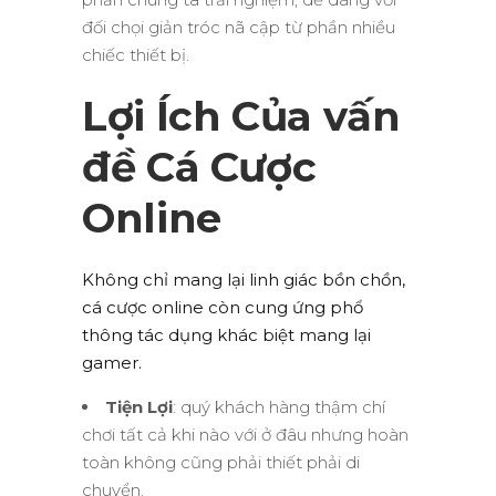
đối chọi giản tróc nã cập từ phần nhiều
chiếc thiết bị.
Lợi Ích Của vấn
đề Cá Cược
Online
Không chỉ mang lại linh giác bồn chồn,
cá cược online còn cung ứng phổ
thông tác dụng khác biệt mang lại
gamer.
Tiện Lợi
: quý khách hàng thậm chí
chơi tất cả khi nào với ở đâu nhưng hoàn
toàn không cũng phải thiết phải di
chuyển.