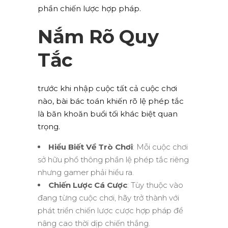
phần chiến lược hợp pháp.
Nắm Rõ Quy
Tắc
trước khi nhập cuộc tất cả cuộc chơi
nào, bài bác toán khiến rõ lệ phép tắc
là băn khoăn buổi tối khác biệt quan
trọng.
Hiểu Biết Về Trò Chơi
: Mỗi cuộc chơi
sở hữu phổ thông phần lệ phép tắc riêng
nhưng gamer phải hiểu ra.
Chiến Lược Cá Cược
: Tùy thuộc vào
đang từng cuộc chơi, hãy trở thành với
phát triển chiến lược cược hợp pháp để
nâng cao thời dịp chiến thắng.