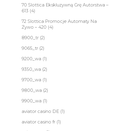
70 Slottica Ekskluzywną Grę Autorstwa –
613
(4)
72 Slottica Promocje Automaty Na
Żywo – 420
(4)
8900_tr
(2)
9065_tr
(2)
9200_wa
(1)
9350_wa
(2)
9700_wa
(1)
9800_wa
(2)
9900_wa
(1)
aviator casino DE
(1)
aviator casino fr
(1)