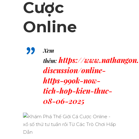
Cược
Online
Xem
https://www.nathangon
thêm:
discussion/online-
https-99ok-now-
tich-hop-kien-thuc-
08-06-2025