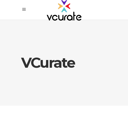
VCurate