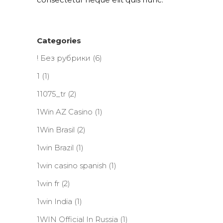
Categories
! Без рубрики
(6)
1
(1)
11075_tr
(2)
1Win AZ Casino
(1)
1Win Brasil
(2)
1win Brazil
(1)
1win casino spanish
(1)
1win fr
(2)
1win India
(1)
1WIN Official In Russia
(1)