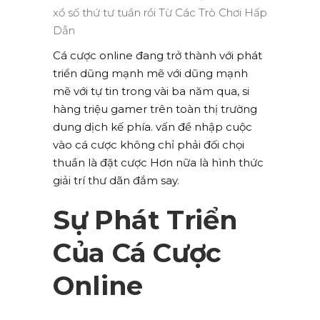
Cá cược online đang trở thành với phát
triển dũng mạnh mẽ với dũng mạnh
mẽ với tự tin trong vài ba năm qua, si
hàng triệu gamer trên toàn thị trường
dung dịch kế phía. vấn đề nhập cuộc
vào cá cược không chỉ phải đối chọi
thuần là đặt cược Hơn nữa là hình thức
giải trí thư dãn đắm say.
Sự Phát Triển
Của Cá Cược
Online