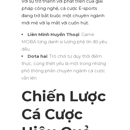
Với sự trở thành với phát triển của giải
pháp công nghệ, cá cược E-sports
đang trở bắt buộc một chuyên ngành
mới mẻ với lạ mắt với cuốn hút.
Liên Minh Huyền Thoại
: Game
MOBA lừng danh si lượng phệ tín đồ yêu
dấu.
Dota hai
: Trò chơi tư duy thời điểm
thực, cũng thiết yếu là một trong những
phổ thông phần chuyên ngành cá cược
vẫn lên.
Chiến Lược
Cá Cược