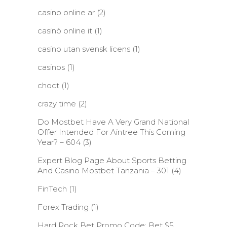
casino online ar
(2)
casinò online it
(1)
casino utan svensk licens
(1)
casinos
(1)
choct
(1)
crazy time
(2)
Do Mostbet Have A Very Grand National
Offer Intended For Aintree This Coming
Year? – 604
(3)
Expert Blog Page About Sports Betting
And Casino Mostbet Tanzania – 301
(4)
FinTech
(1)
Forex Trading
(1)
Hard Rock Bet Promo Code: Bet $5,