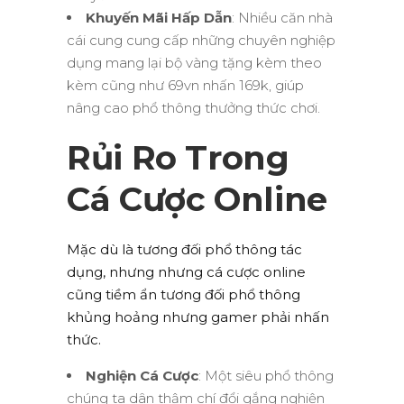
Khuyến Mãi Hấp Dẫn
: Nhiều căn nhà
cái cung cung cấp những chuyên nghiệp
dụng mang lại bộ vàng tặng kèm theo
kèm cũng như 69vn nhấn 169k, giúp
nâng cao phổ thông thưởng thức chơi.
Rủi Ro Trong
Cá Cược Online
Mặc dù là tương đối phổ thông tác
dụng, nhưng nhưng cá cược online
cũng tiềm ẩn tương đối phổ thông
khủng hoảng nhưng gamer phải nhấn
thức.
Nghiện Cá Cược
: Một siêu phổ thông
chúng ta dân thậm chí đổi gắng nghiện