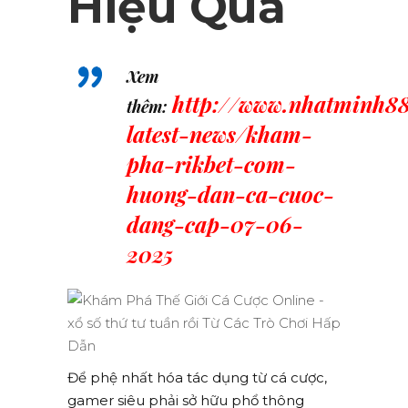
Hiệu Quả
Xem
http://www.nhatminh8
thêm:
latest-news/kham-
pha-rikbet-com-
huong-dan-ca-cuoc-
dang-cap-07-06-
2025
Để phệ nhất hóa tác dụng từ cá cược,
gamer siêu phải sở hữu phổ thông