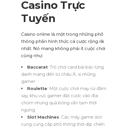
Casino Trực
Tuyến
Casino online là một trong những phổ
thông phần hình thức cá cược rộng rãi
nhất. Nó mang không phải ít cuộc chơi
cũng như:
Baccarat
: Trò chơi card bài bác lừng
danh mang đến từ châu Á, si những
gamer.
Roulette
: Một cuộc chơi may rủi đắm
say, khu vực gamer đặt cược vào địa
chũm nhưng quả bóng vẫn tạm thời
ngưng.
Slot Machines
: Các máy game slot
cung cung cấp phổ thông thời dịp chiến