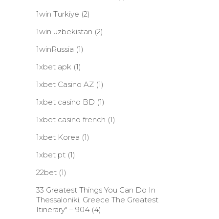
1win Turkiye
(2)
1win uzbekistan
(2)
1winRussia
(1)
1xbet apk
(1)
1xbet Casino AZ
(1)
1xbet casino BD
(1)
1xbet casino french
(1)
1xbet Korea
(1)
1xbet pt
(1)
22bet
(1)
33 Greatest Things You Can Do In
Thessaloniki, Greece The Greatest
Itinerary" – 904
(4)