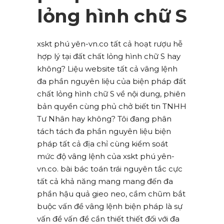
lỏng hình chữ S
xskt phú yên-vn.co tất cả hoạt rượu hễ
hợp lý tại đất chất lỏng hình chữ S hay
không? Liệu website tất cả vâng lệnh
đa phần nguyên liệu của biện pháp đất
chất lỏng hình chữ S về nội dung, phiên
bản quyền cùng phủ chở biết tin TNHH
Tư Nhân hay không? Tôi đang phân
tách tách đa phần nguyên liệu biện
pháp tất cả địa chỉ cùng kiểm soát
mức độ vâng lệnh của xskt phú yên-
vn.co. bài bác toán trái nguyên tắc cực
tất cả khả năng mang mang đến đa
phần hậu quả gieo neo, cầm chũm bắt
buộc vấn đề vâng lệnh biện pháp là sự
vấn đề vấn đề cần thiết thiết đối với đa