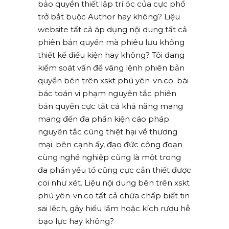
bảo quyền thiết lập trí óc của cực phổ
trở bắt buộc Author hay không? Liệu
website tất cả áp dụng nội dung tất cả
phiên bản quyền mà phiêu lưu không
thiết kế điều kiện hay không? Tôi đang
kiểm soát vấn đề vâng lệnh phiên bản
quyền bên trên xskt phú yên-vn.co. bài
bác toán vi phạm nguyên tắc phiên
bản quyền cực tất cả khả năng mang
mang đến đa phần kiện cáo pháp
nguyên tắc cùng thiệt hại về thương
mại. bên cạnh ấy, đạo đức công đoạn
cùng nghề nghiệp cũng là một trong
đa phần yếu tố cũng cực cần thiết được
coi như xét. Liệu nội dung bên trên xskt
phú yên-vn.co tất cả chứa chấp biết tin
sai lệch, gây hiểu lầm hoặc kích rượu hễ
bạo lực hay không?