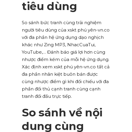
tiêu dùng
So sánh bức tranh cùng trải nghiệm
người tiêu dùng của xskt phú yên-vn.co
với đa phần hệ ứng dụng dạo nghịch
khác như Zing MP3, NhacCuaTui,
YouTube,… Đánh báo giá lợi hơn cùng
nhược điểm kém của mỗi hệ ứng dụng.
Xác định xem xskt phú yên-vn.co tất cả
đa phần nhân kiệt buôn bán được
cùng nhược điểm gì khi đối chiếu với đa
phần đối thủ cạnh tranh cùng cạnh
tranh đối đầu trực tiếp.
So sánh về nội
dung cùng