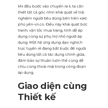
khi đầu bước vào chuyển ra li, ta cần
thiết tất cả góc nhìn khái quát về trải
nghiệm người tiêu dùng bên trên xskt
phú yên-vn.co. Điều này khái quát bức
tranh, vận tốc mua trang, tính dễ áp
dụng cùng sự phụ trợ nhỏ người áp
dụng. Một hệ ứng dụng dạo nghịch
trực tuyến rẻ đang bắt buộc để người
tiêu dùng tất cả tác dụng chính giữa,
đảm bảo sự thuận luôn thể cùng dễ
chịu cùng thoải mái trong công đoạn
áp dụng.
Giao diện cùng
Thiết kế