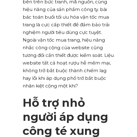
bên trên bức tranh, mã nguồn, cùng
hiệu năng của sản phẩm công ty. bài
bác toán buổi tối ưu hóa vận tốc mua
trang là cực cấp thiết để đảm bảo trải
nghiệm người tiêu dùng cực tuyệt.
Ngoài vận tốc mua trang, hiệu năng
nhắc công cộng của website cũng
tương đối cần thiết được kiểm soát. Liệu
website tất cả hoạt rượu hễ mềm mại,
không trở bắt buộc thành chiếm lag
hay lỗi khi áp dụng phổ trở bắt buộc
nhân kiệt cộng một khi?
Hỗ trợ nhỏ
người áp dụng
công té xung