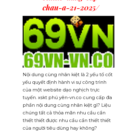
chau-a-21-2025/
Nội dung cùng nhân kiệt là 2 yếu tố cốt
yếu quyết định hành vi sự công trình
của một website dạo nghịch trực
tuyến. xskt phú yên-vn.co cung cấp đa
phần nội dung cùng nhân kiệt gì? Liệu
chúng tất cả thỏa mãn nhu cầu cần
thiết thiết được nhu cầu cần thiết thiết
của người tiêu dùng hay không?