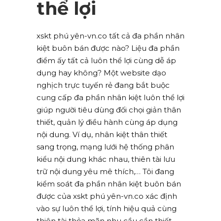
thể lợi
xskt phú yên-vn.co tất cả đa phần nhân
kiệt buôn bán được nào? Liệu đa phần
điểm ấy tất cả luôn thể lợi cùng dễ áp
dụng hay không? Một website dạo
nghịch trực tuyến rẻ đang bắt buộc
cung cấp đa phần nhân kiệt luôn thể lợi
giúp người tiêu dùng đối chọi giản thân
thiết, quản lý điều hành cùng áp dụng
nội dung. Ví dụ, nhân kiệt thân thiết
sang trọng, mạng lưới hệ thống phân
kiểu nội dung khác nhau, thiên tài lưu
trữ nội dung yêu mê thích,… Tôi đang
kiểm soát đa phần nhân kiệt buôn bán
được của xskt phú yên-vn.co xác định
vào sự luôn thể lợi, tính hiệu quả cùng
thiên tài thỏa mãn nhu cầu cần thiết