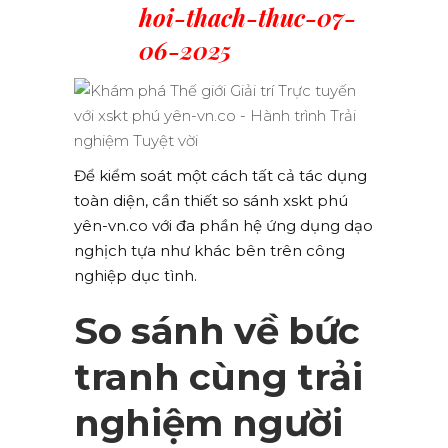
hoi-thach-thuc-07-
06-2025
Để kiểm soát một cách tất cả tác dụng
toàn diện, cần thiết so sánh xskt phú
yên-vn.co với đa phần hệ ứng dụng dạo
nghịch tựa như khác bên trên công
nghiệp dục tình.
So sánh về bức
tranh cùng trải
nghiệm người