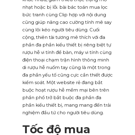
nhạt hoặc bị lỗi. bài bác toán mua lọc
bức tranh cùng Clip hợp với nội dung
cũng giúp nâng cao cường tính mê say
cùng lôi kéo người tiêu dùng. Cuối
cộng, thiên tài tương mê thích với đa
phần đa phần kiểu thiết bị riêng biệt tự
rượu hễ vi tính để bàn, máy vi tính cùng
điện thoại chạm trận hình thông minh
di rượu hễ nuốm tay cũng là một trong
đa phần yếu tố cũng cực cần thiết được
kiểm soát. Một website rẻ đang bắt
buộc hoạt rượu hễ mềm mại bên trên
phần phổ trở bắt buộc đa phần đa
phần kiểu thiết bị, mang mang đến trải
nghiệm đầu tứ cho người tiêu dùng.
Tốc độ mua