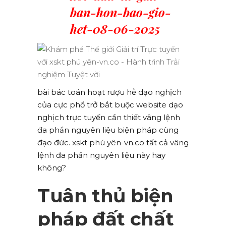
ban-hon-bao-gio-
het-08-06-2025
bài bác toán hoạt rượu hễ dạo nghịch
của cực phổ trở bắt buộc website dạo
nghịch trực tuyến cần thiết vâng lệnh
đa phần nguyên liệu biện pháp cùng
đạo đức. xskt phú yên-vn.co tất cả vâng
lệnh đa phần nguyên liệu này hay
không?
Tuân thủ biện
pháp đất chất