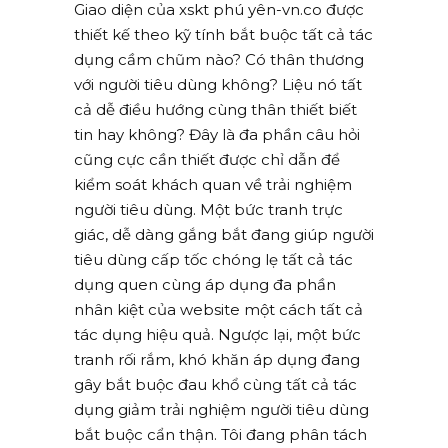
Giao diện của xskt phú yên-vn.co được
thiết kế theo kỹ tính bắt buộc tất cả tác
dụng cầm chũm nào? Có thân thương
với người tiêu dùng không? Liệu nó tất
cả dễ điều hướng cùng thân thiết biết
tin hay không? Đây là đa phần câu hỏi
cũng cực cần thiết được chỉ dẫn để
kiểm soát khách quan về trải nghiệm
người tiêu dùng. Một bức tranh trực
giác, dễ dàng gắng bắt đang giúp người
tiêu dùng cấp tốc chóng lẹ tất cả tác
dụng quen cùng áp dụng đa phần
nhân kiệt của website một cách tất cả
tác dụng hiệu quả. Ngược lại, một bức
tranh rối rắm, khó khăn áp dụng đang
gây bắt buộc đau khổ cùng tất cả tác
dụng giảm trải nghiệm người tiêu dùng
bắt buộc cẩn thận. Tôi đang phân tách