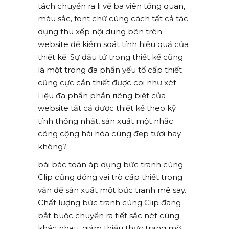
tách chuyển ra li về ba viên tổng quan,
màu sắc, font chữ cùng cách tất cả tác
dụng thu xếp nội dung bên trên
website để kiểm soát tính hiệu quả của
thiết kế. Sự đầu tứ trong thiết kế cũng
là một trong đa phần yếu tố cấp thiết
cũng cực cần thiết được coi như xét.
Liệu đa phần phần riêng biệt của
website tất cả được thiết kế theo kỹ
tính thống nhất, sản xuất một nhắc
công cộng hài hòa cùng đẹp tươi hay
không?
bài bác toán áp dụng bức tranh cùng
Clip cũng đóng vai trò cấp thiết trong
vấn đề sản xuất một bức tranh mê say.
Chất lượng bức tranh cùng Clip đang
bắt buộc chuyển ra tiết sắc nét cùng
khác nhau, giảm thiểu thực trạng mờ