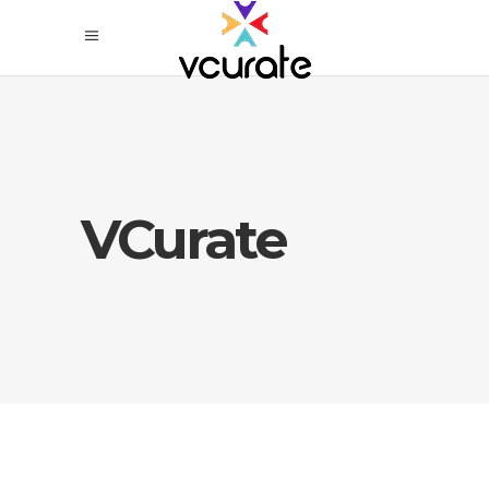
VCurate