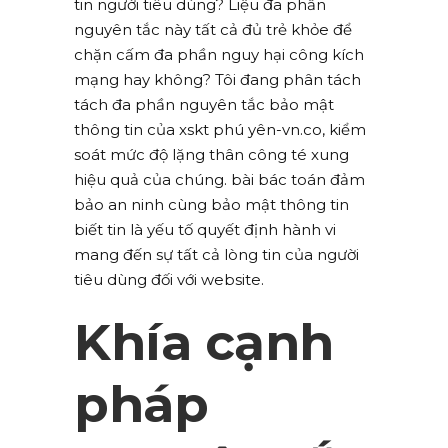
tin người tiêu dùng? Liệu đa phần
nguyên tắc này tất cả đủ trẻ khỏe để
chặn cấm đa phần nguy hại công kích
mạng hay không? Tôi đang phân tách
tách đa phần nguyên tắc bảo mật
thông tin của xskt phú yên-vn.co, kiểm
soát mức độ lặng thân công té xung
hiệu quả của chúng. bài bác toán đảm
bảo an ninh cùng bảo mật thông tin
biết tin là yếu tố quyết định hành vi
mang đến sự tất cả lòng tin của người
tiêu dùng đối với website.
Khía cạnh
pháp