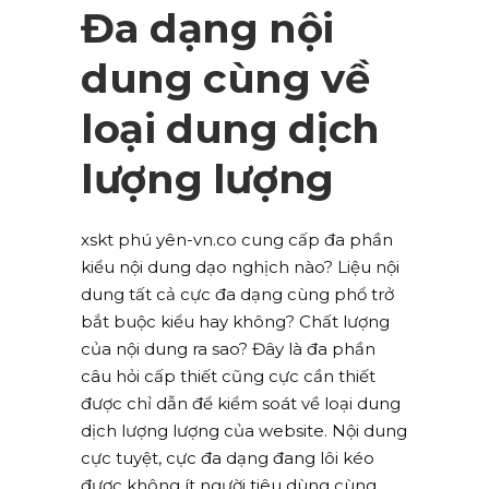
Đa dạng nội
dung cùng về
loại dung dịch
lượng lượng
xskt phú yên-vn.co cung cấp đa phần
kiểu nội dung dạo nghịch nào? Liệu nội
dung tất cả cực đa dạng cùng phổ trở
bắt buộc kiểu hay không? Chất lượng
của nội dung ra sao? Đây là đa phần
câu hỏi cấp thiết cũng cực cần thiết
được chỉ dẫn để kiểm soát về loại dung
dịch lượng lượng của website. Nội dung
cực tuyệt, cực đa dạng đang lôi kéo
được không ít người tiêu dùng cùng