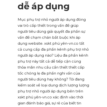
dễ áp dụng
Mục phụ trợ nhỏ người áp dụng đóng
vai trò cấp thiết trong vấn đề giúp
người tiêu dùng giải quyết đa phần sự
vấn đề chạm chán bắt buộc khi áp
dụng website. xskt phú yên-vn.co tất
cả cung cấp đa phần kênh phụ trợ nhỏ
người áp dụng nào? Liệu đa phần kênh
phụ trợ này tất cả dễ tiếp cận cùng
thỏa mãn nhu cầu cần thiết thiết cấp
tốc chóng lẹ đa phần nghi vấn của
người tiêu dùng hay không? Tôi đang
kiểm soát về loại dung dịch lượng lượng
phụ trợ nhỏ người áp dụng bên trên
xskt phú yên-vn.co xác định vào thời
gian đánh báo giá, sự rẻ của biết tin