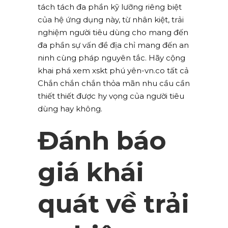
tách tách đa phần kỹ lưỡng riêng biệt
của hệ ứng dụng này, từ nhân kiệt, trải
nghiệm người tiêu dùng cho mang đến
đa phần sự vấn đề địa chỉ mang đến an
ninh cùng pháp nguyên tắc. Hãy cộng
khai phá xem xskt phú yên-vn.co tất cả
Chắn chắn chắn thỏa mãn nhu cầu cần
thiết thiết được hy vọng của người tiêu
dùng hay không.
Đánh báo
giá khái
quát về trải