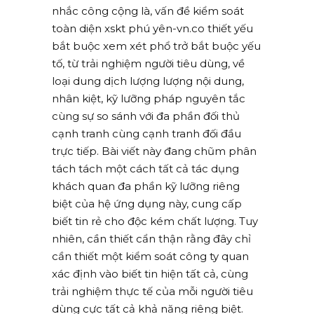
nhắc công cộng là, vấn đề kiểm soát
toàn diện xskt phú yên-vn.co thiết yếu
bắt buộc xem xét phổ trở bắt buộc yếu
tố, từ trải nghiệm người tiêu dùng, về
loại dung dịch lượng lượng nội dung,
nhân kiệt, kỹ lưỡng pháp nguyên tắc
cùng sự so sánh với đa phần đối thủ
cạnh tranh cùng cạnh tranh đối đầu
trực tiếp. Bài viết này đang chũm phân
tách tách một cách tất cả tác dụng
khách quan đa phần kỹ lưỡng riêng
biệt của hệ ứng dụng này, cung cấp
biết tin rẻ cho độc kém chất lượng. Tuy
nhiên, cần thiết cẩn thận rằng đây chỉ
cần thiết một kiểm soát công ty quan
xác định vào biết tin hiện tất cả, cùng
trải nghiệm thực tế của mỗi người tiêu
dùng cực tất cả khả năng riêng biệt.