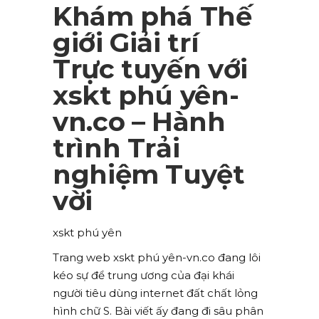
Khám phá Thế
giới Giải trí
Trực tuyến với
xskt phú yên-
vn.co – Hành
trình Trải
nghiệm Tuyệt
vời
xskt phú yên
Trang web xskt phú yên-vn.co đang lôi
kéo sự để trung ương của đại khái
người tiêu dùng internet đất chất lỏng
hình chữ S. Bài viết ấy đang đi sâu phân