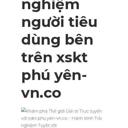
nghiệm
người tiêu
dùng bên
trên xskt
phú yên-
vn.co