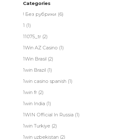
Categories
! Без рубрики
(6)
1
(1)
11075_tr
(2)
1Win AZ Casino
(1)
1Win Brasil
(2)
1win Brazil
(1)
1win casino spanish
(1)
1win fr
(2)
1win India
(1)
1WIN Official In Russia
(1)
1win Turkiye
(2)
1win uzbekistan
(2)