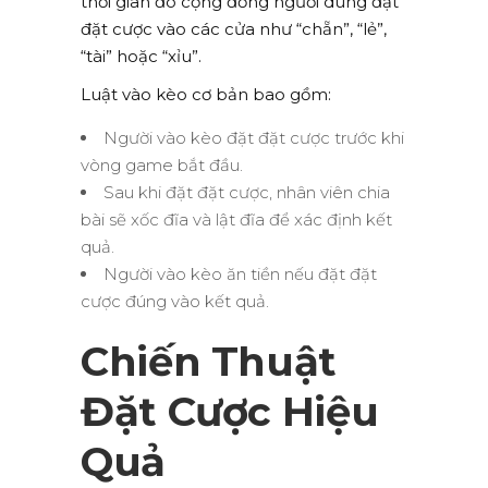
thời gian đó cộng đồng người dùng đặt
đặt cược vào các cửa như “chẵn”, “lẻ”,
“tài” hoặc “xỉu”.
Luật vào kèo cơ bản bao gồm:
Người vào kèo đặt đặt cược trước khi
vòng game bắt đầu.
Sau khi đặt đặt cược, nhân viên chia
bài sẽ xốc đĩa và lật đĩa để xác định kết
quả.
Người vào kèo ăn tiền nếu đặt đặt
cược đúng vào kết quả.
Chiến Thuật
Đặt Cược Hiệu
Quả