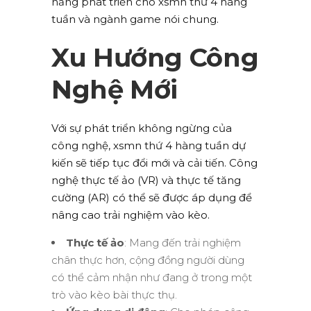
năng phát triển cho xsmn thứ 4 hàng
tuần và ngành game nói chung.
Xu Hướng Công
Nghệ Mới
Với sự phát triển không ngừng của
công nghệ, xsmn thứ 4 hàng tuần dự
kiến sẽ tiếp tục đổi mới và cải tiến. Công
nghệ thực tế ảo (VR) và thực tế tăng
cường (AR) có thể sẽ được áp dụng để
nâng cao trải nghiệm vào kèo.
Thực tế ảo
: Mang đến trải nghiệm
chân thực hơn, cộng đồng người dùng
có thể cảm nhận như đang ở trong một
trò vào kèo bài thực thụ.