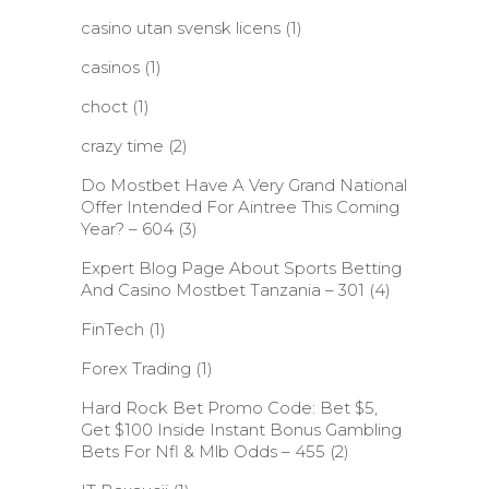
casino utan svensk licens
(1)
casinos
(1)
choct
(1)
crazy time
(2)
Do Mostbet Have A Very Grand National
Offer Intended For Aintree This Coming
Year? – 604
(3)
Expert Blog Page About Sports Betting
And Casino Mostbet Tanzania – 301
(4)
FinTech
(1)
Forex Trading
(1)
Hard Rock Bet Promo Code: Bet $5,
Get $100 Inside Instant Bonus Gambling
Bets For Nfl & Mlb Odds – 455
(2)