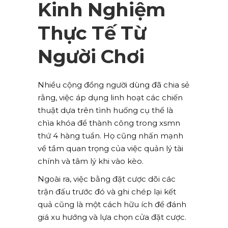
Kinh Nghiệm
Thực Tế Từ
Người Chơi
Nhiều cộng đồng người dùng đã chia sẻ
rằng, việc áp dụng linh hoạt các chiến
thuật dựa trên tình huống cụ thể là
chìa khóa để thành công trong xsmn
thứ 4 hàng tuần. Họ cũng nhấn mạnh
về tầm quan trọng của việc quản lý tài
chính và tâm lý khi vào kèo.
Ngoài ra, việc bằng đặt cược dõi các
trận đấu trước đó và ghi chép lại kết
quả cũng là một cách hữu ích để đánh
giá xu hướng và lựa chọn cửa đặt cược.