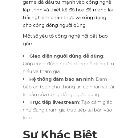
game đã đầu tư mạnh vào công nghệ
lập trình và thiết kế đồ họa để mang lại
trải nghiệm chân thực và sống động
cho cộng đồng người dùng.
Một số yếu tố công nghệ nổi bật bao
gồm:
Giao diện người dùng dễ dùng
:
Giúp cộng đồng người dùng dễ dàng tìm
hiểu và tham gia.
Hệ thống đảm bảo an ninh
: Đảm
bảo an toàn cho thông tin cá nhân và tài
khoản của cộng đồng người dùng.
Trực tiếp livestream
: Tạo cảm giác
như đang tham gia trực tiếp tại bàn vào
kèo.
Sự Khác Biệt