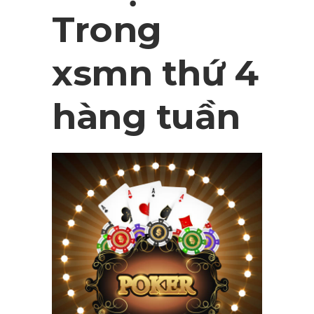
Trong
xsmn thứ 4
hàng tuần