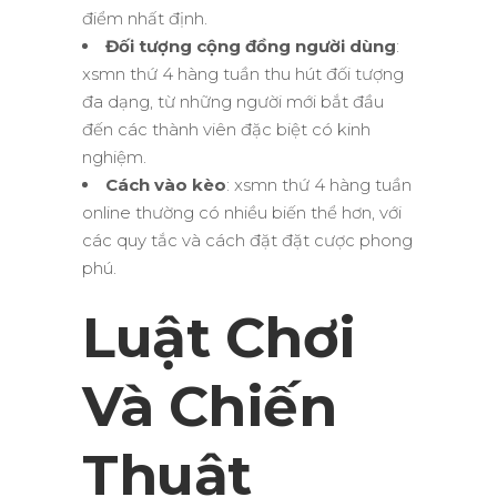
điểm nhất định.
Đối tượng cộng đồng người dùng
:
xsmn thứ 4 hàng tuần thu hút đối tượng
đa dạng, từ những người mới bắt đầu
đến các thành viên đặc biệt có kinh
nghiệm.
Cách vào kèo
: xsmn thứ 4 hàng tuần
online thường có nhiều biến thể hơn, với
các quy tắc và cách đặt đặt cược phong
phú.
Luật Chơi
Và Chiến
Thuật