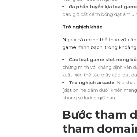
đa phần tuyển lựa loạt gam
bao giờ cất cánh bổng dạt âm u r
Trò nghịch khác
Ngoài cá online thể thao với căn
game minh bạch, trong khoảng l
Các loạt game slot nóng b
chứng minh với khẳng định vẫn đ
xuất hiện thể tậu thấy các loạt
Trò nghịch arcade
: Nơi khác
{đặt online đắm đuối, khiến man
không số lượng giới hạn.
Bước tham d
tham domain