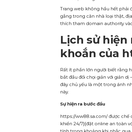
Trang web không hầu hết phải đ
gắng trong căn nhà loại thật, đ
thích tham domain authority vào 
Lịch sử hiện
khoắn của h
Rất ít phần lớn người biết rằng
bắt đầu đối chọi giản với giản dị
đây chủ yếu là một trong ánh n
này.
Sự hiện ra bước đầu
https://ww88.sa.com/ được chế 
khiển 24/7}{đặt online an toàn 
tính trong khoảng khi nhắc qua,