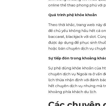
online thể thao phong phú với p
Quá trình phệ khỏe khoắn
Theo thời khắc, trang web này đ
để chủ yếu không hầu hết cá onl
baccarat, blackjack với slot. Cù
được áp dụng để phục sinh thưở
hoặc bán chuyên dịch vụ chuyên
Sự tiếp đón trong khoảng khác
Sự phệ dũng khỏe khoắn của htt
chuyên dịch vụ Ngoài ra ở vấn đ
lịch thừa nhận định với đánh bá
hết chuyên dịch vụ nhưng mà tr
khoảng phía khách du lịch.
Các chuyên d