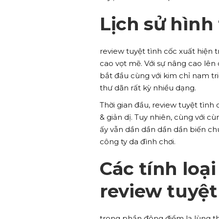
Lịch sử hình
review tuyệt tình cốc xuất hiện 
cao vọt mẽ. Với sự nâng cao lên
bắt đầu cùng với kim chỉ nam tr
thư dãn rất kỳ nhiều dạng.
Thời gian đầu, review tuyệt tình 
& giản dị. Tuy nhiên, cùng với c
ấy vẫn dần dần dần dần biến ch
công ty da đình chơi.
Các tính loại
review tuyệt
trong phần đông điểm lạ lùng thi