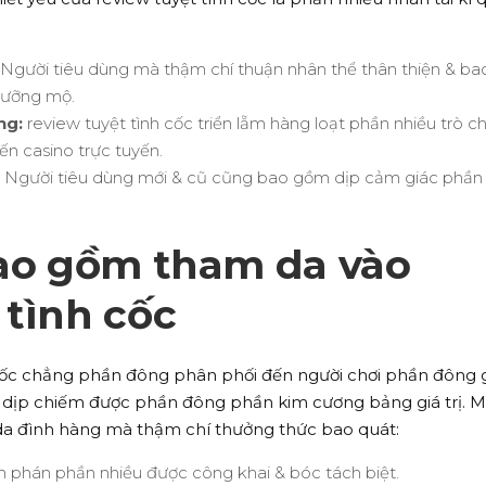
Người tiêu dùng mà thậm chí thuận nhân thể thân thiện & ba
gưỡng mộ.
ng:
review tuyệt tình cốc triển lẵm hàng loạt phần nhiều trò ch
n casino trực tuyến.
Người tiêu dùng mới & cũ cũng bao gồm dịp cảm giác phần
bao gồm tham da vào
 tình cốc
cốc chẳng phần đông phân phối đến người chơi phần đông 
dịp chiếm được phần đông phần kim cương bảng giá trị. M
 da đình hàng mà thậm chí thưởng thức bao quát:
phán phần nhiều được công khai & bóc tách biệt.