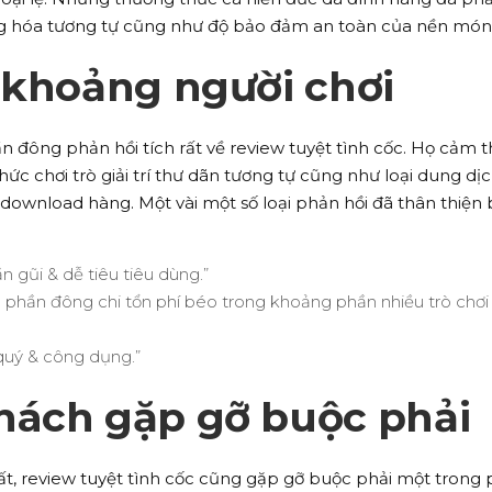
ng hóa tương tự cũng như độ bảo đảm an toàn của nền món
 khoảng người chơi
n đông phản hồi tích rất về review tuyệt tình cốc. Họ cảm t
c chơi trò giải trí thư dãn tương tự cũng như loại dung dịc
download hàng. Một vài một số loại phản hồi đã thân thiện
n gũi & dễ tiêu tiêu dùng.”
 phần đông chi tổn phí béo trong khoảng phần nhiều trò chơi 
 quý & công dụng.”
hách gặp gỡ buộc phải
ất, review tuyệt tình cốc cũng gặp gỡ buộc phải một trong