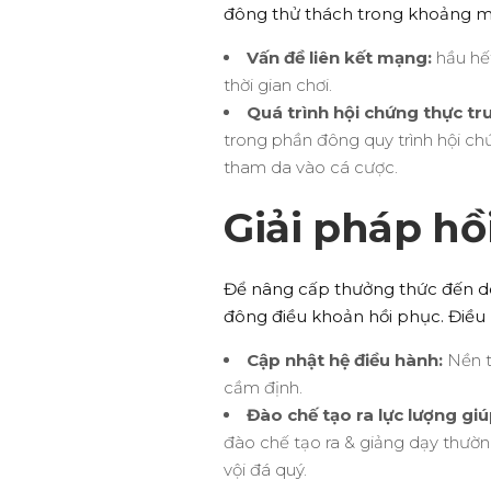
đông thử thách trong khoảng mặt
Vấn đề liên kết mạng:
hầu hết
thời gian chơi.
Quá trình hội chứng thực t
trong phần đông quy trình hội c
tham da vào cá cược.
Giải pháp hồ
Để nâng cấp thưởng thức đến do
đông điều khoản hồi phục. Điều 
Cập nhật hệ điều hành:
Nền t
cầm định.
Đào chế tạo ra lực lượng giú
đào chế tạo ra & giảng dạy thườn
vội đá quý.