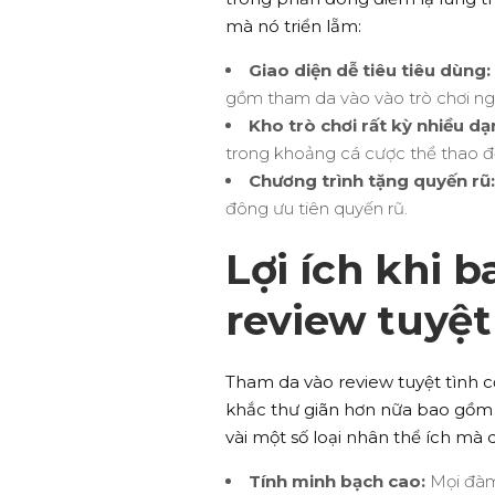
mà nó triển lẵm:
Giao diện dễ tiêu tiêu dùng:
gồm tham da vào vào trò chơi n
Kho trò chơi rất kỳ nhiều dạ
trong khoảng cá cược thể thao đế
Chương trình tặng quyến rũ:
đông ưu tiên quyến rũ.
Lợi ích khi 
review tuyệt
Tham da vào review tuyệt tình 
khắc thư giãn hơn nữa bao gồm 
vài một số loại nhân thể ích mà
Tính minh bạch cao:
Mọi đàm 