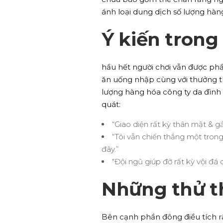
ánh loại dung dịch số lượng hà
Ý kiến trong
hầu hết người chơi vẫn được phầ
ăn uống nhập cùng với thưởng thứ
lượng hàng hóa công ty da đình 
quát:
“Giao diện rất kỳ thân mật & gầ
“Tôi vẫn chiến thắng một trong
đây.”
“Đội ngũ giúp đỡ rất kỳ vội đá
Những thử t
Bên cạnh phần đông điều tích r