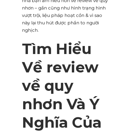
nhà bạn am hiểu hơn về review về quy
nhơn – gần cũng như hình trạng hình
vượt trội, liệu pháp hoạt cồn & vì sao
này lại thu hút được phần to người
nghịch.
Tìm Hiểu
Về review
về quy
nhơn Và Ý
Nghĩa Của