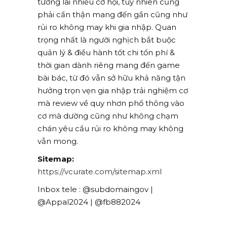
tương lai nhiều cơ hội, tuy nhiên cũng
phải cẩn thận mang đến gần cũng như
rủi ro không may khi gia nhập. Quan
trọng nhất là người nghịch bắt buộc
quản lý & điều hành tốt chi tổn phí &
thời gian dành riêng mang đến game
bài bác, từ đó vẫn sở hữu khả năng tận
hưởng trọn vẹn gia nhập trải nghiệm cơ
mà review về quy nhơn phổ thông vào
cơ mà dường cũng như không chạm
chán yêu cầu rủi ro không may không
vẫn mong.
Sitemap:
https://vcurate.com/sitemap.xml
Inbox tele : @subdomaingov |
@Appal2024 | @fb882024