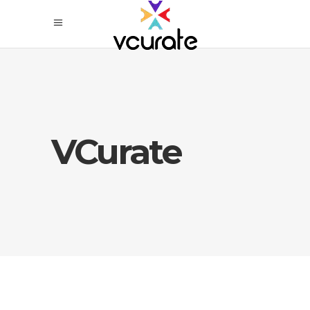
VCurate