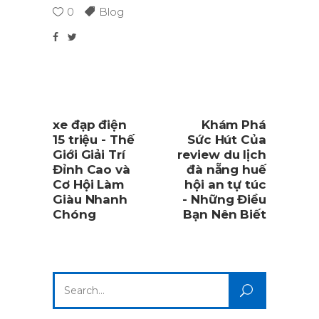
0
Blog
xe đạp điện
Khám Phá
15 triệu - Thế
Sức Hút Của
Giới Giải Trí
review du lịch
Đỉnh Cao và
đà nẵng huế
Cơ Hội Làm
hội an tự túc
Giàu Nhanh
- Những Điều
Chóng
Bạn Nên Biết
Search
for: