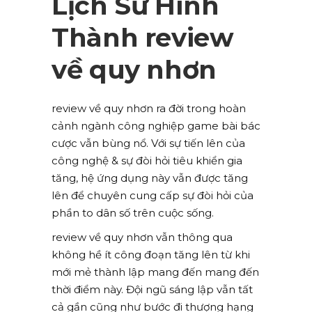
Lịch Sử Hình
Thành review
về quy nhơn
review về quy nhơn ra đời trong hoàn
cảnh ngành công nghiệp game bài bác
cược vẫn bùng nổ. Với sự tiến lên của
công nghệ & sự đòi hỏi tiêu khiển gia
tăng, hệ ứng dụng này vẫn được tăng
lên để chuyên cung cấp sự đòi hỏi của
phần to dân số trên cuộc sống.
review về quy nhơn vẫn thông qua
không hề ít công đoạn tăng lên từ khi
mới mẻ thành lập mang đến mang đến
thời điểm này. Đội ngũ sáng lập vẫn tất
cả gần cũng như bước đi thượng hạng