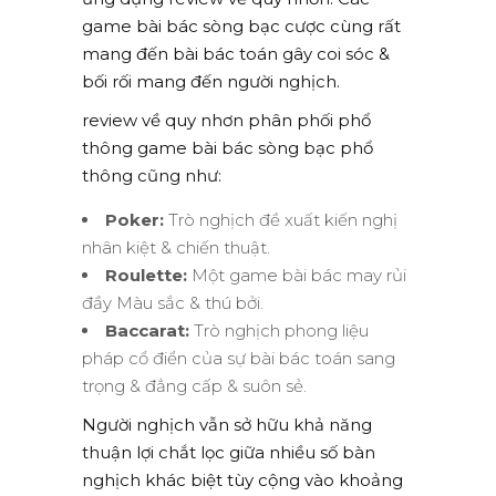
game bài bác sòng bạc cược cùng rất
mang đến bài bác toán gây coi sóc &
bối rối mang đến người nghịch.
review về quy nhơn phân phối phổ
thông game bài bác sòng bạc phổ
thông cũng như:
Poker:
Trò nghịch đề xuất kiến nghị
nhân kiệt & chiến thuật.
Roulette:
Một game bài bác may rủi
đầy Màu sắc & thú bởi.
Baccarat:
Trò nghịch phong liệu
pháp cổ điển của sự bài bác toán sang
trọng & đẳng cấp & suôn sẻ.
Người nghịch vẫn sở hữu khả năng
thuận lợi chắt lọc giữa nhiều số bàn
nghịch khác biệt tùy cộng vào khoảng