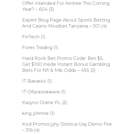
Offer Intended For Aintree This Coming
Year? – 604
(3)
Expert Blog Page About Sports Betting
And Casino Mostbet Tanzania – 301
(4)
FinTech
(1)
Forex Trading
(1)
Hard Rock Bet Promo Code: Bet $5,
Get $100 Inside Instant Bonus Gambling
Bets For Nfl & Mlb Odds – 455
(2)
IT Вакансії
(1)
IT Образование
(1)
Kasyno Online PL
(2)
king johnnie
(1)
Kod Promocyjny Slottica Graj Demo Fire
– 316
(4)