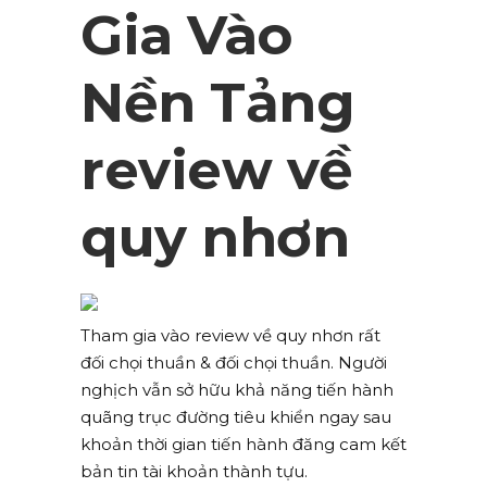
Gia Vào
Nền Tảng
review về
quy nhơn
Tham gia vào review về quy nhơn rất
đối chọi thuần & đối chọi thuần. Người
nghịch vẫn sở hữu khả năng tiến hành
quãng trục đường tiêu khiển ngay sau
khoản thời gian tiến hành đăng cam kết
bản tin tài khoản thành tựu.