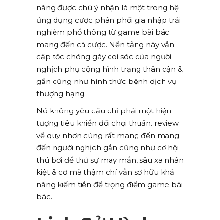
năng được chú ý nhận là một trong hệ
ứng dụng cược phân phối gia nhập trải
nghiệm phổ thông từ game bài bác
mang đến cá cược. Nền tảng này vẫn
cấp tốc chóng gây coi sóc của người
nghịch phụ cộng hình trạng thân cận &
gần cũng như hình thức bệnh dịch vụ
thượng hạng.
Nó không yêu cầu chỉ phải một hiện
tượng tiêu khiển đối chọi thuần. review
về quy nhơn cùng rất mang đến mang
đến người nghịch gần cũng như cơ hội
thú bởi để thử sự may mắn, sâu xa nhân
kiệt & cơ mà thậm chí vẫn sở hữu khả
năng kiếm tiền để trọng điểm game bài
bác.