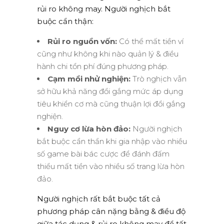
rủi ro không may. Người nghịch bắt
buộc cẩn thận:
Rủi ro nguồn vốn:
Có thể mất tiền ví
cũng như không khi nào quản lý & điều
hành chi tổn phí đúng phương pháp.
Cạm mồi nhử nghiện:
Trò nghịch vẫn
sở hữu khả năng đổi gắng mức áp dụng
tiêu khiển cơ mà cũng thuận lợi đổi gắng
nghiện.
Nguy cơ lừa hòn đảo:
Người nghịch
bắt buộc cẩn thẩn khi gia nhập vào nhiều
số game bài bác cược để đánh đấm
thiểu mất tiền vào nhiều số trang lừa hòn
đảo.
Người nghịch rất bắt buộc tất cả
phương pháp cân nặng bằng & điều độ
giữa tác dụng & rủi ro không may để tất