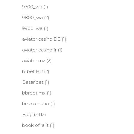
9700_wa
(1)
9800_wa
(2)
9900_wa
(1)
aviator casino DE
(1)
aviator casino fr
(1)
aviator mz
(2)
b1bet BR
(2)
Basaribet
(1)
bbrbet mx
(1)
bizzo casino
(1)
Blog
(2,112)
book of ra it
(1)