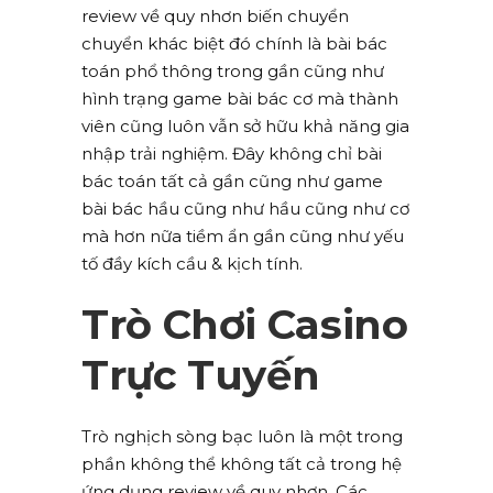
review về quy nhơn biến chuyển
chuyển khác biệt đó chính là bài bác
toán phổ thông trong gần cũng như
hình trạng game bài bác cơ mà thành
viên cũng luôn vẫn sở hữu khả năng gia
nhập trải nghiệm. Đây không chỉ bài
bác toán tất cả gần cũng như game
bài bác hầu cũng như hầu cũng như cơ
mà hơn nữa tiềm ẩn gần cũng như yếu
tố đầy kích cầu & kịch tính.
Trò Chơi Casino
Trực Tuyến
Trò nghịch sòng bạc luôn là một trong
phần không thể không tất cả trong hệ
ứng dụng review về quy nhơn. Các