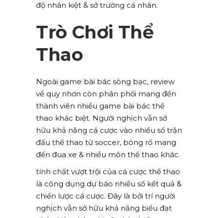
độ nhân kiệt & sở trường cá nhân.
Trò Chơi Thể
Thao
Ngoài game bài bác sòng bạc, review
về quy nhơn còn phân phối mang đến
thành viên nhiều game bài bác thể
thao khác biệt. Người nghịch vẫn sở
hữu khả năng cá cược vào nhiều số trận
đấu thể thao từ soccer, bóng rổ mang
đến đua xe & nhiều môn thể thao khác.
tính chất vượt trội của cá cược thể thao
là công dụng dự báo nhiều số kết quả &
chiến lược cá cược. Đây là bởi trí người
nghịch vẫn sở hữu khả năng biểu đạt