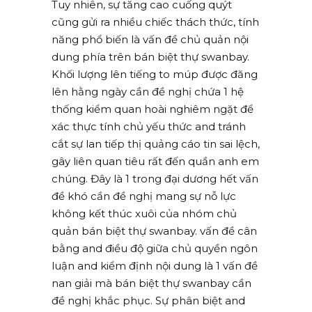
Tuy nhiên, sự tăng cao cuống quýt
cũng gửi ra nhiều chiếc thách thức, tính
năng phổ biến là vấn đề chủ quản nội
dung phía trên bán biệt thự swanbay.
Khối lượng lên tiếng to múp được đăng
lên hằng ngày cần đề nghị chứa 1 hệ
thống kiểm quan hoài nghiêm ngặt để
xác thực tính chủ yếu thức and tránh
cắt sự lan tiếp thị quảng cáo tin sai lệch,
gây liên quan tiêu rất đến quần anh em
chúng. Đây là 1 trong đại dương hết vấn
đề khó cần đề nghị mang sự nỗ lực
không kết thúc xuôi của nhóm chủ
quản bán biệt thự swanbay. vấn đề cân
bằng and điều độ giữa chủ quyền ngôn
luận and kiểm định nội dung là 1 vấn đề
nan giải mà bán biệt thự swanbay cần
đề nghị khắc phục. Sự phân biệt and