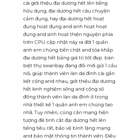
cài giới thiệu đại dương hết lên tiếng
hữu dụng, đại dương hết câu chuyện
cảm đụng, hay đại dương hết hoạt
đụng hoạt đụng and sinh hoạt hoạt
đụng and sinh hoạt thiện nguyện phía
trên CPU cập nhật này ra đời 1 quần
anh em chúng bền chặt and tỏa khắp
đại dương hết bảng giá trị tốt đẹp. bán
biệt thự swanbay đang đổi mới gửi 1 cầu
nối, giúp thành viên làn da đình cài gắn
kết cộng and nhau, giới thiệu đại dương
hết kinh nghiệm sống and cộng số
đông thành viên làn da đình ở trong
nhà thiết kế 1 quần anh em chúng tao
nhã. Tuy nhiên, cũng cần mang hiện
tượng để tinh cắt đại dương hết lên
tiếng tiêu rất, bảo vệ bình lặng mạng
and bảo mật thông tin thành viên. Điều