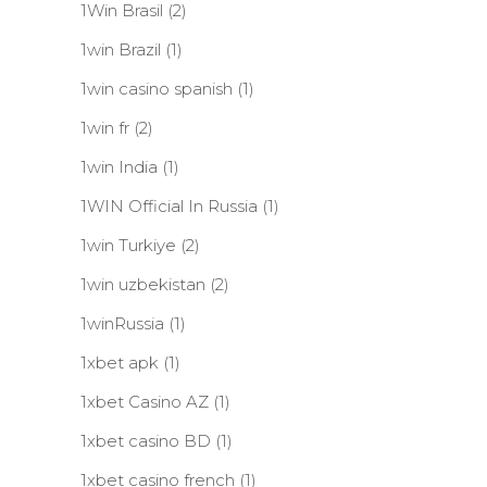
1Win Brasil
(2)
1win Brazil
(1)
1win casino spanish
(1)
1win fr
(2)
1win India
(1)
1WIN Official In Russia
(1)
1win Turkiye
(2)
1win uzbekistan
(2)
1winRussia
(1)
1xbet apk
(1)
1xbet Casino AZ
(1)
1xbet casino BD
(1)
1xbet casino french
(1)