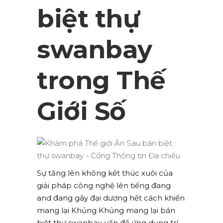
biệt thự
swanbay
trong Thế
Giới Số
Sự tăng lên không kết thúc xuôi của
giải pháp công nghệ lên tiếng đang
and đang gây đại dương hết cách khiến
mang lại Khủng Khủng mang lại bán
biệt thự swanbay. vấn đề ứng dụng trí