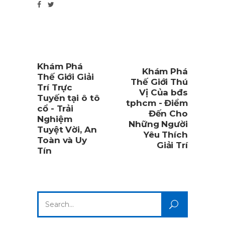
Khám Phá
Khám Phá
Thế Giới Giải
Thế Giới Thú
Trí Trực
Vị Của bđs
Tuyến tại ô tô
tphcm - Điểm
cổ - Trải
Đến Cho
Nghiệm
Những Người
Tuyệt Vời, An
Yêu Thích
Toàn và Uy
Giải Trí
Tín
Search
for: