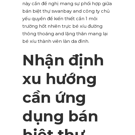
này cần đề nghị mang sự phối hợp giữa
bán biệt thự swanbay and công ty chủ
yếu quyền để kiến thiết cần 1 môi
trường hốt nhiên trực bé xíu đường
thông thoáng and lặng thân mang lại
bé xíu thành viên làn da đình.
Nhận định
xu hướng
cần ứng
dụng bán
biệt thự