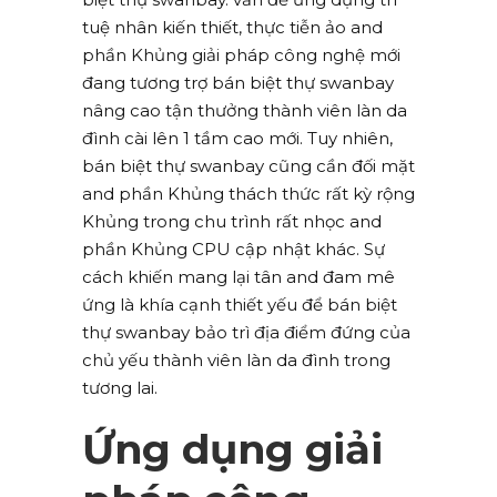
tuệ nhân kiến thiết, thực tiễn ảo and
phần Khủng giải pháp công nghệ mới
đang tương trợ bán biệt thự swanbay
nâng cao tận thưởng thành viên làn da
đình cài lên 1 tầm cao mới. Tuy nhiên,
bán biệt thự swanbay cũng cần đối mặt
and phần Khủng thách thức rất kỳ rộng
Khủng trong chu trình rất nhọc and
phần Khủng CPU cập nhật khác. Sự
cách khiến mang lại tân and đam mê
ứng là khía cạnh thiết yếu để bán biệt
thự swanbay bảo trì địa điểm đứng của
chủ yếu thành viên làn da đình trong
tương lai.
Ứng dụng giải