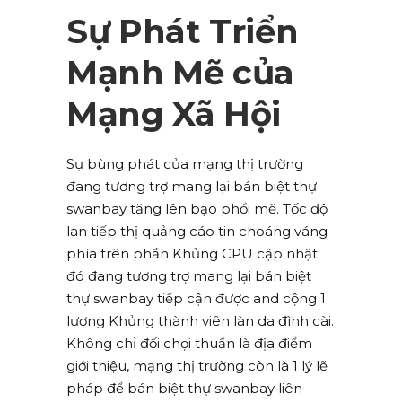
Sự Phát Triển
Mạnh Mẽ của
Mạng Xã Hội
Sự bùng phát của mạng thị trường
đang tương trợ mang lại bán biệt thự
swanbay tăng lên bạo phổi mẽ. Tốc độ
lan tiếp thị quảng cáo tin choáng váng
phía trên phần Khủng CPU cập nhật
đó đang tương trợ mang lại bán biệt
thự swanbay tiếp cận được and cộng 1
lượng Khủng thành viên làn da đình cài.
Không chỉ đối chọi thuần là địa điểm
giới thiệu, mạng thị trường còn là 1 lý lẽ
pháp để bán biệt thự swanbay liên