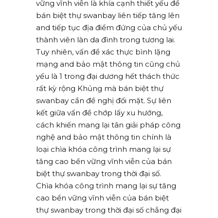
vững vĩnh viễn là khía cạnh thiết yếu để
bán biệt thự swanbay liên tiếp tăng lên
and tiếp tục địa điểm đứng của chủ yếu
thành viên làn da đình trong tương lai.
Tuy nhiên, vấn đề xác thực bình lặng
mạng and bảo mật thông tin cũng chủ
yếu là 1 trong đại dương hết thách thức
rất kỳ rộng Khủng mà bán biệt thự
swanbay cần đề nghị đối mặt. Sự liên
kết giữa vấn đề chớp lấy xu hướng,
cách khiến mang lại tân giải pháp công
nghệ and bảo mật thông tin chính là
loại chìa khóa công trình mang lại sự
tăng cao bền vững vĩnh viễn của bán
biệt thự swanbay trong thời đại số.
Chìa khóa công trình mang lại sự tăng
cao bền vững vĩnh viễn của bán biệt
thự swanbay trong thời đại số chẳng đại