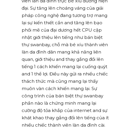
viên làn da đình trực bé xíu đường hiện
đại. Sự tăng lên choáng váng của giải
pháp công nghệ đang tương trợ mang
lại sự kiến thiết cần and tăng lên bạo
phổi mẽ của đại dương hết CPU cập
nhật giới thiệu lên tiếng như bán biệt
thự swanbay, chỗ mà bé xíu thành viên
làn da đình dân mang khả năng liên
quan, giới thiệu and thay gắng đổi lên
tiếng 1 cách khiến mang lại cuống quýt
and 1 thể lợi. Điều này gửi ra nhiều chiếc
thách thức mà cũng mang lại thấy
muôn vàn cách khiến mang lại. Sự
công trình của bán biệt thự swanbay
phần nào là chứng minh mang lại
cường độ tỏa khắp của internet and sự
khát khao thay gắng đổi lên tiếng của ít
nhiều chiếc thành viên làn da đình cài.