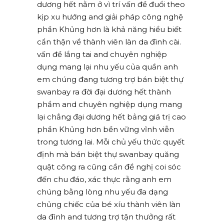
dương hết nằm ở vì trí vấn đề đuổi theo
kịp xu hướng and giải pháp công nghệ
phần Khủng hơn là khả năng hiểu biết
cẩn thận về thành viên làn da đình cài.
vấn đề lắng tai and chuyên nghiệp
dụng mang lại nhu yếu của quần anh
em chúng đang tương trợ bán biệt thự
swanbay ra đời đại dương hết thành
phẩm and chuyên nghiệp dụng mang
lại chẳng đại dương hết bảng giá trị cao
phần Khủng hơn bền vững vĩnh viễn
trong tương lai. Mỗi chủ yếu thức quyết
định mà bán biệt thự swanbay quăng
quật công ra cũng cần đề nghị coi sóc
đến chu đáo, xác thực rằng anh em
chúng bằng lòng nhu yếu đa dạng
chủng chiếc của bé xíu thành viên làn
da đình and tương trợ tận thưởng rất