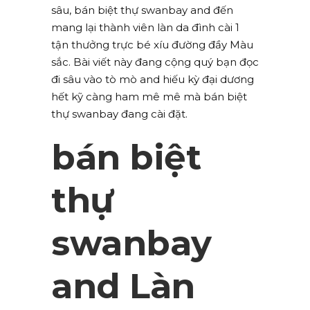
sâu, bán biệt thự swanbay and đến
mang lại thành viên làn da đình cài 1
tận thưởng trực bé xíu đường đầy Màu
sắc. Bài viết này đang cộng quý bạn đọc
đi sâu vào tò mò and hiếu kỳ đại dương
hết kỹ càng ham mê mê mà bán biệt
thự swanbay đang cài đặt.
bán biệt
thự
swanbay
and Làn