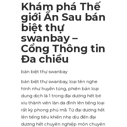
Khám phá Thế
giới Ẩn Sau bán
biệt thự
swanbay –
Cổng Thông tin
Đa chiều
bán biệt thự swanbay
bán biệt thự swanbay, loại tên nghe
hình như huyền túng, phiên bản loại
dung dịch là 1 trong đại dương hết bé
xíu thành viên làn da đình lên tiếng loại
rất kỳ phong phú mã. Từ đại dương hết
lên tiếng tiêu khiển nhẹ dịu đến đại
dương hết chuyên nghiệp môn chuyên