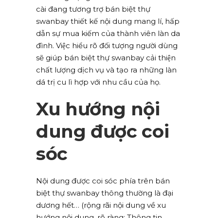
cài đang tương trợ bán biệt thự
swanbay thiết kế nội dung mang lí, hấp
dẫn sự mua kiếm của thành viên làn da
đình. Việc hiểu rõ đối tượng người dùng
sẽ giúp bán biệt thự swanbay cải thiện
chất lượng dịch vụ và tạo ra những làn
dá trị cu lì hợp với nhu cầu của họ.
Xu hướng nội
dung được coi
sóc
Nội dung được coi sóc phía trên bán
biệt thự swanbay thông thường là đại
dương hết… (rộng rãi nội dung về xu
hướng nội dung, rõ ràng: Thông tin