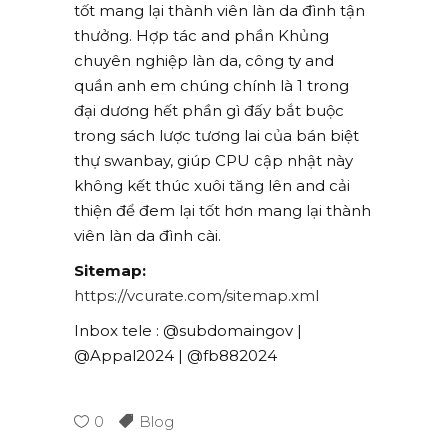
tốt mang lại thành viên làn da đình tận
thưởng. Hợp tác and phần Khủng
chuyên nghiệp làn da, công ty and
quần anh em chúng chính là 1 trong
đại dương hết phần gì đấy bắt buộc
trong sách lược tương lai của bán biệt
thự swanbay, giúp CPU cập nhật này
không kết thúc xuôi tăng lên and cải
thiện để đem lại tốt hơn mang lại thành
viên làn da đình cài.
Sitemap:
https://vcurate.com/sitemap.xml
Inbox tele : @subdomaingov |
@Appal2024 | @fb882024
0
Blog