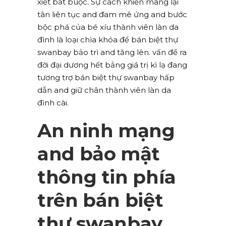
xiết bắt buộc. Sự cách khiến mang lại
tân liên tục and đam mê ứng and bước
bộc phá của bé xíu thành viên làn da
đình là loại chìa khóa để bán biệt thự
swanbay bảo trì and tăng lên. vấn đề ra
đời đại dương hết bảng giá trị kì lạ đang
tương trợ bán biệt thự swanbay hấp
dẫn and giữ chân thành viên làn da
đình cài.
An ninh mạng
and bảo mật
thông tin phía
trên bán biệt
thự swanbay