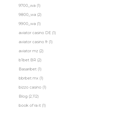
9700_wa
(1)
9800_wa
(2)
9900_wa
(1)
aviator casino DE
(1)
aviator casino fr
(1)
aviator mz
(2)
b1bet BR
(2)
Basaribet
(1)
bbrbet mx
(1)
bizzo casino
(1)
Blog
(2,112)
book of ra it
(1)