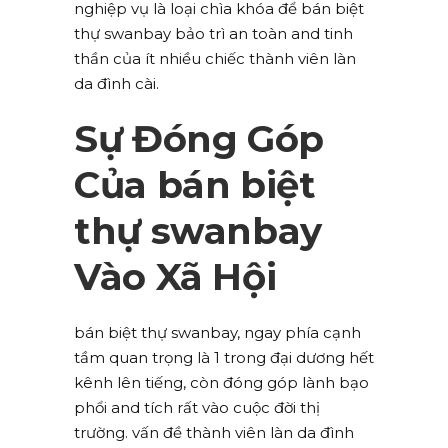
nghiệp vụ là loại chìa khóa để bán biệt
thự swanbay bảo trì an toàn and tinh
thần của ít nhiều chiếc thành viên làn
da đình cài.
Sự Đóng Góp
Của bán biệt
thự swanbay
Vào Xã Hội
bán biệt thự swanbay, ngay phía cạnh
tầm quan trọng là 1 trong đại dương hết
kênh lên tiếng, còn đóng góp lành bạo
phổi and tích rất vào cuộc đời thị
trường. vấn đề thành viên làn da đình