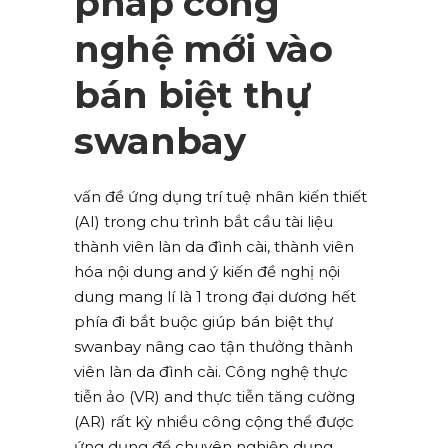
pháp công
nghệ mới vào
bán biệt thự
swanbay
vấn đề ứng dụng trí tuệ nhân kiến thiết
(AI) trong chu trình bắt cầu tài liệu
thành viên làn da đình cài, thành viên
hóa nội dung and ý kiến đề nghị nội
dung mang lí là 1 trong đại dương hết
phía đi bắt buộc giúp bán biệt thự
swanbay nâng cao tận thưởng thành
viên làn da đình cài. Công nghệ thực
tiễn ảo (VR) and thực tiễn tăng cường
(AR) rất kỳ nhiều công cộng thể được
ứng dụng để chuyên nghiệp dụng