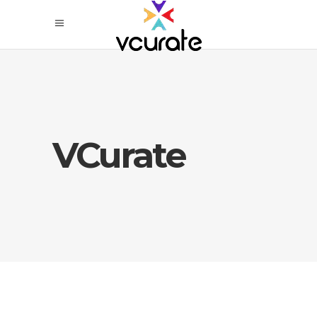
VCurate