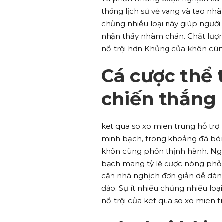
thống lịch sử vẻ vang và tao nhã
chủng nhiều loại này giúp người
nhận thấy nhàm chán. Chất lượn
nổi trội hơn Khủng của khôn cùn
Cá cược thể 
chiến thắng
ket qua so xo mien trung hỗ trợ
minh bạch, trong khoảng đá bóng
khôn cùng phồn thịnh hành. Ngườ
bạch mang tỷ lệ cược nóng phỏn
căn nhà nghịch đơn giản dễ dàng
đảo. Sự ít nhiều chủng nhiều lo
nổi trội của ket qua so xo mien