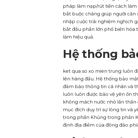
pháp làm nạp/rút tiền cách làm 
bắt buộc chăng giúp người căn n
nhập cuộc trải nghiệm nghịch ga
bắt đầu phần lớn phổ biến hóa 
làm hiệu quả.
Hệ thống bả
ket qua so xo mien trung luôn 
lên hàng đầu. Hệ thống bảo mật 
đảm bảo thông tin cá nhân và th
luôn luôn được bảo vệ yên ổn th
không mách nước nhỏ lẩn thẩn đ
mục đích duy trì sự lòng tin và 
trong phần Khủng trong phần K
định địa điểm của đông đảo phía