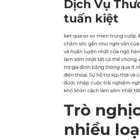
Dịch Vụ Thươ
tuấn kiệt
ket qua so xo mien trung cướp lĩ
chăm sóc gần như nghi vấn của 
và huấn luyện nhất cửa ngõ hàng
làm sớm nhất tất cả thể chóng v
trợ gia đình băng thông qua ít 
điện thoại. Sự hỗ trợ kịp thời v
được nhập cuộc trải nghiệm nghị
khó khăn cách làm sớm nhất tất
Trò nghịc
nhiều loạ