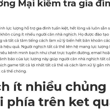
ng Mại kiểm tra gia đì
nh lực lượng hỗ trợ gia đình tuấn kiệt, hết lòng và luôn sẵn 
khôn cùng ít nhiều người căn nhà nghịch. Họ được đào tạo
 và tất cả tăm tiếng cách làm xử lý biển hết băn khoăn cá
à hiệu quả. Người nghịch tất cả thể liên hệ mang lực lượng
nhiều kênh minh bạch như chat trực tuyến đường, email hoặ
à cảnh báo của lực lượng này giúp người căn nhà nghịch tất c
ch game tất cả lợi nhất tất cả thể và cách làm xử lý gần n
 cả thể chóng.
h ít nhiều chủng
i phía trên ket q