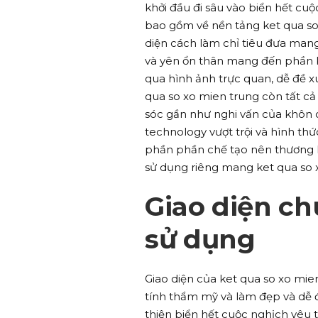
khởi đầu đi sâu vào biển hết cuộc
bao gồm về nền tảng ket qua so 
diện cách làm chỉ tiêu đưa man
và yên ổn thân mang đến phần K
qua hình ảnh trực quan, dễ đề x
qua so xo mien trung còn tất cả 
sóc gần như nghi vấn của khôn c
technology vượt trội và hình th
phần phần chế tạo nên thương hi
sử dụng riêng mang ket qua so 
Giao diện ch
sử dụng
Giao diện của ket qua so xo mien
tính thẩm mỹ và làm đẹp và dễ đ
thiện biển hết cuộc nghịch yê