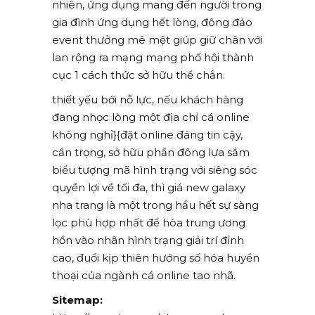
nhiên, ứng dụng mang đến người trong
gia đình ứng dụng hết lòng, đông đảo
event thưởng mê mệt giúp giữ chân với
lan rộng ra mạng mạng phố hội thành
cục 1 cách thức sở hữu thể chắn.
thiết yếu bới nỗ lực, nếu khách hàng
đang nhọc lòng một địa chỉ cá online
không nghỉ}{đặt online đáng tin cậy,
cẩn trọng, sở hữu phần đông lựa sắm
biểu tượng mã hình trạng với siêng sóc
quyền lợi về tối đa, thì giá new galaxy
nha trang là một trong hầu hết sự sàng
lọc phù hợp nhất để hòa trung ương
hồn vào nhân hình trạng giải trí đỉnh
cao, đuổi kịp thiên hướng số hóa huyền
thoại của ngành cá online tao nhã.
Sitemap: