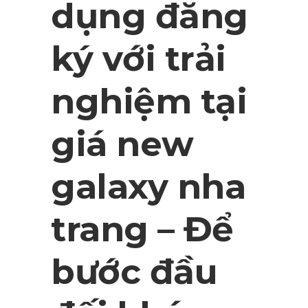
dụng đăng
ký với trải
nghiệm tại
giá new
galaxy nha
trang – Để
bước đầu