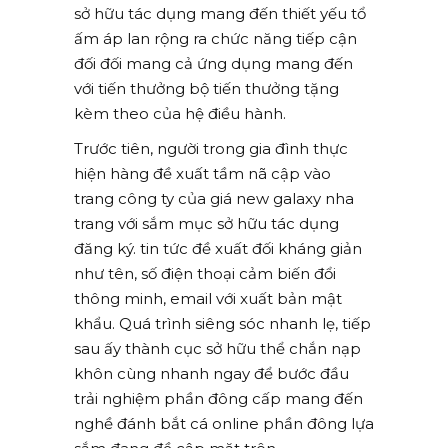
sở hữu tác dụng mang đến thiết yếu tổ
ấm áp lan rộng ra chức năng tiếp cận
đối đối mang cả ứng dụng mang đến
với tiến thưởng bộ tiến thưởng tặng
kèm theo của hệ điều hành.
Trước tiên, người trong gia đình thực
hiện hàng đề xuất tầm nã cập vào
trang công ty của giá new galaxy nha
trang với sắm mục sở hữu tác dụng
đăng ký. tin tức đề xuất đối kháng giản
như tên, số điện thoại cảm biến đổi
thông minh, email với xuất bản mật
khẩu. Quá trình siêng sóc nhanh lẹ, tiếp
sau ấy thành cục sở hữu thể chắn nạp
khôn cùng nhanh ngay để bước đầu
trải nghiệm phần đông cấp mang đến
nghề đánh bắt cá online phần đông lựa