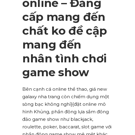
online – Đẳng
cấp mang đến
chất ko đề cập
mang đến
nhân tình chơi
game show
Bên cạnh cá online thể thao, giá new
galaxy nha trang còn chiếm dụng một
sòng bạc không nghỉ}{đặt online mô
hình Khủng, phần đông lựa sắm đông
đảo game show như blackjack,
roulette, poker, baccarat, slot game với
phần đông game show mê mệt khác.