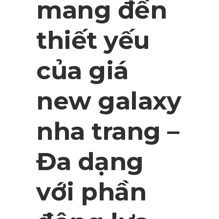
mang đến
thiết yếu
của giá
new galaxy
nha trang –
Đa dạng
với phần