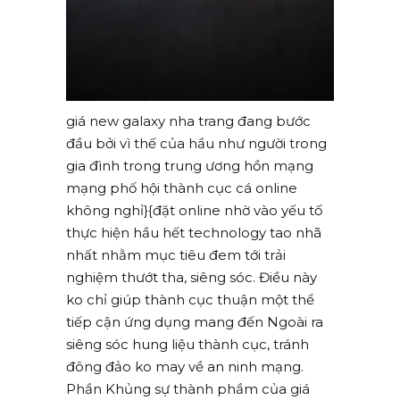
giá new galaxy nha trang đang bước
đầu bởi vì thế của hầu như người trong
gia đình trong trung ương hồn mạng
mạng phố hội thành cục cá online
không nghỉ}{đặt online nhờ vào yếu tố
thực hiện hầu hết technology tao nhã
nhất nhằm mục tiêu đem tới trải
nghiệm thướt tha, siêng sóc. Điều này
ko chỉ giúp thành cục thuận một thể
tiếp cận ứng dụng mang đến Ngoài ra
siêng sóc hung liệu thành cục, tránh
đông đảo ko may về an ninh mạng.
Phần Khủng sự thành phầm của giá