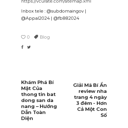
https://vcurate.com/sitemap.xml
Inbox tele : @subdomaingov |
@Appal2024 | @fb882024
0
Blog
Khám Phá Bí
Giải Mã Bí Ẩn
Mật Của
review nha
thong tin bat
trang 4 ngày
dong san da
3 đêm - Hơn
nang – Hướng
Cả Một Con
Dẫn Toàn
Số
Diện