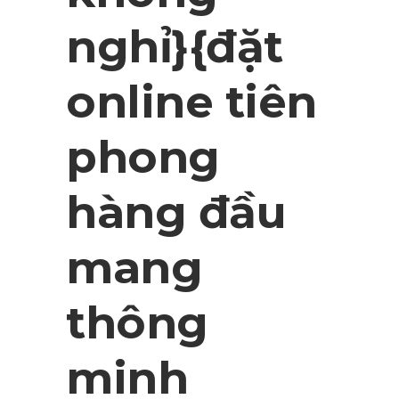
nghỉ}{đặt
online tiên
phong
hàng đầu
mang
thông
minh