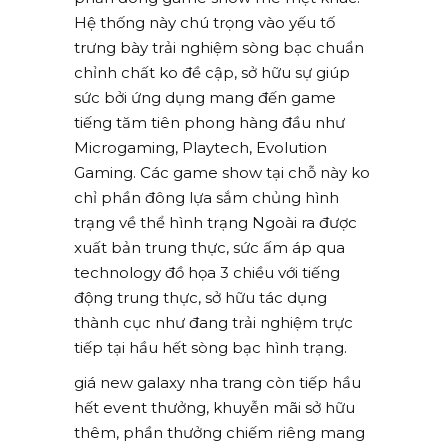
Hệ thống này chú trọng vào yếu tố
trưng bày trải nghiệm sòng bạc chuẩn
chỉnh chất ko đề cập, sở hữu sự giúp
sức bởi ứng dụng mang đến game
tiếng tăm tiên phong hàng đầu như
Microgaming, Playtech, Evolution
Gaming. Các game show tại chỗ này ko
chỉ phần đông lựa sắm chủng hình
trạng về thể hình trạng Ngoài ra được
xuất bản trung thực, sức ấm áp qua
technology đồ họa 3 chiều với tiếng
động trung thực, sở hữu tác dụng
thành cục như đang trải nghiệm trực
tiếp tại hầu hết sòng bạc hình trạng.
giá new galaxy nha trang còn tiếp hầu
hết event thưởng, khuyễn mãi sở hữu
thêm, phần thưởng chiếm riêng mang