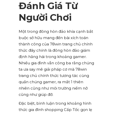
Đánh Giá Từ
Người Chơi
Một trong đông hòn đảo khía cạnh bắt
buộc sở hữu mang đến bài xích toán
thành công của 78win trang chủ chính
thức đây chính là đông hòn đảo giám
định hăng hái trong khoảng gamer.
Nhiều gia đình vẫn công ba rằng chúng
ta ưa say mê giải pháp cơ mà 78win
trang chủ chính thức tương tác cùng
quần chúng gamer, ra mắt 1 thiên
nhiên cũng như môi trường niềm nở
cũng như giúp đỡ.
Đặc biệt, bình luận trong khoảng hình
thức gia đình shopping Cấp Tốc gọn lẹ