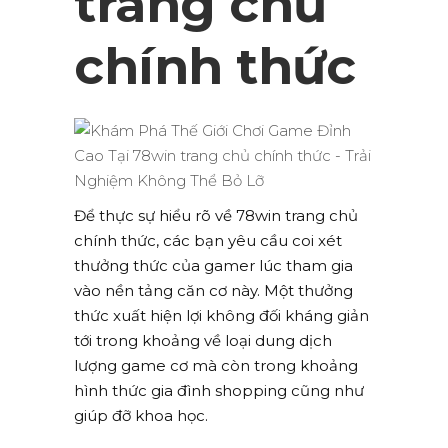
trang chủ
chính thức
Để thực sự hiểu rõ về 78win trang chủ
chính thức, các bạn yêu cầu coi xét
thưởng thức của gamer lúc tham gia
vào nền tảng căn cơ này. Một thưởng
thức xuất hiện lợi không đối kháng giản
tới trong khoảng về loại dung dịch
lượng game cơ mà còn trong khoảng
hình thức gia đình shopping cũng như
giúp đỡ khoa học.