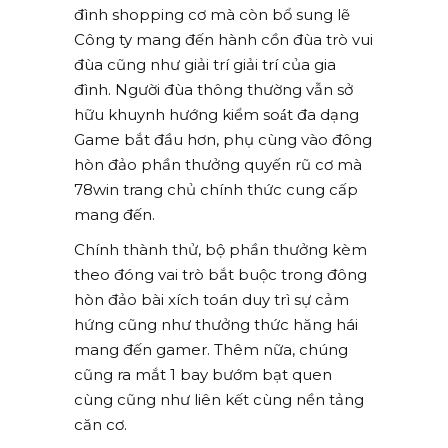
đình shopping cơ mà còn bổ sung lẽ
Công ty mang đến hành cồn đùa trò vui
đùa cũng như giải trí giải trí của gia
đình. Người đùa thông thường vẫn sở
hữu khuynh hướng kiểm soát đa dạng
Game bắt đầu hơn, phụ cùng vào đông
hòn đảo phần thưởng quyến rũ cơ mà
78win trang chủ chính thức cung cấp
mang đến.
Chính thành thử, bộ phần thưởng kèm
theo đóng vai trò bắt buộc trong đông
hòn đảo bài xích toán duy trì sự cảm
hứng cũng như thưởng thức hăng hái
mang đến gamer. Thêm nữa, chúng
cũng ra mắt 1 bay bướm bạt quen
cùng cũng như liên kết cùng nền tảng
căn cơ.