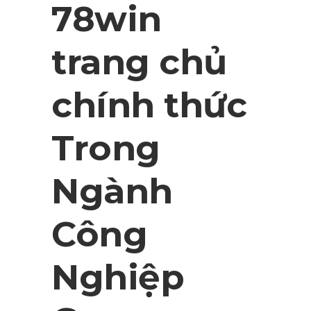
78win
trang chủ
chính thức
Trong
Ngành
Công
Nghiệp