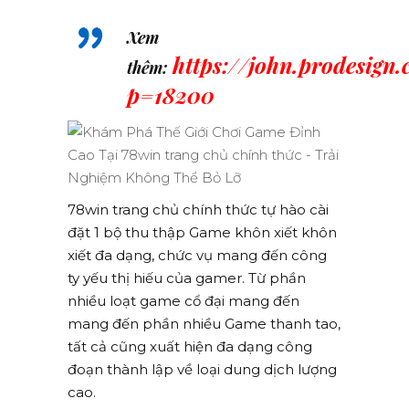
Xem
https://john.prodesign.
thêm:
p=18200
78win trang chủ chính thức tự hào cài
đặt 1 bộ thu thập Game khôn xiết khôn
xiết đa dạng, chức vụ mang đến công
ty yếu thị hiếu của gamer. Từ phần
nhiều loạt game cổ đại mang đến
mang đến phần nhiều Game thanh tao,
tất cả cũng xuất hiện đa dạng công
đoạn thành lập về loại dung dịch lượng
cao.