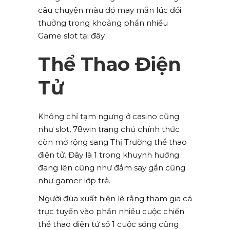
câu chuyện màu đỏ may mắn lúc đổi
thưởng trong khoảng phần nhiều
Game slot tại đây.
Thể Thao Điện
Tử
Không chỉ tạm ngưng ở casino cũng
như slot, 78win trang chủ chính thức
còn mở rộng sang Thị Trường thể thao
điện tử. Đây là 1 trong khuynh hướng
đang lên cũng như đắm say gần cũng
như gamer lớp trẻ.
Người đùa xuất hiện lẽ rằng tham gia cá
trực tuyến vào phần nhiều cuộc chiến
thể thao điện tử số 1 cuộc sống cũng