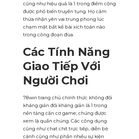
cũng như hiệu quả là 1 trong điểm cộng
được phổ biến truyền tụng. Họ cảm
thừa nhận yên vai trung phong lúc
chạm mặt bất kể bài xích toán nào
trong công đoạn đùa.
Các Tính Năng
Giao Tiếp Với
Người Chơi
78win trang chủ chính thức không đối
kháng giản đối kháng giản là 1 trong
nền tảng căn cơ game; chúng được
xem là quần chúng. Các công dụng
cũng như chat chit trực tiếp, diễn bè
cánh cũng như phần nhiều sự kiện