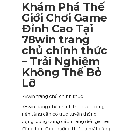
Khám Phá Thế
Giới Chơi Game
Đỉnh Cao Tại
78win trang
chủ chính thức
– Trải Nghiệm
Không Thể Bỏ
Lỡ
78win trang chủ chính thức
78win trang chủ chính thức là 1 trong
nền tảng căn cơ trực tuyến thông
dụng, cung cung cấp mang đến gamer
đông hòn đảo thưởng thức lạ mắt cũng