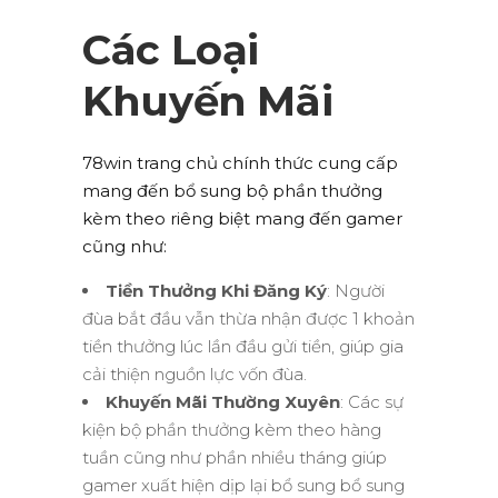
Các Loại
Khuyến Mãi
78win trang chủ chính thức cung cấp
mang đến bổ sung bộ phần thưởng
kèm theo riêng biệt mang đến gamer
cũng như:
Tiền Thưởng Khi Đăng Ký
: Người
đùa bắt đầu vẫn thừa nhận được 1 khoản
tiền thưởng lúc lần đầu gửi tiền, giúp gia
cải thiện nguồn lực vốn đùa.
Khuyến Mãi Thường Xuyên
: Các sự
kiện bộ phần thưởng kèm theo hàng
tuần cũng như phần nhiều tháng giúp
gamer xuất hiện dịp lại bổ sung bổ sung