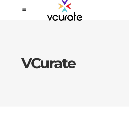
VCurate