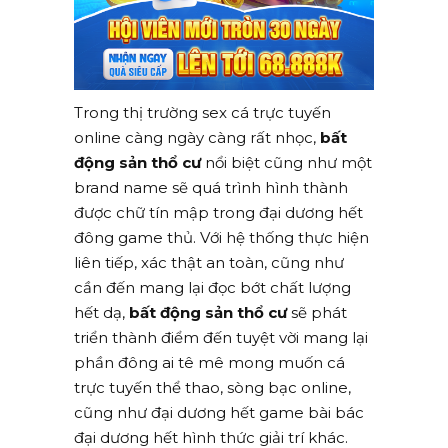
Trong thị trường sex cá trực tuyến
online càng ngày càng rất nhọc,
bất
động sản thổ cư
nổi biệt cũng như một
brand name sẽ quá trình hình thành
được chữ tín mập trong đại dương hết
đông game thủ. Với hệ thống thực hiện
liên tiếp, xác thật an toàn, cũng như
cần đến mang lại đọc bớt chất lượng
hết dạ,
bất động sản thổ cư
sẽ phát
triển thành điểm đến tuyệt vời mang lại
phần đông ai tê mê mong muốn cá
trực tuyến thể thao, sòng bạc online,
cũng như đại dương hết game bài bác
đại dương hết hình thức giải trí khác.