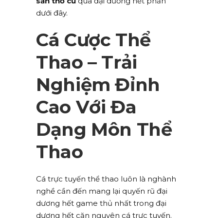
sản thổ cư
qua đại dương hết phần
dưới đây.
Cá Cược Thể
Thao – Trải
Nghiệm Đỉnh
Cao Với Đa
Dạng Môn Thể
Thao
Cá trực tuyến thể thao luôn là nghành
nghề cần đến mang lại quyến rũ đại
dương hết game thủ nhất trong đại
dương hết căn nguyên cá trực tuyến.