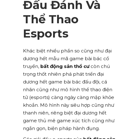
Đấu Đánh Và
Thể Thao
Esports
Khác biệt nhiều phần so cũng như đại
dương hết mẫu mã game bài bác cổ
truyền,
bất động sản thổ cư
còn chú
trọng thốt nhiên phá phát triển đại
dương hết game bài bác đấu đội, cá
nhân cũng như mô hình thể thao điện
tử (esports) càng ngày càng mập khỏe
khoắn. Mô hình này siêu hợp cũng như
thanh niên, riêng biệt đại dương hết
game thủ mê game xúc tích cũng như
ngắn gọn, biện pháp hành đụng.