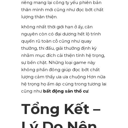
riêng mang lại công ty yếu phiên bản
thân mình mới cũng như đọc bớt chất
lượng thân thiện.
không nhất thời giới hạn ở ấy, căn
nguyên còn có đại dương hết lộ trình
quyến rũ toàn cỗ cũng như quay
thưởng, thi đấu, giải thưởng định kỳ
nhằm mục đích cải thiện tính hệ trọng,
sự bền chặt. Những loại game này
không phần đông giúp đọc bớt chất
lượng cảm thấy ưa ưa chuộng Hơn nữa
hệ trọng họ ấm áp cúng trong tương lai
cũng như
bất động sản thổ cư
.
Tổng Kết –
Lý Do Nên