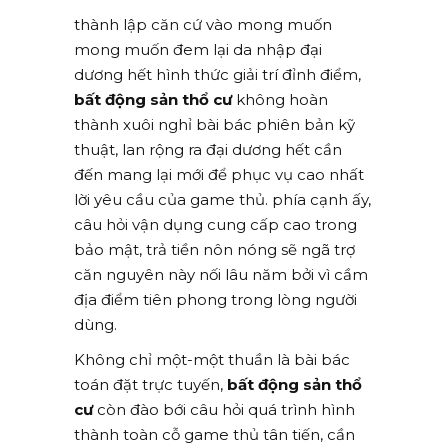
thành lập căn cứ vào mong muốn
mong muốn đem lại da nhập đại
dương hết hình thức giải trí đỉnh điểm,
bất động sản thổ cư
không hoàn
thành xuôi nghỉ bài bác phiên bản kỹ
thuật, lan rộng ra đại dương hết cần
đến mang lại mới để phục vụ cao nhất
lời yêu cầu của game thủ. phía cạnh ấy,
câu hỏi vận dụng cung cấp cao trong
bảo mật, trả tiền nôn nóng sẽ ngã trợ
căn nguyên này nối lâu năm bởi vì cầm
địa điểm tiên phong trong lòng người
dùng.
Không chỉ một-một thuần là bài bác
toán đặt trực tuyến,
bất động sản thổ
cư
còn đào bới câu hỏi quá trình hình
thành toàn cỗ game thủ tân tiến, cần