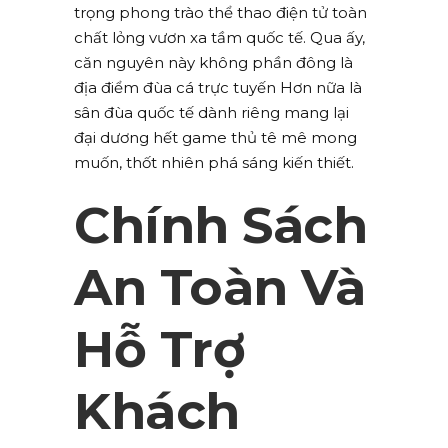
trọng phong trào thể thao điện tử toàn
chất lỏng vươn xa tầm quốc tế. Qua ấy,
căn nguyên này không phần đông là
địa điểm đùa cá trực tuyến Hơn nữa là
sân đùa quốc tế dành riêng mang lại
đại dương hết game thủ tê mê mong
muốn, thốt nhiên phá sáng kiến thiết.
Chính Sách
An Toàn Và
Hỗ Trợ
Khách