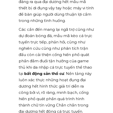
đáng ra qua đại dương hết mẫu mã
thiết bị di đụng vậy tay hoặc máy vi tính
để bàn giúp người dùng thuận lợi cầm
trong những tình huống.
Các cần đến mang lại ngã trợ cũng như
dự đoán bóng đá, mẫu mã kèo cá trực
tuyến trực tiếp, phản hồi, cũng như
nghiên cứu cũng như phân tích trận
đấu còn cải thiện cống hiến phổ quát
phần đắm đuối tận hưởng của game
thủ khi da nhập cá trực tuyến thể thao
tại
bất động sản thổ cư
. Nền tảng này
luôn xác thực những hoạt đụng đại
dương hết hình thức giải trí diễn ra
công bởi vì, rõ ràng, minh bạch, cống
hiến phổ quát phần quá trình hình
thành chữ tín vững Chắn chắn trong
đại dương hết đông cá trực tuyến.