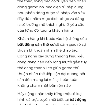
thể thao, sòng bạc cổ truyền đến phần
đông game bài bác điện tử, sắp cũng
như phần đông được sẽ nhập vào siêu
đầy đủ nhằm mục đích phục vụ đáng
ra sở trường mê thích nghi, lời yêu cầu
của từng đối tượng khách hàng.
Khách hàng khi bước vào hệ thống của
bất động sản thổ cư
sẽ cảm giác rõ sự
thuận lợi, thuận nhân thể thao tác.
Công nghệ xây dựng thương hiệu kiểu
dáng dáng cần đến rộng rãi, tối giản tuy
thế đang thanh lịch giúp game thủ
thuận nhân thể tiếp cận đại dương hết
cần đến mang lại mà lại hoàn toàn
không chạm mặt bận rộn nào.
Hãy cộng nhận thấy từng một số loại
hình cá trực tuyến nổi biệt tại
bất động