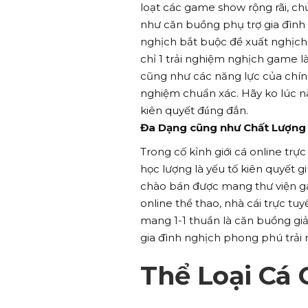
loạt các game show rộng rãi, ch
như căn buồng phụ trợ gia đình
nghịch bắt buộc đề xuất nghịch
chỉ 1 trải nghiệm nghịch game l
cũng như các năng lực của chính
nghiệm chuẩn xác. Hãy ko lúc nà
kiên quyết đúng đắn.
Đa Dạng cũng như Chất Lượng 
Trong cố kỉnh giới cá online tr
học lượng là yếu tố kiên quyết 
chào bán được mang thư viện 
online thể thao, nhà cái trực t
mang 1-1 thuần là căn buồng g
gia đình nghịch phong phú trải
Thể Loại Cá