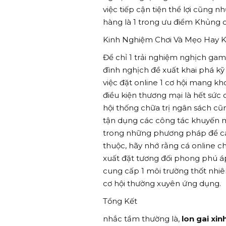
việc tiếp cận tiện thể lợi cũng
hàng là 1 trong ưu điểm Khủng
Kinh Nghiệm Chơi Và Mẹo Hay Kh
Để chỉ 1 trải nghiệm nghịch ga
đình nghịch đề xuất khai phá kỹ
việc đặt online 1 cơ hội mang k
điều kiện thương mại là hết sức c
hội thống chữa trị ngân sách cũ
tận dụng các công tác khuyến 
trong những phương pháp để cải
thuộc, hãy nhớ rằng cá online ch
xuất đặt tương đối phong phú áp 
cung cấp 1 môi trường thốt nhiên
cơ hội thường xuyên ứng dụng.
Tổng Kết
nhắc tầm thường là,
lon gai xin