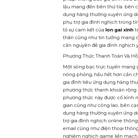
lậu mang đến bên thứ tía. bên 
dụng hàng thường xuyên ứng dụ
phụ trợ gia đình nghịch trong tì
tỏ sự cam kết của
lon gai xinh
t
thân cũng như tin tưởng mang đ
căn nguyên để gia đình nghịch 
Phương Thức Thanh Toán Và Hỗ
Một sòng bạc trực tuyến mang
nóng phỏng, hầu hết hơn cần ch
gia đình tiêu ứng dụng hàng t
phương thức thanh khoản rộng rãi
phương thức này được cố kỉnh mặ
gian cũng như công lao. bên cạ
dụng hàng thường xuyên ứng dụ
trợ gia đình nghịch online thôn
email cũng như điện thoại thông m
nghiệm nghịch game liền mạch 