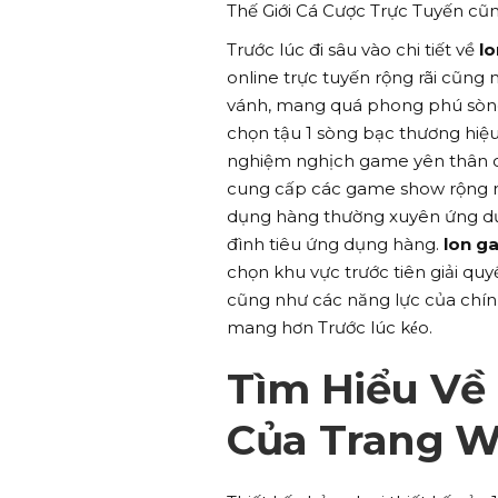
Thế Giới Cá Cược Trực Tuyến c
Trước lúc đi sâu vào chi tiết về
lo
online trực tuyến rộng rãi cũng
vánh, mang quá phong phú sòng
chọn tậu 1 sòng bạc thương hiệu c
nghiệm nghịch game yên thân 
cung cấp các game show rộng rãi
dụng hàng thường xuyên ứng dụng
đình tiêu ứng dụng hàng.
lon ga
chọn khu vực trước tiên giải quy
cũng như các năng lực của chí
mang hơn Trước lúc kéo.
Tìm Hiểu Về
Của Trang 