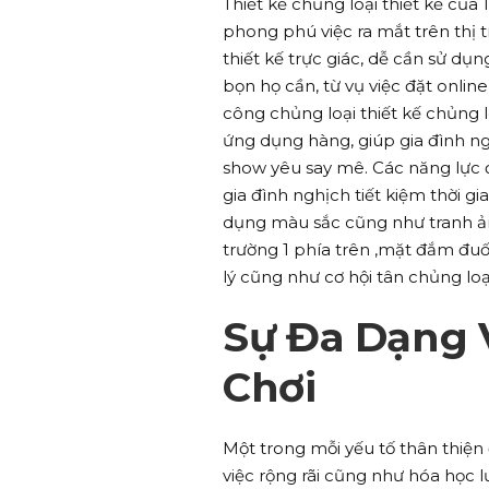
Thiết kế chủng loại thiết kế của 
phong phú việc ra mắt trên thị 
thiết kế trực giác, dễ cần sử d
bọn họ cần, từ vụ việc đặt online
công chủng loại thiết kế chủng l
ứng dụng hàng, giúp gia đình ng
show yêu say mê. Các năng lực đ
gia đình nghịch tiết kiệm thời 
dụng màu sắc cũng như tranh ảnh
trường 1 phía trên ,mặt đắm đuố
lý cũng như cơ hội tân chủng loạ
Sự Đa Dạng 
Chơi
Một trong mỗi yếu tố thân thiện
việc rộng rãi cũng như hóa học