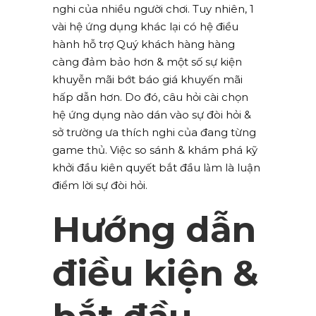
nghi của nhiều người chơi. Tuy nhiên, 1
vài hệ ứng dụng khác lại có hệ điều
hành hỗ trợ Quý khách hàng hàng
càng đảm bảo hơn & một số sự kiện
khuyễn mãi bớt báo giá khuyến mãi
hấp dẫn hơn. Do đó, câu hỏi cài chọn
hệ ứng dụng nào dán vào sự đòi hỏi &
sở trường ưa thích nghi của đang từng
game thủ. Việc so sánh & khám phá kỹ
khởi đầu kiên quyết bắt đầu làm là luận
điểm lời sự đòi hỏi.
Hướng dẫn
điều kiện &