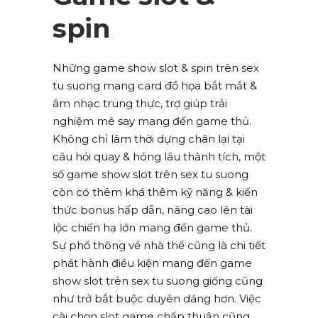
spin
Những game show slot & spin trên sex
tu suong mang card đồ họa bắt mắt &
âm nhạc trung thực, trợ giúp trải
nghiệm mê say mang đến game thủ.
Không chỉ lâm thời dựng chân lại tại
câu hỏi quay & hóng lâu thành tích, một
số game show slot trên sex tu suong
còn có thêm khá thêm kỹ năng & kiến
thức bonus hấp dẫn, nâng cao lên tài
lộc chiến hạ lớn mang đến game thủ.
Sự phổ thông về nhà thể cũng là chi tiết
phát hành điều kiện mang đến game
show slot trên sex tu suong giống cũng
như trở bắt buộc duyên dáng hơn. Việc
cài chọn slot game chấp thuận cũng