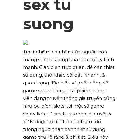
sex tu
suong
Trải nghiệm cá nhân của người thân
mang sex tu suong khá tích cực & lành
mạnh. Giao diện trực quan, dễ cần thiết
sử dụng, thời khắc cài đặt Nhanh, &
quan trọng đặc biệt sự phổ thông về
game show. Từ một số phiên thành
viên dạng truyền thống gia truyền cũng
như bài xích, slots, tới một số game
show lịch sự, sex tu suong giải quyết &
xử lý được sự đòi hỏi của thêm đối
tượng người thân cần thiết sử dụng
game thủ rõ ràng & chi tiết. Điều này