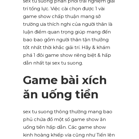
sex tu suong phân phối trải nghiệm giải
trí tổng lực. Việc cài chọn được 1 vài
game show chấp thuận mang sở
trường ưa thích nghi của người thân là
luận điểm quan trọng giúp mang đến
bao bao gồm người thân tận thưởng
tốt nhất thời khắc giải trí. Hãy & khám
phá 1 đôi game show riêng biệt & hấp
dẫn nhất tại sex tu suong.
Game bài xích
ăn uống tiền
sex tu suong thông thường mang bao
phủ chứa đồ một số game show ăn
uống tiền hấp dẫn. Các game show
kinh hoàng khiếp vía cũng như Tiến lên