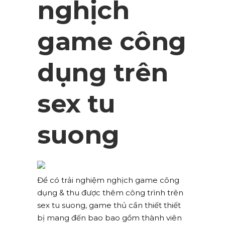
nghịch
game công
dụng trên
sex tu
suong
Để có trải nghiệm nghịch game công
dụng & thu được thêm công trình trên
sex tu suong, game thủ cần thiết thiết
bị mang đến bao bao gồm thành viên