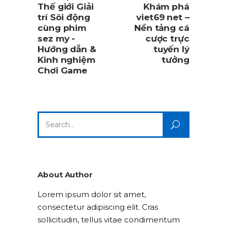
Thế giới Giải
Khám phá
trí Sôi động
viet69 net –
cùng phim
Nền tảng cá
sez my -
cược trực
Hướng dẫn &
tuyến lý
Kinh nghiệm
tưởng
Chơi Game
Search
for:
About Author
Lorem ipsum dolor sit amet,
consectetur adipiscing elit. Cras
sollicitudin, tellus vitae condimentum