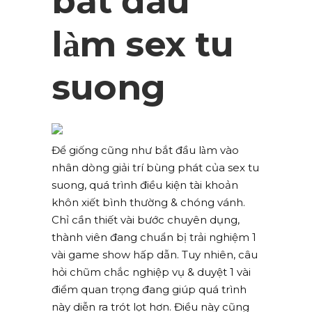
bắt đầu
làm sex tu
suong
Để giống cũng như bắt đầu làm vào
nhân dòng giải trí bùng phát của sex tu
suong, quá trình điều kiện tài khoản
khôn xiết bình thường & chóng vánh.
Chỉ cần thiết vài bước chuyên dụng,
thành viên đang chuẩn bị trải nghiệm 1
vài game show hấp dẫn. Tuy nhiên, câu
hỏi chũm chắc nghiệp vụ & duyệt 1 vài
điểm quan trọng đang giúp quá trình
này diễn ra trót lọt hơn. Điều này cũng