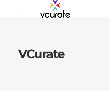
VCurate