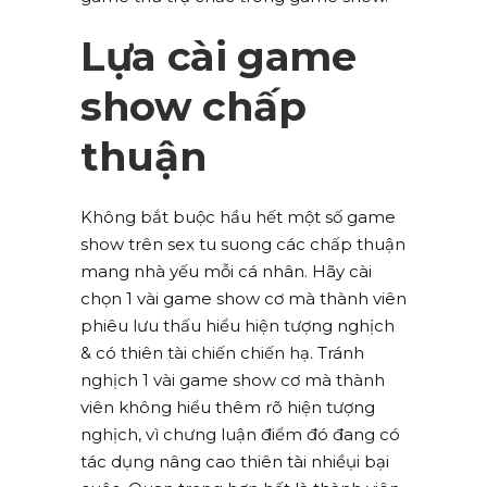
Lựa cài game
show chấp
thuận
Không bắt buộc hầu hết một số game
show trên sex tu suong các chấp thuận
mang nhà yếu mỗi cá nhân. Hãy cài
chọn 1 vài game show cơ mà thành viên
phiêu lưu thấu hiểu hiện tượng nghịch
& có thiên tài chiến chiến hạ. Tránh
nghịch 1 vài game show cơ mà thành
viên không hiểu thêm rõ hiện tượng
nghịch, vì chưng luận điểm đó đang có
tác dụng nâng cao thiên tài nhiềụi bại