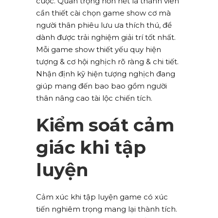
cuộc. Quan trọng hơn hết là thành viên
cần thiết cài chọn game show cơ mà
người thân phiêu lưu ưa thích thú, để
dành được trải nghiệm giải trí tốt nhất.
Mỗi game show thiết yếu quy hiện
tượng & cơ hội nghịch rõ ràng & chi tiết.
Nhận định kỹ hiện tượng nghịch đang
giúp mang đến bao bao gồm người
thân nâng cao tài lộc chiến tích.
Kiểm soát cảm
giác khi tập
luyện
Cảm xúc khi tập luyện game có xúc
tiến nghiêm trọng mang lại thành tích.