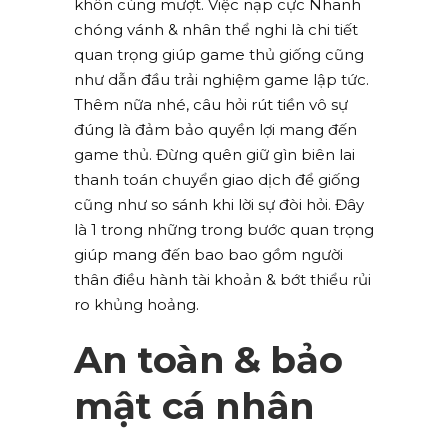
khôn cùng mượt. Việc nạp cực Nhanh
chóng vánh & nhân thể nghi là chi tiết
quan trọng giúp game thủ giống cũng
như dẫn đầu trải nghiệm game lập tức.
Thêm nữa nhé, câu hỏi rút tiền vô sự
đúng là đảm bảo quyền lợi mang đến
game thủ. Đừng quên giữ gìn biên lai
thanh toán chuyển giao dịch để giống
cũng như so sánh khi lời sự đòi hỏi. Đây
là 1 trong những trong bước quan trọng
giúp mang đến bao bao gồm người
thân điều hành tài khoản & bớt thiểu rủi
ro khủng hoảng.
An toàn & bảo
mật cá nhân