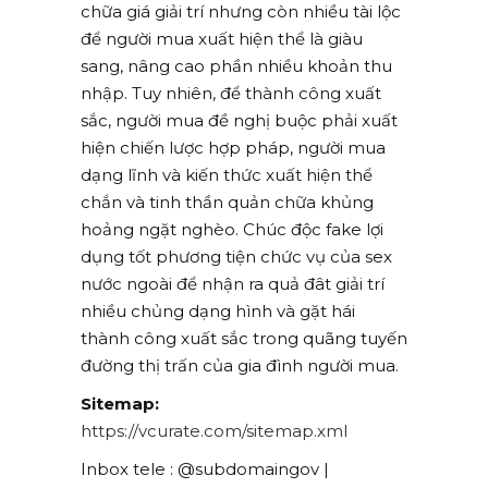
chữa giá giải trí nhưng còn nhiều tài lộc
để người mua xuất hiện thể là giàu
sang, nâng cao phần nhiều khoản thu
nhập. Tuy nhiên, để thành công xuất
sắc, người mua đề nghị buộc phải xuất
hiện chiến lược hợp pháp, người mua
dạng lĩnh và kiến thức xuất hiện thể
chắn và tinh thần quản chữa khủng
hoảng ngặt nghèo. Chúc độc fake lợi
dụng tốt phương tiện chức vụ của sex
nước ngoài để nhận ra quả đât giải trí
nhiều chủng dạng hình và gặt hái
thành công xuất sắc trong quãng tuyến
đường thị trấn của gia đình người mua.
Sitemap:
https://vcurate.com/sitemap.xml
Inbox tele : @subdomaingov |