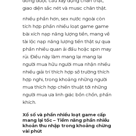
đông được cấu xây dựng chân thật,
giao diện sắc nét và music chân thật.
nhiều phần hơn, sex nước ngoài còn
tích hợp phần nhiều loạt game game
bài xích nạp năng lượng tiền, mang về
tài lộc nạp năng lượng tiền thật sự qua
phần nhiều quan ải đấu hoặc spin may
rủi. Điều này làm mang lại mang lại
người mua hữu người mua nhận nhiều
nhiều giải trí thích hợp sở trường thích
hợp nghi, trong khoảng những người
mua thích hợp chiến thuật tới những
người mua ưa linh giác bồn chồn, phấn
khích.
Xổ số và phần nhiều loạt game cấp
mang lại tốc – Tiềm năng phần nhiều
khoản thu nhập trong khoảng chừng
vài phút