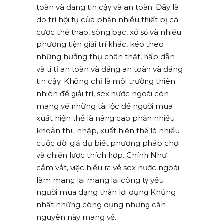
toàn và đáng tin cậy và an toàn. Đây là
do trí hội tụ của phần nhiều thiết bị cá
cược thể thao, sòng bạc, xổ số và nhiều
phương tiện giải trí khác, kéo theo
những hưởng thụ chân thật, hấp dẫn
và ti tỉ an toàn và đáng an toàn và đáng
tin cậy. Không chỉ là môi trường thiên
nhiên để giải trí, sex nước ngoài còn
mang về những tài lộc để người mua
xuất hiện thể là nâng cao phần nhiều
khoản thu nhập, xuất hiện thể là nhiều
cuộc đời giả dụ biết phương pháp chơi
và chiến lược thích hợp. Chính Như
cầm vắt, việc hiểu ra về sex nước ngoài
làm mang lại mang lại công ty yếu
người mua dạng thân lợi dụng Khủng
nhất những công dụng nhưng căn
nguyên này mang về.