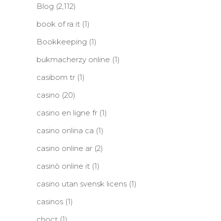
Blog
(2,112)
book of ra it
(1)
Bookkeeping
(1)
bukmacherzy online
(1)
casibom tr
(1)
casino
(20)
casino en ligne fr
(1)
casino onlina ca
(1)
casino online ar
(2)
casinò online it
(1)
casino utan svensk licens
(1)
casinos
(1)
choct
(1)