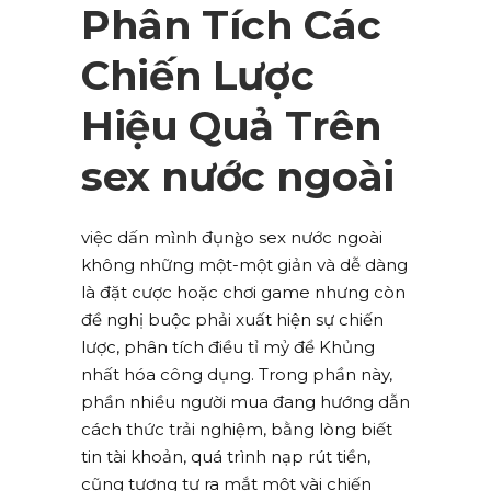
Phân Tích Các
Chiến Lược
Hiệu Quả Trên
sex nước ngoài
việc dấn mình đụng̀o sex nước ngoài
không những một-một giản và dễ dàng
là đặt cược hoặc chơi game nhưng còn
đề nghị buộc phải xuất hiện sự chiến
lược, phân tích điều tỉ mỷ để Khủng
nhất hóa công dụng. Trong phần này,
phần nhiều người mua đang hướng dẫn
cách thức trải nghiệm, bằng lòng biết
tin tài khoản, quá trình nạp rút tiền,
cũng tương tự ra mắt một vài chiến