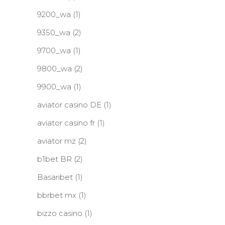
9200_wa
(1)
9350_wa
(2)
9700_wa
(1)
9800_wa
(2)
9900_wa
(1)
aviator casino DE
(1)
aviator casino fr
(1)
aviator mz
(2)
b1bet BR
(2)
Basaribet
(1)
bbrbet mx
(1)
bizzo casino
(1)