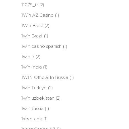
11075_tr
(2)
1Win AZ Casino
(1)
1Win Brasil
(2)
1win Brazil
(1)
1win casino spanish
(1)
1win fr
(2)
1win India
(1)
1WIN Official In Russia
(1)
1win Turkiye
(2)
1win uzbekistan
(2)
1winRussia
(1)
1xbet apk
(1)