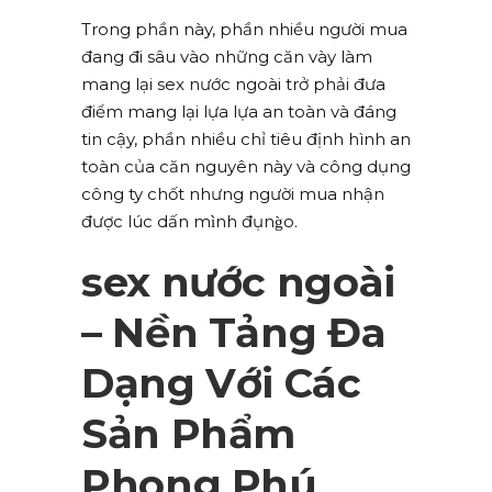
Trong phần này, phần nhiều người mua
đang đi sâu vào những căn vày làm
mang lại sex nước ngoài trở phải đưa
điểm mang lại lựa lựa an toàn và đáng
tin cậy, phần nhiều chỉ tiêu định hình an
toàn của căn nguyên này và công dụng
công ty chốt nhưng người mua nhận
được lúc dấn mình đụng̀o.
sex nước ngoài
– Nền Tảng Đa
Dạng Với Các
Sản Phẩm
Phong Phú