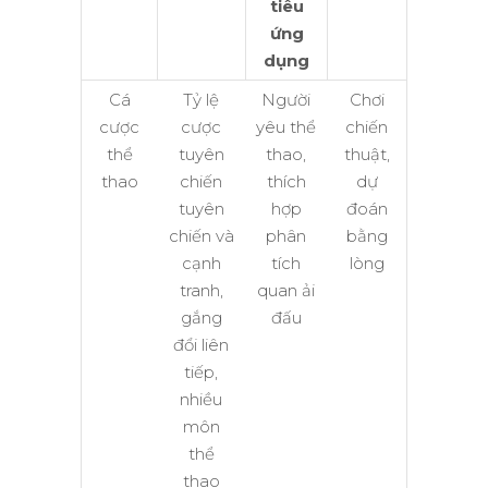
tiêu
ứng
dụng
Cá
Tỷ lệ
Người
Chơi
cược
cược
yêu thể
chiến
thể
tuyên
thao,
thuật,
thao
chiến
thích
dự
tuyên
hợp
đoán
chiến và
phân
bằng
cạnh
tích
lòng
tranh,
quan ải
gắng
đấu
đổi liên
tiếp,
nhiều
môn
thể
thao