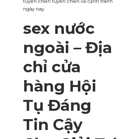
tuyên chiến tuyên chiến và cạnh tranh
ngày nay.
sex nước
ngoài – Địa
chỉ cửa
hàng Hội
Tụ Đáng
Tin Cậy