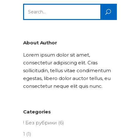
Search
for:
About Author
Lorem ipsum dolor sit amet,
consectetur adipiscing elit. Cras
sollicitudin, tellus vitae condimentum
egestas, libero dolor auctor tellus, eu
consectetur neque elit quis nunc.
Categories
! Без рубрики
(6)
1
(1)