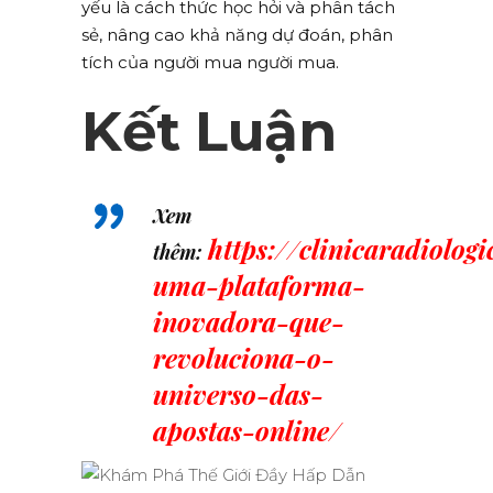
yếu là cách thức học hỏi và phân tách
sẻ, nâng cao khả năng dự đoán, phân
tích của người mua người mua.
Kết Luận
Xem
https://clinicaradiolo
thêm:
uma-plataforma-
inovadora-que-
revoluciona-o-
universo-das-
apostas-online/