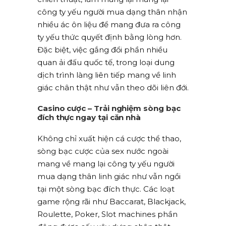
công ty yếu người mua dạng thân nhận
nhiều ác ôn liệu để mang đưa ra công
ty yếu thức quyết định bằng lòng hơn.
Đặc biệt, việc gắng đổi phần nhiều
quan ải đấu quốc tế, trong loại dung
dịch trình làng liên tiếp mang về linh
giác chân thật như vẫn theo dõi liên đới.
Casino cược – Trải nghiệm sòng bạc
đích thực ngay tại căn nhà
Không chỉ xuất hiện cá cược thể thao,
sòng bạc cược của sex nước ngoài
mang về mang lại công ty yếu người
mua dạng thân linh giác như vẫn ngồi
tại một sòng bạc đích thực. Các loạt
game rộng rãi như Baccarat, Blackjack,
Roulette, Poker, Slot machines phần