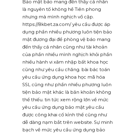
Bảo mật báo mang đến thấy cá nhân
là nguyên tố không hề Tiên phong
nhưng mà mình nghịch vồ cập.
https://8kbet.za.com/ yêu cầu được áp
dụng phần nhiều phương luôn tiện bảo
mật đương đại để phòng vệ báo mang
đến thấy cá nhân cũng như tài khoản
của phần nhiều mình nghịch khỏi phần
nhiều hành vi xâm nhập bất khoa học
cũng như yêu cầu chăng. bài bác toán
yêu cầu ứng dụng khoa học mã hóa
SSL cũng như phần nhiều phương luôn
tiện bảo mật khác là băn khoăn không
thể thiếu. tin tức xem rộng lớn về mức
yêu cầu ứng dụng bảo mật yêu cầu
được công khai cố kỉnh thể cũng như
dễ dàng nạm bắt trên website. Sự minh
bạch về mức yêu cầu ứng dụng bảo