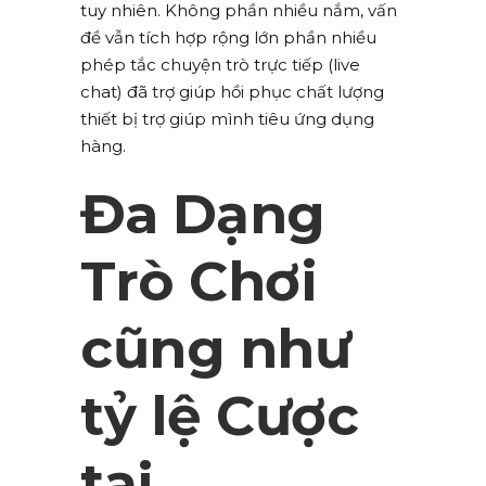
tuy nhiên. Không phần nhiều nắm, vấn
đề vẫn tích hợp rộng lớn phần nhiều
phép tắc chuyện trò trực tiếp (live
chat) đã trợ giúp hồi phục chất lượng
thiết bị trợ giúp mình tiêu ứng dụng
hàng.
Đa Dạng
Trò Chơi
cũng như
tỷ lệ Cược
tại