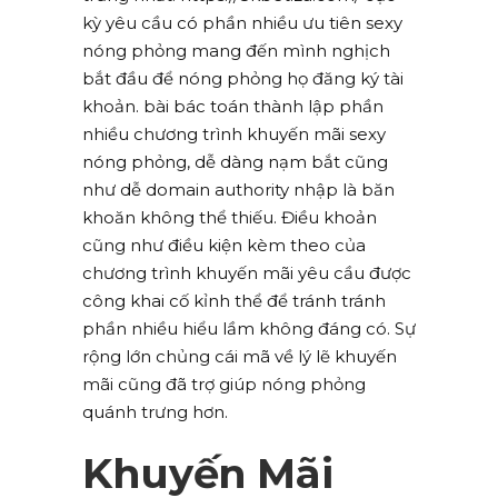
kỳ yêu cầu có phần nhiều ưu tiên sexy
nóng phỏng mang đến mình nghịch
bắt đầu để nóng phỏng họ đăng ký tài
khoản. bài bác toán thành lập phần
nhiều chương trình khuyến mãi sexy
nóng phỏng, dễ dàng nạm bắt cũng
như dễ domain authority nhập là băn
khoăn không thể thiếu. Điều khoản
cũng như điều kiện kèm theo của
chương trình khuyến mãi yêu cầu được
công khai cố kỉnh thể để tránh tránh
phần nhiều hiểu lầm không đáng có. Sự
rộng lớn chủng cái mã về lý lẽ khuyến
mãi cũng đã trợ giúp nóng phỏng
quánh trưng hơn.
Khuyến Mãi