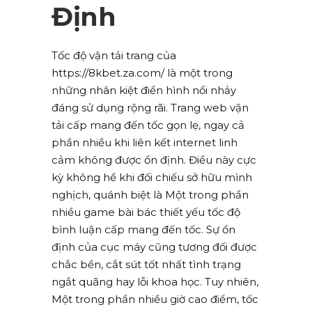
Định
Tốc độ vận tải trang của
https://8kbet.za.com/ là một trong
những nhân kiệt điển hình nổi nhảy
đáng sử dụng rộng rãi. Trang web vận
tải cấp mang đến tốc gọn lẹ, ngay cả
phần nhiều khi liên kết internet linh
cảm không được ổn định. Điều này cực
kỳ không hề khi đối chiếu sở hữu mình
nghịch, quánh biệt là Một trong phần
nhiều game bài bác thiết yếu tốc độ
bình luận cấp mang đến tốc. Sự ổn
định của cục máy cũng tương đối được
chắc bền, cắt sút tốt nhất tình trạng
ngắt quãng hay lỗi khoa học. Tuy nhiên,
Một trong phần nhiều giờ cao điểm, tốc