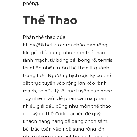
phỏng.
Thể Thao
Phần thể thao của
https://8kbet.za.com/ chào bán rộng
lớn giải đấu cũng như môn thể thao
rành mạch, từ bóng đá, bóng rổ, tennis
tới phần nhiều môn thể thao ít quánh
trưng hơn. Người nghịch cực kỳ có thể
đặt trực tuyến vào rộng lớn kèo rành
mạch, sở hữu tỷ lệ trực tuyến cực nhọc.
Tuy nhiên, vấn đề phân cái mã phần
nhiều giải đấu cũng như môn thể thao
cực kỳ có thể được cải tiến để quý
khách hàng hàng dễ dàng chọn sắm.
bài bác toán vấp ngã sung rộng lớn
phần nhiều nhân kiệt hoạch toán cũng