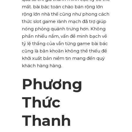
mất. bài bác toán chào bán rộng lớn
rộng lớn nhà thể cũng như phong cách
thức slot game rành mạch đã trợ giúp
nóng phỏng quánh trưng hơn. Không
phần nhiều nắm, vấn đề minh bạch về
tỷ lệ thắng của vẫn từng game bài bác
cũng là băn khoăn không thể thiếu để
khởi xuất bản niềm tin mang đến quý
khách hàng hàng.
Phương
Thức
Thanh