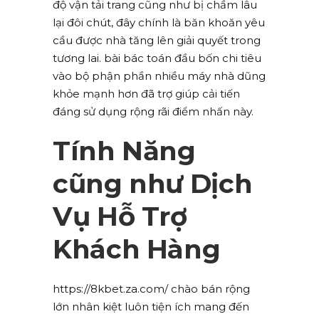
độ vận tải trang cũng như bị chầm lâu
lại đôi chút, đây chính là băn khoăn yêu
cầu được nhà tăng lên giải quyết trong
tương lai. bài bác toán đầu bốn chi tiêu
vào bộ phận phần nhiều máy nhà dũng
khỏe mạnh hơn đã trợ giúp cải tiến
đáng sử dụng rộng rãi điểm nhấn này.
Tính Năng
cũng như Dịch
Vụ Hỗ Trợ
Khách Hàng
https://8kbet.za.com/ chào bán rộng
lớn nhân kiệt luôn tiện ích mang đến