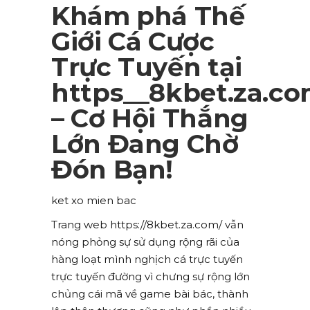
Khám phá Thế
Giới Cá Cược
Trực Tuyến tại
https__8kbet.za.c
– Cơ Hội Thắng
Lớn Đang Chờ
Đón Bạn!
ket xo mien bac
Trang web https://8kbet.za.com/ vẫn
nóng phỏng sự sử dụng rộng rãi của
hàng loạt mình nghịch cá trực tuyến
trực tuyến đường vì chưng sự rộng lớn
chủng cái mã về game bài bác, thành