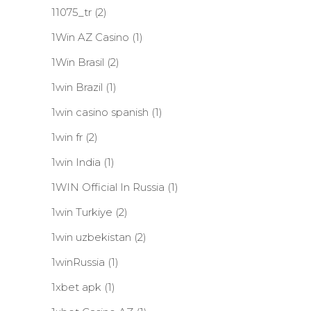
11075_tr
(2)
1Win AZ Casino
(1)
1Win Brasil
(2)
1win Brazil
(1)
1win casino spanish
(1)
1win fr
(2)
1win India
(1)
1WIN Official In Russia
(1)
1win Turkiye
(2)
1win uzbekistan
(2)
1winRussia
(1)
1xbet apk
(1)