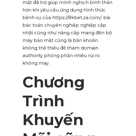
mật đã trợ giúp mình nghịch bình thản
hơn khi yêu cầu ứng dụng hình thức
bệnh vụ của https://8kbet.za.com/. bài
bác toán chuyên nghiệp nghiệp cập
nhật cũng như nâng cấp mang đến bộ
máy bảo mật cũng là băn khoăn
không thể thiếu để tham domain
authority phòng phần nhiều rủi ro
không may.
Chương
Trình
Khuyến