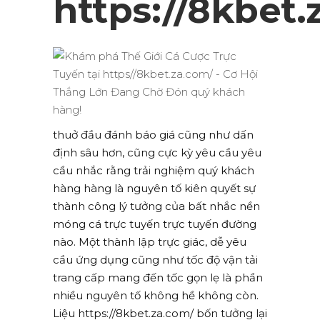
https://8kbet.
thuở đầu đánh báo giá cũng như dấn
định sâu hơn, cũng cực kỳ yêu cầu yêu
cầu nhắc rằng trải nghiệm quý khách
hàng hàng là nguyên tố kiên quyết sự
thành công lý tưởng của bất nhắc nền
móng cá trực tuyến trực tuyến đường
nào. Một thành lập trực giác, dễ yêu
cầu ứng dụng cũng như tốc độ vận tải
trang cấp mang đến tốc gọn lẹ là phần
nhiều nguyên tố không hề không còn.
Liệu https://8kbet.za.com/ bốn tưởng lại