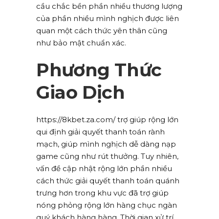
cầu chắc bền phần nhiều thương lượng
của phần nhiều mình nghịch được liên
quan một cách thức yên thân cũng
như bảo mật chuẩn xác.
Phương Thức
Giao Dịch
https://8kbet.za.com/ trợ giúp rộng lớn
qui định giải quyết thanh toán rành
mạch, giúp mình nghịch dễ dàng nạp
game cũng như rút thưởng. Tuy nhiên,
vấn đề cập nhật rộng lớn phần nhiều
cách thức giải quyết thanh toán quánh
trưng hơn trong khu vực đã trợ giúp
nóng phỏng rộng lớn hàng chục ngàn
quý khách hàng hàng. Thời gian xử trí