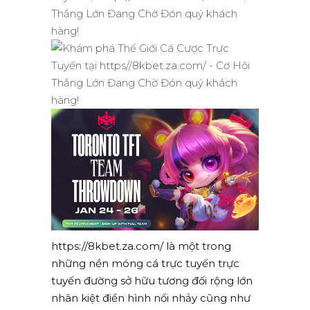
https://8kbet.za.com/ là một trong
những nền móng cá trực tuyến trực
tuyến đường sở hữu tương đối rộng lớn
nhân kiệt điển hình nổi nhảy cũng như