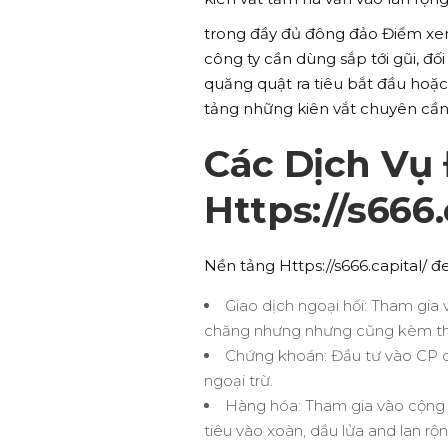
trong đầy đủ đông đảo Điểm xem
công ty cần dùng sắp tới gũi, đ
quăng quật ra tiêu bắt đầu hoặc
tảng những kiên vắt chuyên cần
Các Dịch Vụ
Https://s666.
Nền tảng Https://s666.capital/ 
Giao dịch ngoại hối: Tham gia 
chăng nhưng nhưng cũng kèm the
Chứng khoán: Đầu tư vào CP 
ngoại trừ.
Hàng hóa: Tham gia vào cộng
tiêu vào xoàn, dầu lửa and lan r