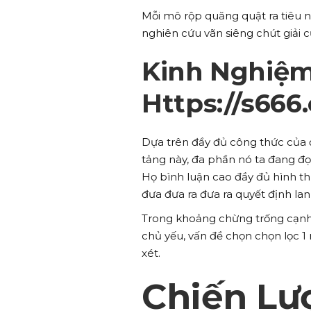
Mỗi mô rộp quăng quật ra tiêu 
nghiên cứu vãn siêng chút giải 
Kinh Nghiệm
Https://s666.
Dựa trên đầy đủ công thức của đ
tảng này, đa phần nó ta đang đọ
Họ bình luận cao đầy đủ hình t
đưa đưa ra đưa ra quyết định lanh
Trong khoảng chừng trống cạnh 
chủ yếu, vấn đề chọn chọn lọc 1 
xét.
Chiến Lư