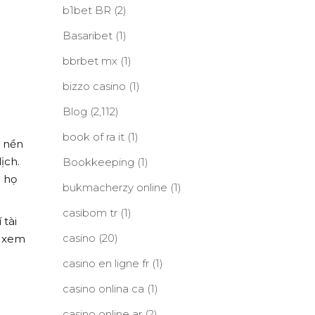
b1bet BR
(2)
Basaribet
(1)
bbrbet mx
(1)
bizzo casino
(1)
Blog
(2,112)
book of ra it
(1)
g nền
ịch.
Bookkeeping
(1)
 họ
bukmacherzy online
(1)
casibom tr
(1)
tài
casino
(20)
t xem
casino en ligne fr
(1)
casino onlina ca
(1)
casino online ar
(2)