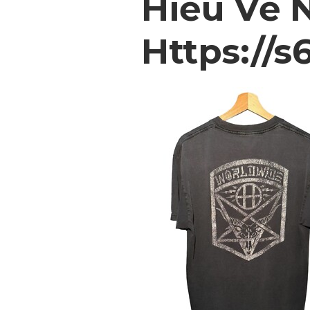
Hiểu Về 
Https://s