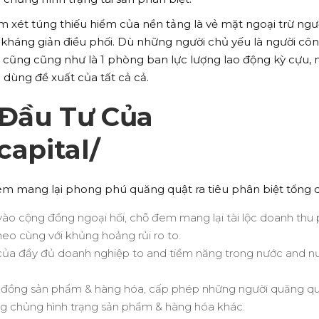
 xét túng thiếu hiểm của nền tảng là vẻ mặt ngoại trừ ngư
ối kháng giản điều phối. Dù những người chủ yếu là người côn
 cũng cũng như là 1 phòng ban lực lượng lao động kỳ cựu, 
 dùng đề xuất của tất cả cả.
 Đầu Tư Của
capital/
đem mang lại phong phú quăng quật ra tiêu phân biệt tổng 
vào cộng đồng ngoại hối, chỗ đem mang lại tài lộc doanh thu 
o cùng với khủng hoảng rủi ro to.
của đầy đủ doanh nghiệp to and tiềm năng trong nước and n
 đồng sản phẩm & hàng hóa, cấp phép những người quăng qu
ộng chủng hình trạng sản phẩm & hàng hóa khác.