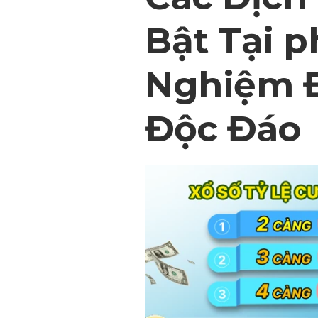
Bật Tại p
Nghiệm 
Độc Đáo