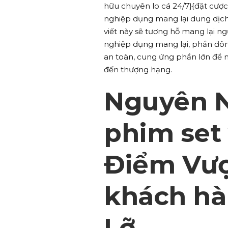
hữu chuyên lo cá 24/7}{đặt cược
nghiệp dụng mang lại dung dịch 
viết này sẽ tương hỗ mang lại ng
nghiệp dụng mang lại, phần đông
an toàn, cung ứng phần lớn đề 
đến thượng hạng.
Nguyên N
phim set
Điểm Vượ
khách hà
Lỡ