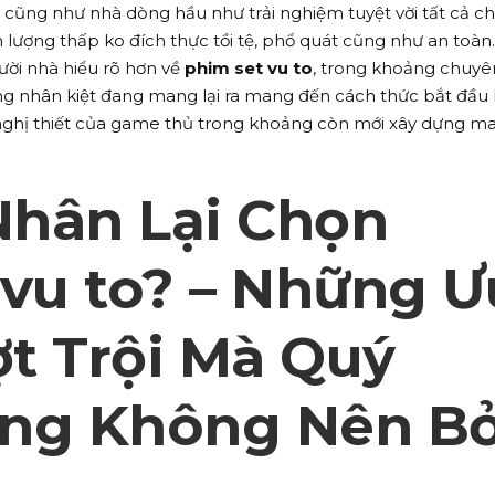
 cũng như nhà dòng hầu như trải nghiệm tuyệt vời tất cả c
lượng thấp ko đích thực tồi tệ, phổ quát cũng như an toàn.
ười nhà hiểu rõ hơn về
phim set vu to
, trong khoảng chuyê
 nhân kiệt đang mang lại ra mang đến cách thức bắt đầu 
nghị thiết của game thủ trong khoảng còn mới xây dựng m
hân Lại Chọn
 vu to? – Những Ư
t Trội Mà Quý
ng Không Nên B