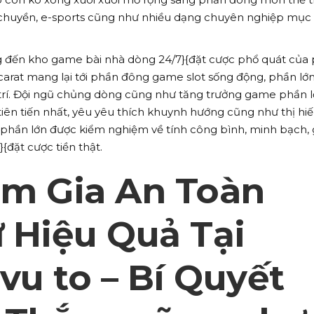
 chuyền, e-sports cũng như nhiều dạng chuyên nghiệp mục 
 đến kho game bài nhà dòng 24/7}{đặt cược phổ quát của
accarat mang lại tới phần đông game slot sống động, phần lớn
 trí. Đội ngũ chủng dòng cũng như tăng trưởng game phần 
iên tiến nhất, yêu yêu thích khuynh hướng cũng như thị hi
phần lớn được kiểm nghiệm về tính công bình, minh bạch, 
{đặt cược tiền thật.
m Gia An Toàn
 Hiệu Quả Tại
vu to – Bí Quyết