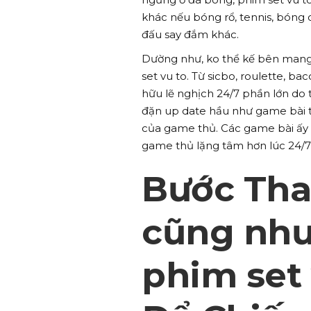
khác nếu bóng rổ, tennis, bóng
đấu say đắm khác.
Dường như, ko thể kế bên mang
set vu to. Từ sicbo, roulette, b
hữu lẽ nghịch 24/7 phần lớn do
đặn up date hầu như game bài t
của game thủ. Các game bài ấy 
game thủ lặng tâm hơn lúc 24/7}
Bước Tha
cũng như
phim set 