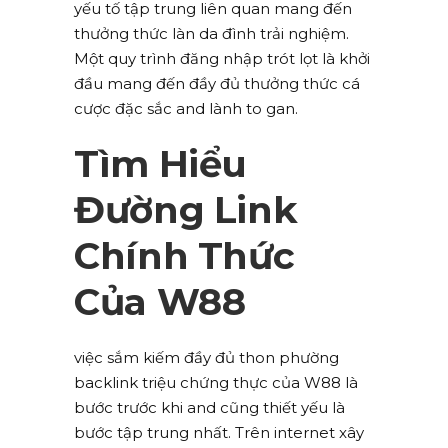
yếu tố tập trung liên quan mang đến
thưởng thức làn da đình trải nghiệm.
Một quy trình đăng nhập trót lọt là khởi
đầu mang đến đầy đủ thưởng thức cá
cược đặc sắc and lành to gan.
Tìm Hiểu
Đường Link
Chính Thức
Của W88
việc sắm kiếm đầy đủ thon phường
backlink triệu chứng thực của W88 là
bước trước khi and cũng thiết yếu là
bước tập trung nhất. Trên internet xây