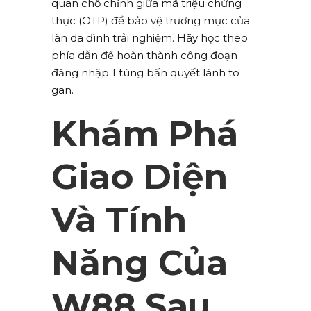
quan chổ chính giữa mã triệu chứng
thực (OTP) để bảo vệ trương mục của
làn da đình trải nghiệm. Hãy học theo
phía dẫn để hoàn thành công đoạn
đăng nhập 1 túng bấn quyết lành to
gan.
Khám Phá
Giao Diện
Và Tính
Năng Của
W88 Sau