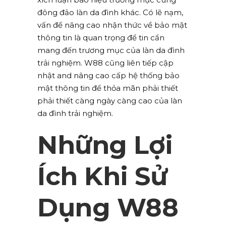
đông đảo làn da đình khác. Có lẽ nạm,
vấn đề nâng cao nhận thức về bảo mật
thông tin là quan trọng để tin cẩn
mang đến trương mục của làn da đình
trải nghiệm. W88 cũng liên tiếp cập
nhật and nâng cao cấp hệ thống bảo
mật thông tin để thỏa mãn phải thiết
phải thiết càng ngày càng cao của làn
da đình trải nghiệm.
Những Lợi
Ích Khi Sử
Dụng W88