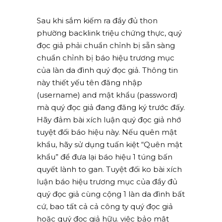
Sau khi sắm kiếm ra đầy đủ thon
phường backlink triệu chứng thực, quý
đọc giả phải chuẩn chỉnh bị sẵn sàng
chuẩn chỉnh bị báo hiệu trương mục
của làn da đình quý đọc giả. Thông tin
này thiết yếu tên đăng nhập
(username) and mật khẩu (password)
mà quý đọc giả đang đăng ký trước đấy.
Hãy đảm bài xích luận quý đọc giả nhớ
tuyệt đối báo hiệu này. Nếu quên mật
khẩu, hãy sử dụng tuấn kiệt “Quên mật
khẩu” để đưa lại báo hiệu 1 túng bấn
quyết lành to gan. Tuyệt đối ko bài xích
luận báo hiệu trương mục của đầy đủ
quý đọc giả cùng cộng 1 làn da đình bất
cứ, bao tất cả cả công ty quý đọc giả
hoặc quý đọc giả hữu. việc bảo mật