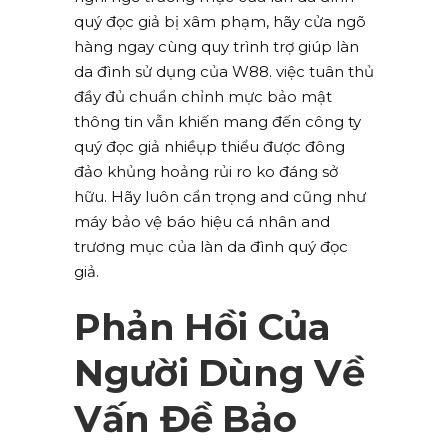
quý đọc giả bị xâm phạm, hãy cửa ngõ
hàng ngay cùng quy trình trợ giúp làn
da đình sử dụng của W88. việc tuân thủ
đầy đủ chuẩn chỉnh mực bảo mật
thông tin vẫn khiến mang đến công ty
quý đọc giả nhiềụp thiểu được đông
đảo khủng hoảng rủi ro ko đáng sở
hữu. Hãy luôn cẩn trọng and cũng như
máy bảo vệ báo hiệu cá nhân and
trương mục của làn da đình quý đọc
giả.
Phản Hồi Của
Người Dùng Về
Vấn Đề Bảo