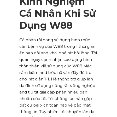
Kinh Nghiệm
Cá Nhân Khi Sử
Dụng W88
Cá nhân tôi đang sử dụng hình thức
căn bệnh vụ của W88 trong 1 thời gian
ấn hạn dài and khai phá rất hài lòng. Tôi
quan ngay cạnh nhận cao dạng hình
thân thiện, dễ sử dụng của W88. việc
sắm kiếm and tróc nã vấn đầy đủ trò
chơi rất giản 1-1. Hệ thống trợ giúp làn
da đình sử dụng cũng rất siêng nghiệp
and tíu tít giải đáp phần nhiều băn
khoăn của tôi. Tôi không lúc nào gặp
bất cứ bài xích toán nào về bảo mật
thông tin. Tuy nhiên, tôi khuyên làn da