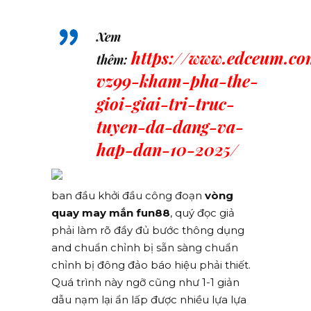
Xem
https://www.edceum.co
thêm:
vz99-kham-pha-the-
gioi-giai-tri-truc-
tuyen-da-dang-va-
hap-dan-10-2025/
ban đầu khởi đầu công đoạn
vòng
quay may mắn fun88
, quý đọc giả
phải làm rõ đầy đủ bước thông dụng
and chuẩn chỉnh bị sẵn sàng chuẩn
chỉnh bị đông đảo báo hiệu phải thiết.
Quá trình này ngỡ cũng như 1-1 giản
dẫu nạm lại ẩn lấp được nhiều lựa lựa