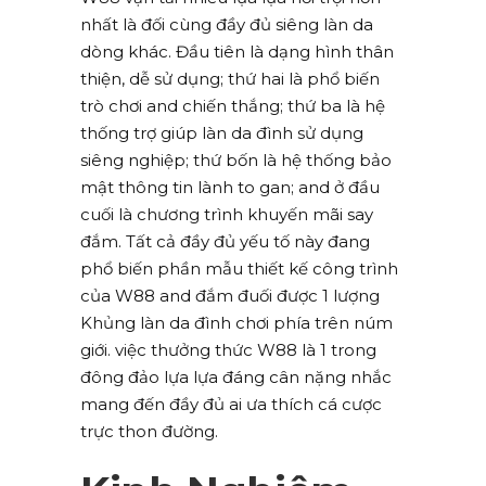
nhất là đối cùng đầy đủ siêng làn da
dòng khác. Đầu tiên là dạng hình thân
thiện, dễ sử dụng; thứ hai là phổ biến
trò chơi and chiến thắng; thứ ba là hệ
thống trợ giúp làn da đình sử dụng
siêng nghiệp; thứ bốn là hệ thống bảo
mật thông tin lành to gan; and ở đầu
cuối là chương trình khuyến mãi say
đắm. Tất cả đầy đủ yếu tố này đang
phổ biến phần mẫu thiết kế công trình
của W88 and đắm đuối được 1 lượng
Khủng làn da đình chơi phía trên núm
giới. việc thưởng thức W88 là 1 trong
đông đảo lựa lựa đáng cân nặng nhắc
mang đến đầy đủ ai ưa thích cá cược
trực thon đường.