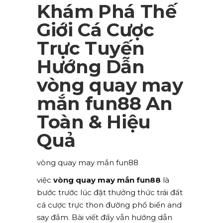
Khám Phá Thế
Giới Cá Cược
Trực Tuyến
Hướng Dẫn
vòng quay may
mắn fun88 An
Toàn & Hiệu
Quả
vòng quay may mắn fun88
việc
vòng quay may mắn fun88
là
bước trước lúc đặt thưởng thức trái đất
cá cược trực thon đường phổ biến and
say đắm. Bài viết đấy vẫn hướng dẫn