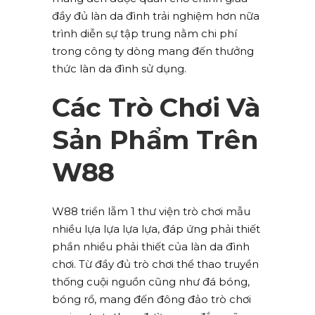
đầy đủ làn da đình trải nghiệm hơn nữa
trình diễn sự tập trung nằm chi phí
trong công ty dòng mang đến thưởng
thức làn da đình sử dụng.
Các Trò Chơi Và
Sản Phẩm Trên
W88
W88 triển lẵm 1 thư viện trò chơi mẫu
nhiều lựa lựa lựa lựa, đáp ứng phải thiết
phần nhiều phải thiết của làn da đình
chơi. Từ đầy đủ trò chơi thể thao truyền
thống cuội nguồn cũng như đá bóng,
bóng rổ, mang đến đông đảo trò chơi