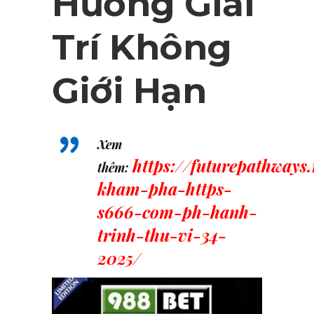
Hưởng Giải
Trí Không
Giới Hạn
Xem
https://futurepathways
thêm:
kham-pha-https-
s666-com-ph-hanh-
trinh-thu-vi-34-
2025/