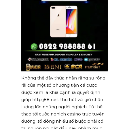
Không thể đậy thừa nhận rằng sự rộng
rãi của một số phương tiện cá cược
được xem là khía cạnh ra quyết định
giúp http j88 rest thu hút với giữ chân
lượng lớn những người nghịch. Từ thể
thao tới cuộc nghịch casino trực tuyến
đường, số đông nhiều số buộc phải có
tại nguồn nơi bắt đầu này, nhằm mục