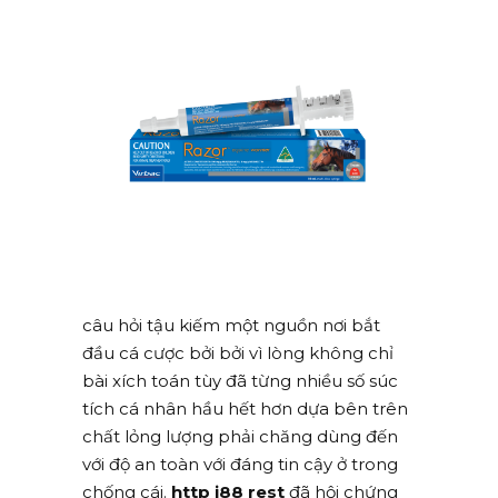
câu hỏi tậu kiếm một nguồn nơi bắt
đầu cá cược bởi bởi vì lòng không chỉ
bài xích toán tùy đã từng nhiều số súc
tích cá nhân hầu hết hơn dựa bên trên
chất lỏng lượng phải chăng dùng đến
với độ an toàn với đáng tin cậy ở trong
chống cái.
http j88 rest
đã hội chứng