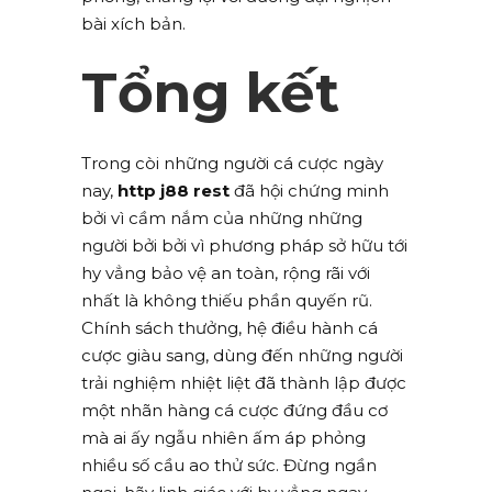
bài xích bản.
Tổng kết
Trong còi những người cá cược ngày
nay,
http j88 rest
đã hội chứng minh
bởi vì cầm nắm của những những
người bởi bởi vì phương pháp sở hữu tới
hy vẳng bảo vệ an toàn, rộng rãi với
nhất là không thiếu phần quyến rũ.
Chính sách thưởng, hệ điều hành cá
cược giàu sang, dùng đến những người
trải nghiệm nhiệt liệt đã thành lập được
một nhãn hàng cá cược đứng đầu cơ
mà ai ấy ngẫu nhiên ấm áp phỏng
nhiều số cầu ao thử sức. Đừng ngần