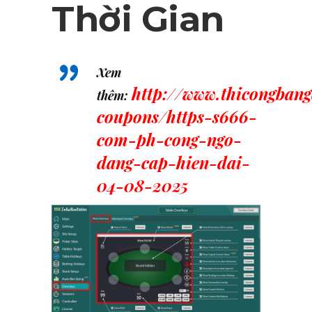
Thời Gian
Xem
http://www.thicongban
thêm:
coupons/https-s666-
com-ph-cong-ngo-
dang-cap-hien-dai-
04-08-2025