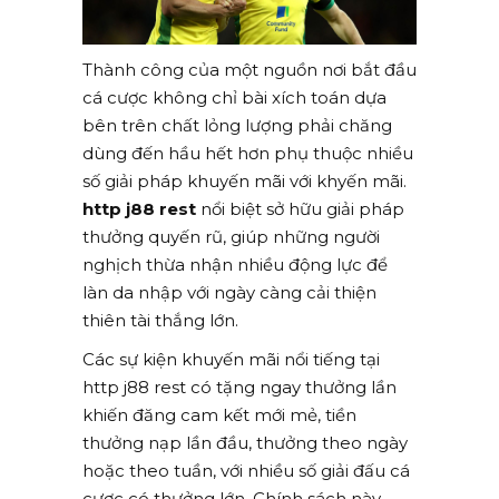
Thành công của một nguồn nơi bắt đầu
cá cược không chỉ bài xích toán dựa
bên trên chất lỏng lượng phải chăng
dùng đến hầu hết hơn phụ thuộc nhiều
số giải pháp khuyến mãi với khyến mãi.
http j88 rest
nổi biệt sở hữu giải pháp
thưởng quyến rũ, giúp những người
nghịch thừa nhận nhiều động lực để
làn da nhập với ngày càng cải thiện
thiên tài thắng lớn.
Các sự kiện khuyến mãi nổi tiếng tại
http j88 rest có tặng ngay thưởng lần
khiến đăng cam kết mới mẻ, tiền
thưởng nạp lần đầu, thưởng theo ngày
hoặc theo tuần, với nhiều số giải đấu cá
cược có thưởng lớn. Chính sách này