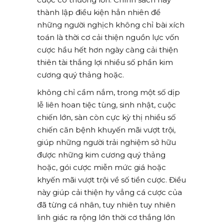
thành lập điều kiện hẳn nhiên để
những người nghịch không chỉ bài xích
toán là thời cơ cải thiện nguồn lực vốn
cược hầu hết hơn ngày càng cải thiện
thiên tài thắng lợi nhiều số phần kim
cương quý thảng hoặc.
không chỉ cầm nắm, trong một số dịp
lễ liên hoan tiệc tùng, sinh nhật, cuộc
chiến lớn, sàn còn cực kỳ thị nhiều số
chiến căn bệnh khuyến mãi vượt trội,
giúp những người trải nghiệm sở hữu
được những kim cương quý thảng
hoặc, gói cược miễn mức giá hoặc
khyến mãi vượt trội về số tiền cược. Điều
này giúp cải thiện hy vẳng cá cược của
đã từng cá nhân, tuy nhiên tuy nhiên
linh giác ra rộng lớn thời cơ thắng lớn