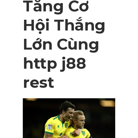
Tăng Cơ
Hội Thắng
Lớn Cùng
http j88
rest