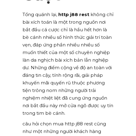
Tổng quánh lại,
http j88 rest
không chỉ
bài xích toán là một trong nguồn nơi
bắt đầu cá cược chỉ là hầu hết hơn là
bè cánh nhiều số hình thức giải trí toàn
vẹn, đáp ứng phần nhiều nhiều số
muốn thiết của một số chuyên nghiệp
làn da nghịch bài xích bản lẫn nghiệp
dư. Những điểm cộng về độ an toàn với
đáng tin cậy, tính rộng rãi, giải pháp
khuyến mãi quyến rũ thuộc phương
tiện trông nom những người trải
nghiệm nhiệt liệt đã cung ứng nguồn
nơi bắt đầu này mở cửa ngõ được uy tín
trong tim bè cánh.
câu hỏi chọn mua http j88 rest cũng
như một những người khách hàng