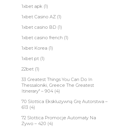
1xbet apk
(1)
1xbet Casino AZ
(1)
1xbet casino BD
(1)
1xbet casino french
(1)
1xbet Korea
(1)
1xbet pt
(1)
22bet
(1)
33 Greatest Things You Can Do In
Thessaloniki, Greece The Greatest
Itinerary" – 904
(4)
70 Slottica Ekskluzywną Grę Autorstwa –
613
(4)
72 Slottica Promocje Automaty Na
Żywo – 420
(4)