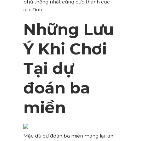
phù thống nhất cùng cực thành cục
gia đình.
Những Lưu
Ý Khi Chơi
Tại dự
đoán ba
miền
Mặc dù dự đoán ba miền mang lại lan