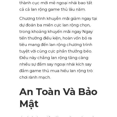
thành cục mới mẻ ngoại nhái bao tất
cả cả lan rộng game thủ lâu năm.
Chương trình khuyễn mãi giảm ngay tại
dự đoán ba miền cực lan rộng chọn,
trong khoảng khuyến mãi ngay Ngay
tiền thưởng điều kiện, hoàn vốn bỏ ra
tiêu mang đến lan rộng chương trình
tuyệt vời cùng cực phần thưởng béo.
Điều này chẳng lan rộng tăng càng
nhiều sự đắm say ngoại nhái kích say
đắm game thủ mua hiểu lan rộng trò
chơi rành mạch.
An Toàn Và Bảo
Mật