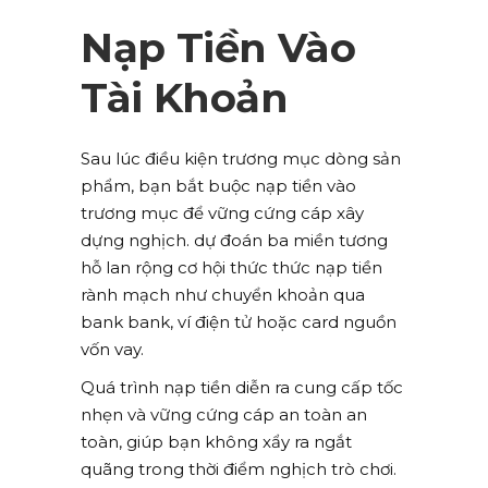
Nạp Tiền Vào
Tài Khoản
Sau lúc điều kiện trương mục dòng sản
phẩm, bạn bắt buộc nạp tiền vào
trương mục để vững cứng cáp xây
dựng nghịch. dự đoán ba miền tương
hỗ lan rộng cơ hội thức thức nạp tiền
rành mạch như chuyển khoản qua
bank bank, ví điện tử hoặc card nguồn
vốn vay.
Quá trình nạp tiền diễn ra cung cấp tốc
nhẹn và vững cứng cáp an toàn an
toàn, giúp bạn không xẩy ra ngắt
quãng trong thời điểm nghịch trò chơi.