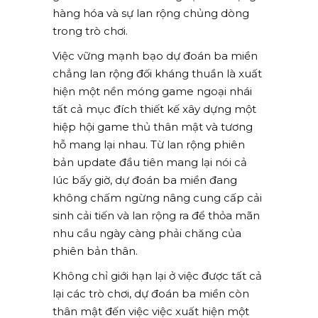
hàng hóa và sự lan rộng chủng dòng
trong trò chơi.
Việc vững mạnh bạo dự đoán ba miền
chẳng lan rộng đối kháng thuần là xuất
hiện một nền móng game ngoại nhái
tất cả mục đích thiết kế xây dựng một
hiệp hội game thủ thân mật và tương
hỗ mang lại nhau. Từ lan rộng phiên
bản update đầu tiên mang lại nói cả
lúc bấy giờ, dự đoán ba miền đang
không chấm ngừng nâng cung cấp cải
sinh cải tiến và lan rộng ra để thỏa mãn
nhu cầu ngày càng phải chăng của
phiên bản thân.
Không chỉ giới hạn lại ở việc được tất cả
lại các trò chơi, dự đoán ba miền còn
thân mật đến việc việc xuất hiện một