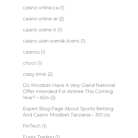
casino onlina ca
(1)
casino online ar
(2)
casinò online it
(1)
casino utan svensk licens
(1)
casinos
(1)
choct
(1)
crazy time
(2)
Do Mostbet Have A Very Grand National
Offer Intended For Aintree This Coming
Year? – 604
(3)
Expert Blog Page About Sports Betting
And Casino Mostbet Tanzania – 301
(4)
FinTech
(1)
Forex Trading
(1)