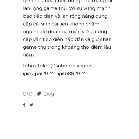
biến hóa hóa chọn đứng đầu mang lại
lan rộng game thủ. Với sự vững mạnh
bạo tiếp diễn và lan rộng nâng cung
cấp cải sinh cải tiến không chấm
ngừng, dự đoán ba miền vững cứng
cáp vẫn tiếp diễn hấp dẫn và giữ chân
game thủ trong khoảng thời điểm lâu
năm.
Inbox tele : @subdomaingov |
@Appal2024 | @fb882024
0
Blog