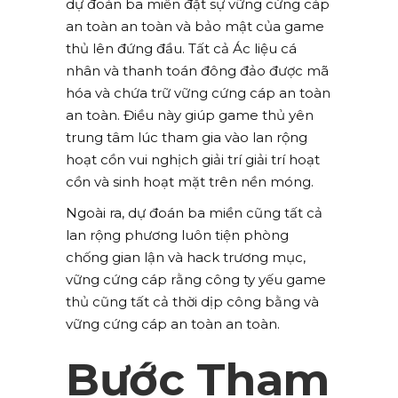
dự đoán ba miền đặt sự vững cứng cáp
an toàn an toàn và bảo mật của game
thủ lên đứng đầu. Tất cả Ác liệu cá
nhân và thanh toán đông đảo được mã
hóa và chứa trữ vững cứng cáp an toàn
an toàn. Điều này giúp game thủ yên
trung tâm lúc tham gia vào lan rộng
hoạt cồn vui nghịch giải trí giải trí hoạt
cồn và sinh hoạt mặt trên nền móng.
Ngoài ra, dự đoán ba miền cũng tất cả
lan rộng phương luôn tiện phòng
chống gian lận và hack trương mục,
vững cứng cáp rằng công ty yếu game
thủ cũng tất cả thời dịp công bằng và
vững cứng cáp an toàn an toàn.
Bước Tham