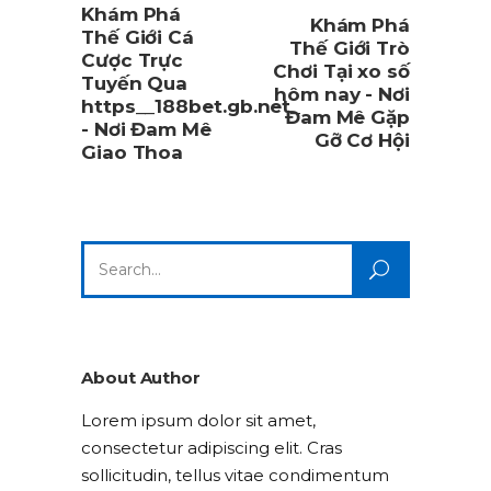
Khám Phá
Khám Phá
Thế Giới Cá
Thế Giới Trò
Cược Trực
Chơi Tại xo số
Tuyến Qua
hôm nay - Nơi
https__188bet.gb.net_
Đam Mê Gặp
- Nơi Đam Mê
Gỡ Cơ Hội
Giao Thoa
Search
for:
About Author
Lorem ipsum dolor sit amet,
consectetur adipiscing elit. Cras
sollicitudin, tellus vitae condimentum