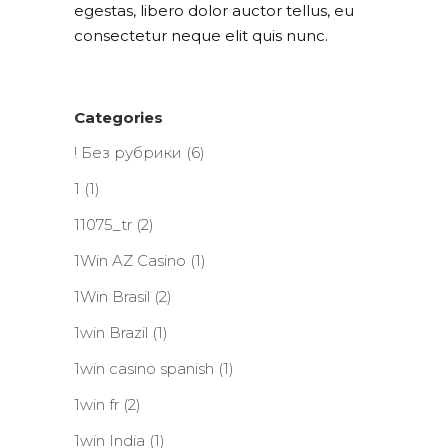
egestas, libero dolor auctor tellus, eu
consectetur neque elit quis nunc.
Categories
! Без рубрики
(6)
1
(1)
11075_tr
(2)
1Win AZ Casino
(1)
1Win Brasil
(2)
1win Brazil
(1)
1win casino spanish
(1)
1win fr
(2)
1win India
(1)