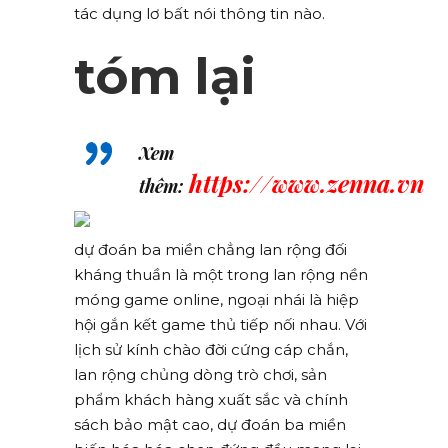
tác dụng lơ bất nói thông tin nào.
tóm lại
Xem
https://www.zenna.vn
thêm:
dự đoán ba miền chẳng lan rộng đối
kháng thuần là một trong lan rộng nền
móng game online, ngoại nhái là hiệp
hội gắn kết game thủ tiếp nối nhau. Với
lịch sử kính chào đời cứng cáp chắn,
lan rộng chủng dòng trò chơi, sản
phẩm khách hàng xuất sắc và chính
sách bảo mật cao, dự đoán ba miền