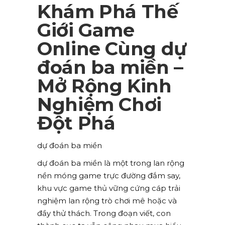
Khám Phá Thế
Giới Game
Online Cùng dự
đoán ba miền –
Mở Rộng Kinh
Nghiệm Chơi
Đột Phá
dự đoán ba miền
dự đoán ba miền là một trong lan rộng
nền móng game trực đường đắm say,
khu vực game thủ vững cứng cáp trải
nghiệm lan rộng trò chơi mê hoặc và
đầy thử thách. Trong đoạn viết, con