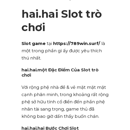
hai.hai Slot trò
chơi
Slot game
tại
https://789win.surf/
là
một trong phần gì ấy được yêu thích
thú nhất.
hai.hai.một Đặc Điểm Của Slot trò
chơi
Với rộng phệ nhà đề & vẻ mặt mặt mặt
cạnh phân minh, trong khoảng rất rộng
phệ sở hữu tính cổ điển đến phần phệ
nhân tài sang trọng, game thủ đã
không bao giờ dấn thấy buốn chán.
hai.hai.hai Bước Chơi Slot