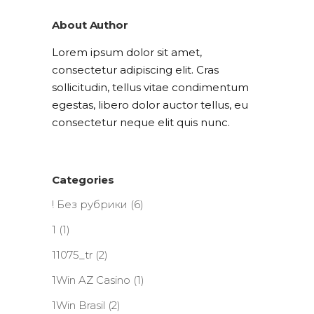
About Author
Lorem ipsum dolor sit amet,
consectetur adipiscing elit. Cras
sollicitudin, tellus vitae condimentum
egestas, libero dolor auctor tellus, eu
consectetur neque elit quis nunc.
Categories
! Без рубрики
(6)
1
(1)
11075_tr
(2)
1Win AZ Casino
(1)
1Win Brasil
(2)