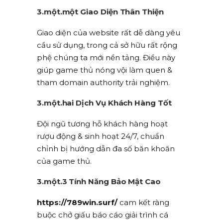
3.một.một Giao Diện Thân Thiện
Giao diện của website rất dễ dàng yêu
cầu sử dụng, trong cả sở hữu rất rộng
phệ chúng ta mới nền tảng. Điều này
giúp game thủ nóng vội làm quen &
tham domain authority trải nghiệm.
3.một.hai Dịch Vụ Khách Hàng Tốt
Đội ngũ tương hỗ khách hàng hoạt
rượu động & sinh hoạt 24/7, chuẩn
chỉnh bị hướng dẫn đa số băn khoăn
của game thủ.
3.một.3 Tính Năng Bảo Mật Cao
https://789win.surf/
cam kết ràng
buộc chở giấu báo cáo giải trình cá