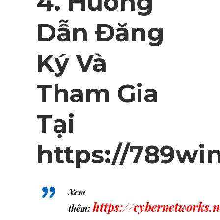
4. Hướng
Dẫn Đăng
Ký Và
Tham Gia
Tại
https://789win
Xem
https://cybernetworks.
thêm: