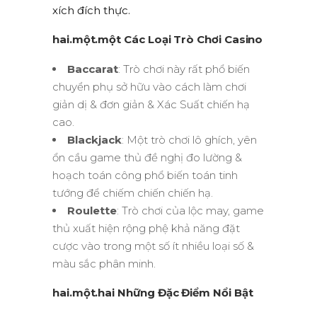
xích đích thực.
hai.một.một Các Loại Trò Chơi Casino
Baccarat
: Trò chơi này rất phổ biến
chuyển phụ sở hữu vào cách làm chơi
giản dị & đơn giản & Xác Suất chiến hạ
cao.
Blackjack
: Một trò chơi lô ghích, yên
ổn cầu game thủ đề nghị đo lường &
hoạch toán công phổ biến toán tinh
tướng để chiếm chiến chiến hạ.
Roulette
: Trò chơi của lộc may, game
thủ xuất hiện rộng phệ khả năng đặt
cược vào trong một số ít nhiều loại số &
màu sắc phân minh.
hai.một.hai Những Đặc Điểm Nổi Bật