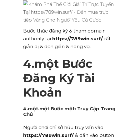
Bước thức đăng ký & tham domain
authority tại
https://789win.surf/
rất
giản dị & đơn giản & nóng vội.
4.một Bước
Đăng Ký Tài
Khoản
4.một.một Bước một: Truy Cập Trang
Chủ
Người chơi chỉ sở hữu truy vấn vào
https://789win.surf/
& dấn vào buton