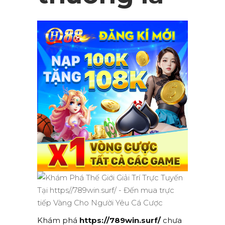
Khám phá
https://789win.surf/
chưa