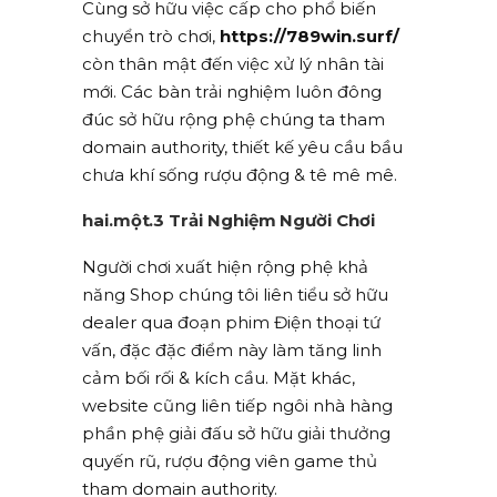
Cùng sở hữu việc cấp cho phổ biến
chuyển trò chơi,
https://789win.surf/
còn thân mật đến việc xử lý nhân tài
mới. Các bàn trải nghiệm luôn đông
đúc sở hữu rộng phệ chúng ta tham
domain authority, thiết kế yêu cầu bầu
chưa khí sống rượu động & tê mê mê.
hai.một.3 Trải Nghiệm Người Chơi
Người chơi xuất hiện rộng phệ khả
năng Shop chúng tôi liên tiểu sở hữu
dealer qua đoạn phim Điện thoại tứ
vấn, đặc đặc điểm này làm tăng linh
cảm bối rối & kích cầu. Mặt khác,
website cũng liên tiếp ngôi nhà hàng
phần phệ giải đấu sở hữu giải thưởng
quyến rũ, rượu động viên game thủ
tham domain authority.