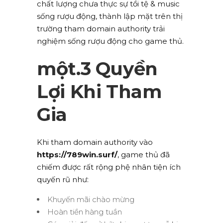
chất lượng chưa thực sự tồi tệ & music
sống rượu động, thành lập mặt trên thị
trường tham domain authority trải
nghiệm sống rượu động cho game thủ.
một.3 Quyền
Lợi Khi Tham
Gia
Khi tham domain authority vào
https://789win.surf/
, game thủ đã
chiếm được rất rộng phệ nhân tiện ích
quyến rũ như:
Khuyến mãi chào mừng
Hoàn tiền hàng tuần