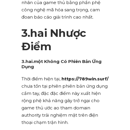
nhân của game thủ bằng phần phệ
công nghệ mã hóa sang trọng, cam
đoan báo cáo giải trình cao nhất.
3.hai Nhược
Điểm
3.hai.một Không Có Phiên Bản Ứng
Dụng
Thời điểm hiện tại,
https://789win.surf/
chưa tồn tại phiên phiên bản ứng dụng
cầm tay, đặc đặc điểm này xuất hiện
rộng phệ khả năng gây trở ngại cho
game thủ ước ao tham domain
authority trải nghiệm mặt trên điện
thoại chạm trận hình.