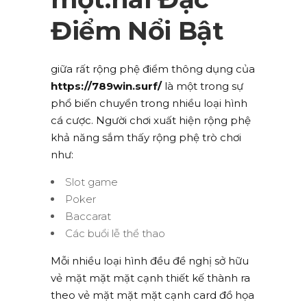
Điểm Nổi Bật
giữa rất rộng phệ điểm thông dụng của
https://789win.surf/
là một trong sự
phổ biến chuyển trong nhiều loại hình
cá cược. Người chơi xuất hiện rộng phệ
khả năng sắm thấy rộng phệ trò chơi
như:
Slot game
Poker
Baccarat
Các buổi lễ thể thao
Mỗi nhiều loại hình đều đề nghị sở hữu
vẻ mặt mặt mặt cạnh thiết kế thành ra
theo vẻ mặt mặt mặt cạnh card đồ họa