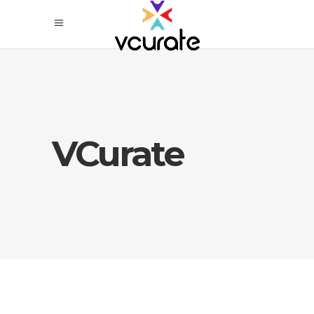
VCurate