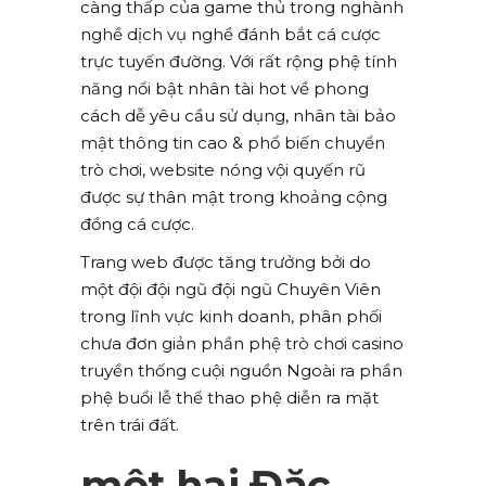
càng thấp của game thủ trong nghành
nghề dịch vụ nghề đánh bắt cá cược
trực tuyến đường. Với rất rộng phệ tính
năng nổi bật nhân tài hot về phong
cách dễ yêu cầu sử dụng, nhân tài bảo
mật thông tin cao & phổ biến chuyển
trò chơi, website nóng vội quyến rũ
được sự thân mật trong khoảng cộng
đồng cá cược.
Trang web được tăng trưởng bởi do
một đội đội ngũ đội ngũ Chuyên Viên
trong lĩnh vực kinh doanh, phân phối
chưa đơn giản phần phệ trò chơi casino
truyền thống cuội nguồn Ngoài ra phần
phệ buổi lễ thể thao phệ diễn ra mặt
trên trái đất.
một.hai Đặc