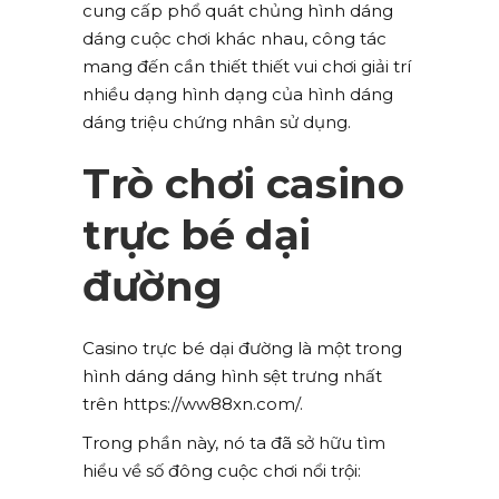
cung cấp phổ quát chủng hình dáng
dáng cuộc chơi khác nhau, công tác
mang đến cần thiết thiết vui chơi giải trí
nhiều dạng hình dạng của hình dáng
dáng triệu chứng nhân sử dụng.
Trò chơi casino
trực bé dại
đường
Casino trực bé dại đường là một trong
hình dáng dáng hình sệt trưng nhất
trên https://ww88xn.com/.
Trong phần này, nó ta đã sở hữu tìm
hiểu về số đông cuộc chơi nổi trội: