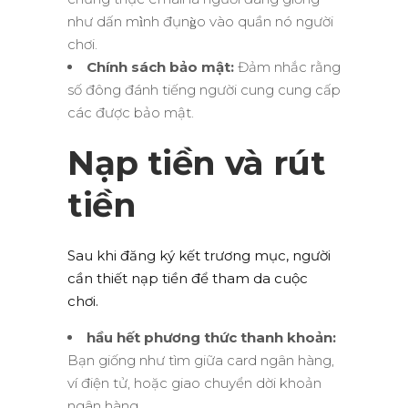
như dấn mình đụng̀o vào quần nó người
chơi.
Chính sách bảo mật:
Đảm nhắc rằng
số đông đánh tiếng người cung cung cấp
các được bảo mật.
Nạp tiền và rút
tiền
Sau khi đăng ký kết trương mục, người
cần thiết nạp tiền để tham da cuộc
chơi.
hầu hết phương thức thanh khoản:
Bạn giống như tìm giữa card ngân hàng,
ví điện tử, hoặc giao chuyển dời khoản
ngân hàng.