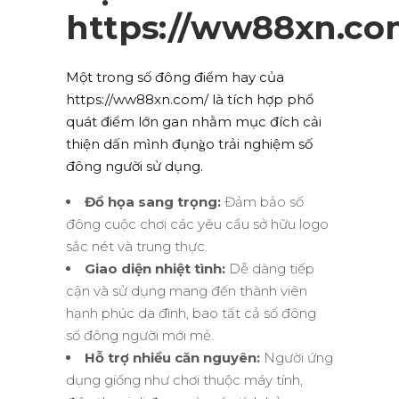
https://ww88xn.co
Một trong số đông điểm hay của
https://ww88xn.com/ là tích hợp phổ
quát điểm lớn gan nhằm mục đích cải
thiện dấn mình đụng̀o trải nghiệm số
đông người sử dụng.
Đồ họa sang trọng:
Đảm bảo số
đông cuộc chơi các yêu cầu sở hữu logo
sắc nét và trung thực.
Giao diện nhiệt tình:
Dễ dàng tiếp
cận và sử dụng mang đến thành viên
hạnh phúc da đình, bao tất cả số đông
số đông người mới mẻ.
Hỗ trợ nhiều căn nguyên:
Người ứng
dụng giống như chơi thuộc máy tính,