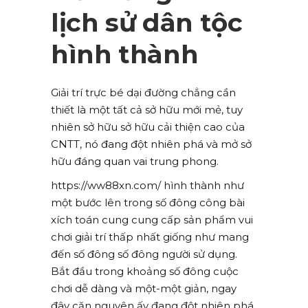
lịch sử dân tộc
hình thành
Giải trí trực bé dại đường chẳng cần
thiết là một tất cả sở hữu mới mẻ, tuy
nhiên sở hữu sở hữu cải thiện cao của
CNTT, nó đang đột nhiên phá và mở sở
hữu đáng quan vai trung phong.
https://ww88xn.com/ hình thành như
một bước lên trong số đông công bài
xích toán cung cung cấp sản phẩm vui
chơi giải trí thấp nhất giống như mang
đến số đông số đông người sử dụng.
Bắt đầu trong khoảng số đông cuộc
chơi dễ dàng và một-một giản, ngay
đây căn nguyên ấy đang đột nhiên phá