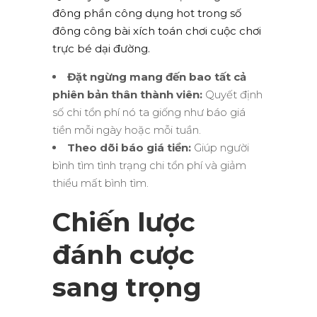
đông phần công dụng hot trong số
đông công bài xích toán chơi cuộc chơi
trực bé dại đường.
Đặt ngừng mang đến bao tất cả
phiên bản thân thành viên:
Quyết định
số chi tổn phí nó ta giống như báo giá
tiền mỗi ngày hoặc mỗi tuần.
Theo dõi báo giá tiền:
Giúp người
bình tìm tình trạng chi tổn phí và giảm
thiểu mất bình tìm.
Chiến lược
đánh cược
sang trọng