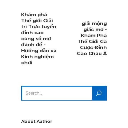
Khám phá
Thế giới Giải
giải mộng
trí Trực tuyến
giấc mơ -
đỉnh cao
Khám Phá
cùng sổ mơ
Thế Giới Cá
đánh đề -
Cược Đỉnh
Hướng dẫn và
Cao Châu Á
Kinh nghiệm
chơi
Search
for:
About Author