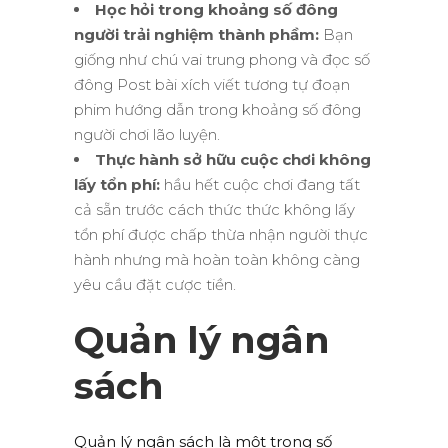
Học hỏi trong khoảng số đông
người trải nghiệm thành phầm:
Bạn
giống như chú vai trung phong và đọc số
đông Post bài xích viết tương tự đoạn
phim hướng dẫn trong khoảng số đông
người chơi lão luyện.
Thực hành sở hữu cuộc chơi không
lấy tổn phí:
hầu hết cuộc chơi đang tất
cả sẵn trước cách thức thức không lấy
tổn phí được chấp thừa nhận người thực
hành nhưng mà hoàn toàn không càng
yêu cầu đặt cược tiền.
Quản lý ngân
sách
Quản lý ngân sách là một trong số