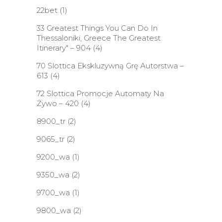
22bet
(1)
33 Greatest Things You Can Do In
Thessaloniki, Greece The Greatest
Itinerary" – 904
(4)
70 Slottica Ekskluzywną Grę Autorstwa –
613
(4)
72 Slottica Promocje Automaty Na
Żywo – 420
(4)
8900_tr
(2)
9065_tr
(2)
9200_wa
(1)
9350_wa
(2)
9700_wa
(1)
9800_wa
(2)