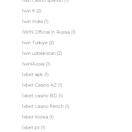
1win casino spanish
(1)
1win fr
(2)
1win India
(1)
1WIN Official In Russia
(1)
1win Turkiye
(2)
1win uzbekistan
(2)
1winRussia
(1)
1xbet apk
(1)
1xbet Casino AZ
(1)
1xbet casino BD
(1)
1xbet casino french
(1)
1xbet Korea
(1)
1xbet pt
(1)