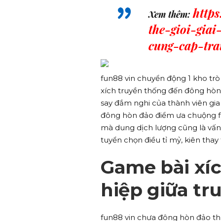
http
Xem thêm:
the-gioi-gia
cung-cap-tra
fun88 vin chuyển động 1 kho tr
xích truyền thống đến đông hòn
say đắm nghi của thành viên gia
đông hòn đảo điểm ưa chuộng fa
mà dung dịch lượng cũng là vấn 
tuyển chọn điều tỉ mỷ, kiên thay 
Game bài xíc
hiệp giữa tr
fun88 vin chưa đông hòn đảo thu