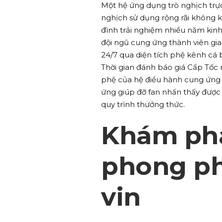
Một hệ ứng dụng trò nghịch trực
nghịch sử dụng rộng rãi không k
đình trải nghiệm nhiều năm kinh 
đội ngũ cung ứng thành viên gia
24/7 qua diện tích phệ kênh cá 
Thời gian đánh báo giá Cấp Tốc
phệ của hệ điều hành cung ứng n
ứng giúp đỡ fan nhấn thấy được 
quy trình thưởng thức.
Khám phá
phong ph
vin