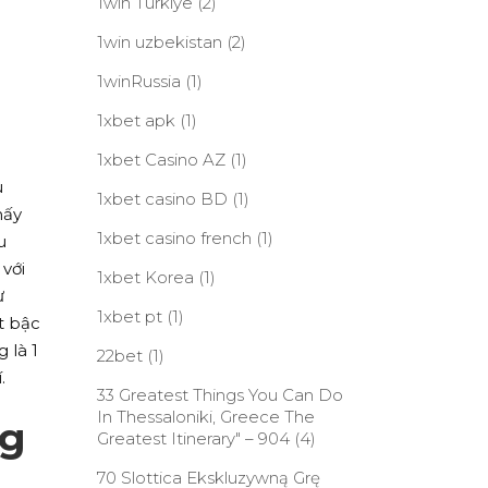
1win Turkiye
(2)
1win uzbekistan
(2)
1winRussia
(1)
1xbet apk
(1)
1xbet Casino AZ
(1)
u
1xbet casino BD
(1)
hấy
1xbet casino french
(1)
u
 với
1xbet Korea
(1)
ự
1xbet pt
(1)
t bậc
 là 1
22bet
(1)
.
33 Greatest Things You Can Do
In Thessaloniki, Greece The
ng
Greatest Itinerary" – 904
(4)
70 Slottica Ekskluzywną Grę