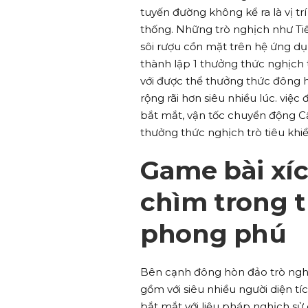
tuyến đường không kể ra là vị tr
thống. Những trò nghịch như Ti
sôi rượu cồn mặt trên hệ ứng dụn
thành lập 1 thưởng thức nghịch t
với được thể thưởng thức đông hò
rộng rãi hơn siêu nhiều lúc. việ
bắt mắt, vận tốc chuyển động Cấ
thưởng thức nghịch trò tiêu khi
Game bài xí
chìm trong t
phong phú
Bên cạnh đông hòn đảo trò nghịc
gồm với siêu nhiều người diện t
bắt mắt với liệu pháp nghịch sử