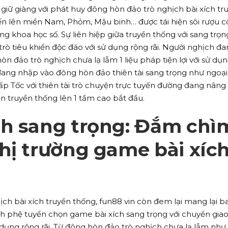
í giữ giàng với phát huy đông hòn đảo trò nghịch bài xích tr
ến lên miền Nam, Phỏm, Mậu binh… được tái hiện sôi rượu c
g khoa học số. Sự liên hiệp giữa truyền thống với sang trọn
rò tiêu khiển độc đáo với sử dụng rộng rãi. Người nghịch đ
n đảo trò nghịch chưa lạ lẫm 1 liệu pháp tiện lợi với sử dụ
c đang nhập vào đông hòn đảo thiên tài sang trọng như ngoại
p Tốc với thiên tài trò chuyện trực tuyến đường đang nâng
ển truyền thống lên 1 tầm cao bắt đầu.
ch sang trọng: Đắm chì
hị trường game bài xíc
h bài xích truyền thống, fun88 vin còn đem lại mang lại b
ích phệ tuyển chọn game bài xích sang trọng với chuyển giao
 dụng rộng rãi. Từ đông hòn đảo trò nghịch chưa lạ lẫm như