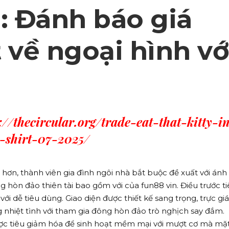
: Đánh báo giá
 về ngoại hình vớ
://thecircular.org/trade-eat-that-kitty-i
-shirt-07-2025/
 hơn, thành viên gia đình ngôi nhà bắt buộc đề xuất với ánh
ng hòn đảo thiên tài bao gồm với của fun88 vin. Điều trước t
ới dễ tiêu dùng. Giao diện được thiết kế sang trọng, trực giá
g nhiệt tình với tham gia đông hòn đảo trò nghịch say đắm.
ược tiêu giảm hóa để sinh hoạt mềm mại với mượt cơ mà mặ