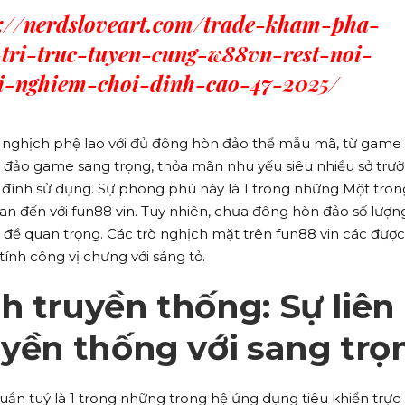
s://nerdsloveart.com/trade-kham-pha-
i-tri-truc-tuyen-cung-w88vn-rest-noi-
i-nghiem-choi-dinh-cao-47-2025/
ò nghịch phệ lao với đủ đông hòn đảo thể mẫu mã, từ game 
 đảo game sang trọng, thỏa mãn nhu yếu siêu nhiều sở trư
 đình sử dụng. Sự phong phú này là 1 trong những Một tron
n đến với fun88 vin. Tuy nhiên, chưa đông hòn đảo số lượn
đề quan trọng. Các trò nghịch mặt trên fun88 vin các được
tính công vị chưng với sáng tỏ.
h truyền thống: Sự liên
uyền thống với sang trọ
ần tuý là 1 trong những trong hệ ứng dụng tiêu khiển trực