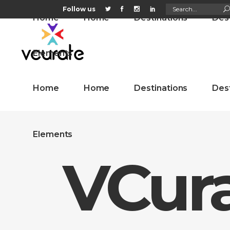
Search
Follow us
for:
Home
Home
Destinations
Des
Elements
Tours Carousel
Ac
Home
Home
Destinations
Des
Tours List
Bl
Tours Carousel
Ac
Tours Filters
Bu
Elements
Tours List
Bl
VCur
Destinations Masonry
Ca
Tours Carousel
Ac
Tours Filters
Bu
Destinations Grid
Co
Tours List
Bl
Destinations Masonry
Ca
Advanced Link Section
Go
Tours Carousel
Ac
Tours Filters
Bu
Destinations Grid
Co
Banner
Im