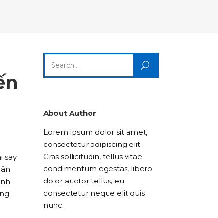
Columns
Dropcaps
Icon With Text
Title & Subtitle
Custom Font
Highlights
Lists
Dropcaps
Icon With Text
Title & Subtitle
Search
Highlights
Lists
for:
ến
Icon With Text
Title & Subtitle
Lists
About Author
Lorem ipsum dolor sit amet,
Title & Subtitle
consectetur adipiscing elit.
Cras sollicitudin, tellus vitae
i say
condimentum egestas, libero
hân
dolor auctor tellus, eu
ỉnh.
consectetur neque elit quis
ông
nunc.