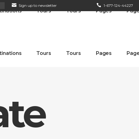
Sign up to newsletter
1-677-124-44227
tinations
Tours
Tours
Pages
Pag
cordions
Countdown
tinations
Tours
Tours
Pages
Pag
ockquote
Counters
cordions
Countdown
ttons
Horizontal Progress Bars
ockquote
Counters
ate
ll To Action
Pie Charts
cordions
Countdown
ttons
Horizontal Progress Bars
ntact Form
Blog List Shortcode
ockquote
Counters
ll To Action
Pie Charts
ogle Maps
Testimonials
cordions
Countdown
ttons
Horizontal Progress Bars
ntact Form
Blog List Shortcode
age Gallery
Client Carousel