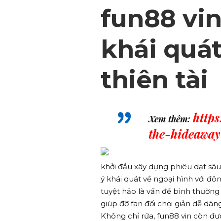
fun88 vin
khái quát
thiên tài
https
Xem thêm:
the-hideaway
khởi đầu xây dựng phiêu dạt sâu
ý khái quát về ngoại hình với đô
tuyệt hảo là vấn đề bình thường v
giúp đỡ fan đối chọi giản dễ dàn
Không chỉ rứa, fun88 vin còn đ