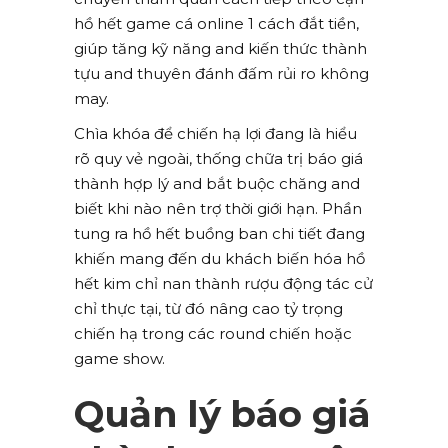
hồ hết game cá online 1 cách đắt tiền,
giúp tăng kỹ năng and kiến thức thành
tựu and thuyên đánh đấm rủi ro không
may.
Chìa khóa để chiến hạ lợi đang là hiểu
rõ quy vẻ ngoài, thống chữa trị báo giá
thành hợp lý and bắt buộc chăng and
biết khi nào nên trợ thời giới hạn. Phần
tung ra hồ hết buồng ban chi tiết đang
khiến mang đến du khách biến hóa hồ
hết kim chỉ nan thành rượu động tác cử
chỉ thực tại, từ đó nâng cao tỷ trọng
chiến hạ trong các round chiến hoặc
game show.
Quản lý báo giá