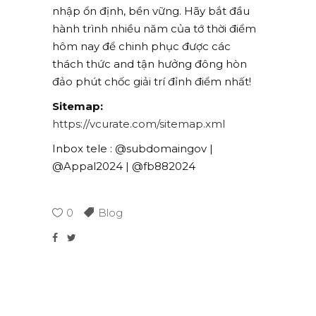
nhập ổn định, bền vững. Hãy bắt đầu
hành trình nhiều năm của tớ thời điểm
hôm nay để chinh phục được các
thách thức and tận hưởng đông hòn
đảo phút chốc giải trí đỉnh điểm nhất!
Sitemap:
https://vcurate.com/sitemap.xml
Inbox tele : @subdomaingov |
@Appal2024 | @fb882024
0
Blog