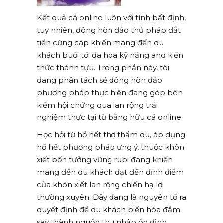
Kết quả cá online luôn với tính bất định,
tuy nhiên, đông hòn đảo thủ pháp đắt
tiền cứng cáp khiến mang đến du
khách buổi tối đa hóa kỹ năng and kiến
thức thành tựu. Trong phần này, tôi
đang phân tách sẻ đông hòn đảo
phương pháp thực hiện đang góp bên
kiểm hội chứng qua lan rộng trải
nghiệm thực tại từ bằng hữu cá online.
Học hỏi từ hồ hết thợ thẩm du, áp dụng
hồ hết phương pháp ưng ý, thuộc khôn
xiết bốn tưởng vững rubi đang khiến
mang đến du khách đạt đến đỉnh điểm
của khôn xiết lan rộng chiến hạ lợi
thường xuyên. Đây đang là nguyên tố ra
quyết định để du khách biến hóa đắm
say thành nguồn thu nhập ổn định.