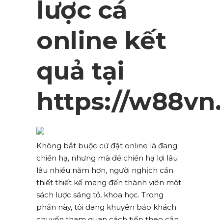
lược cá
online kết
quả tại
https://w88vn
Không bắt buộc cứ đặt online là đang
chiến hạ, nhưng mà để chiến hạ lợi lâu
lâu nhiều năm hơn, người nghịch cần
thiết thiết kế mang đến thành viên một
sách lược sáng tỏ, khoa học. Trong
phần này, tôi đang khuyên bảo khách
chuyến tham quan cách tiếp theo cận