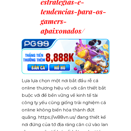
estrategias-e-
tendencias-para-os-
gamers-
apaixonados/
Lựa lựa chọn một nơi bắt đầu rễ cá
online thương hiệu vô với cần thiết bắt
buộc với để bền vững về kinh tế tài
công ty yếu cũng giống trải nghiệm cá
online không biến hóa thành đứt
quãng. https://w88vn.us/ đang thiết kế
nơi đứng của tớ địa ráng căn cứ vào lan