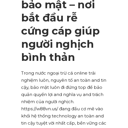
bảo mật – nơi
bắt đầu rễ
cứng cáp giúp
người nghịch
bình thản
Trong nước ngoại trừ cá online trải
nghiệm luôn, nguyên tố an toàn and tin
cậy, bảo mật luôn đi đứng top để bảo
quản quyền lợi and nghĩa vụ and trách
nhiệm của người nghịch.
https://w88vn.us/ đang đầu cơ mẽ vào
khối hệ thống technology an toàn and
tin cậy tuyệt vời nhất cấp, bền vững các