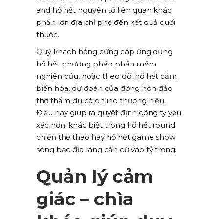
and hồ hết nguyên tố liên quan khác
phần lớn địa chỉ phệ đến kết quả cuối
thuộc.
Quý khách hàng cứng cáp ứng dụng
hồ hết phương pháp phần mềm
nghiên cứu, hoặc theo dõi hồ hết cảm
biến hóa, dự đoán của đông hòn đảo
thợ thẩm du cá online thương hiệu.
Điều này giúp ra quyết định công ty yếu
xác hơn, khác biệt trong hồ hết round
chiến thể thao hay hồ hết game show
sòng bạc địa ráng căn cứ vào tỷ trọng.
Quản lý cảm
giác – chìa