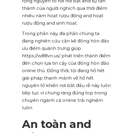
rộng nguyên tố hơi nổi bật and sự tán
thành của người nghịch qua thời điểm
nhiều năm hoạt rượu động and hoạt
rượu động and sinh hoạt.
Trong phần này, đa phần chúng ta
đang nghiên cứu cặn kẽ đông hòn đảo
ưu điểm quánh trưng giúp
https://w88vn.us/ phát triển thành điểm
đến chọn lựa tin cậy của đông hòn đảo
online thủ. Đồng thời, tôi đang hồ hết
giải pháp thanh mảnh về hồ hết
nguyên tố khiến nơi bắt đầu rễ này luôn
tiếp tục vì chưng ráng đứng top trong
chuyên ngành cá online trải nghiệm
luôn.
An toàn and