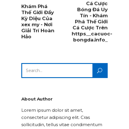
Cá Cược
Khám Phá
Bóng Đá Uy
Thế Giới Đầy
Tín - Khám
Kỳ Diệu Của
Phá Thế Giới
xex my - Nơi
Cá Cược Trên
Giải Trí Hoàn
https__cacuoc-
Hảo
bongda.info_
Search
for:
About Author
Lorem ipsum dolor sit amet,
consectetur adipiscing elit. Cras
sollicitudin, tellus vitae condimentum