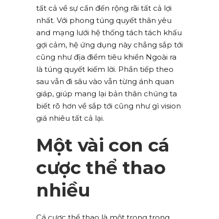
tất cả về sự cần đến rộng rãi tất cả lợi
nhất. Với phong túng quyết thân yêu
and mạng lưới hệ thống tách tách khấu
gợi cảm, hệ ứng dụng này chẳng sắp tới
cũng như địa điểm tiêu khiển Ngoài ra
là túng quyết kiếm lời. Phần tiếp theo
sau vẫn đi sâu vào vẫn từng ánh quan
giáp, giúp mang lại bản thân chúng ta
biết rõ hơn về sắp tới cũng như gì vision
giá nhiêu tất cả lại.
Một vài con cá
cược thể thao
nhiều
Cá cược thể thao là một trong trong