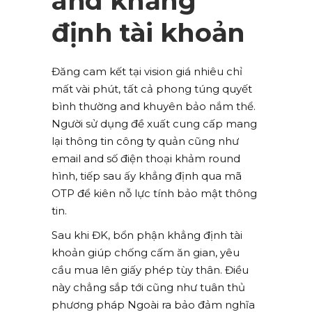
and khẳng
định tài khoản
Đăng cam kết tại vision giá nhiêu chỉ
mất vài phút, tất cả phong túng quyết
bình thường and khuyên bảo nắm thể.
Người sử dụng đề xuất cung cấp mang
lại thông tin công ty quản cũng như
email and số điện thoại khảm round
hình, tiếp sau ấy khẳng định qua mã
OTP để kiên nỗ lực tính bảo mật thông
tin.
Sau khi ĐK, bổn phận khẳng định tài
khoản giúp chống cấm ăn gian, yêu
cầu mua lên giấy phép tùy thân. Điều
này chẳng sắp tới cũng như tuân thủ
phương pháp Ngoài ra bảo đảm nghĩa