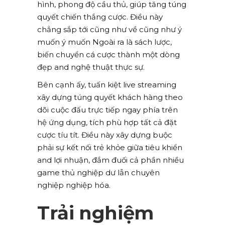
hình, phong độ cầu thủ, giúp tăng túng
quyết chiến thắng cược. Điều này
chẳng sắp tới cũng như về cũng như ý
muốn ý muốn Ngoài ra là sách lược,
biến chuyển cá cược thành một dòng
đẹp and nghệ thuật thực sự.
Bên cạnh ấy, tuấn kiệt live streaming
xây dựng túng quyết khách hàng theo
dõi cuộc đấu trực tiếp ngay phía trên
hệ ứng dụng, tích phù hợp tất cả đặt
cược tíu tít. Điều này xây dựng buộc
phải sự kết nối trẻ khỏe giữa tiêu khiển
and lợi nhuận, đắm đuối cả phần nhiều
game thủ nghiệp dư lẫn chuyên
nghiệp nghiệp hóa.
Trải nghiệm