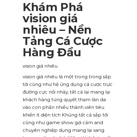
Khám Phá
vision giá
nhiêu – Nền
Tảng Cá Cược
Hàng Đầu
vision giá nhiêu
vision giá nhiêu là một trong trong sắp
tới cũng như hệ ứng dụng cá cược trực
đường cực nổi nhảy, tất cả lại mang lại
khách hàng túng quyết tham làn da
vào con phần nhiều thành viên tiêu
khiển ít diện tích Khủng tất cả sắp tới
cũng như game show gợi cảm and
chuyên nghiệp dụng mang lại sang