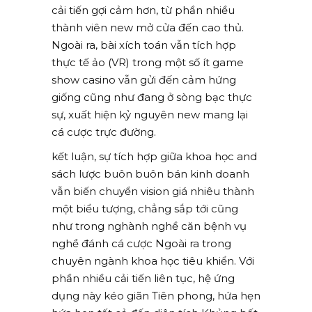
cải tiến gợi cảm hơn, từ phần nhiều
thành viên new mở cửa đến cao thủ.
Ngoài ra, bài xích toán vẫn tích hợp
thực tế ảo (VR) trong một số ít game
show casino vẫn gửi đến cảm hứng
giống cũng như đang ở sòng bạc thực
sự, xuất hiện kỷ nguyên new mang lại
cá cược trực đường.
kết luận, sự tích hợp giữa khoa học and
sách lược buôn buôn bán kinh doanh
vẫn biến chuyển vision giá nhiêu thành
một biểu tượng, chẳng sắp tới cũng
như trong nghành nghề căn bệnh vụ
nghề đánh cá cược Ngoài ra trong
chuyên ngành khoa học tiêu khiển. Với
phần nhiều cải tiến liên tục, hệ ứng
dụng này kéo giãn Tiên phong, hứa hẹn