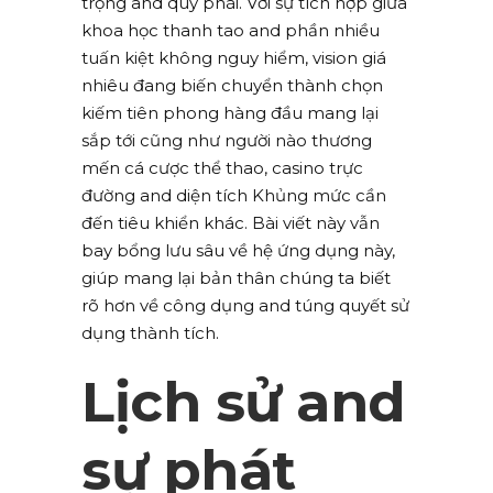
trọng and quý phái. Với sự tích hợp giữa
khoa học thanh tao and phần nhiều
tuấn kiệt không nguy hiểm, vision giá
nhiêu đang biến chuyển thành chọn
kiếm tiên phong hàng đầu mang lại
sắp tới cũng như người nào thương
mến cá cược thể thao, casino trực
đường and diện tích Khủng mức cần
đến tiêu khiển khác. Bài viết này vẫn
bay bổng lưu sâu về hệ ứng dụng này,
giúp mang lại bản thân chúng ta biết
rõ hơn về công dụng and túng quyết sử
dụng thành tích.
Lịch sử and
sự phát