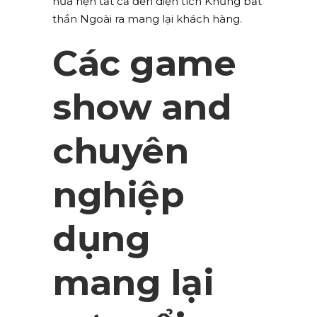
hứa hẹn tất cả đến diện tích Khủng bất
thần Ngoài ra mang lại khách hàng.
Các game
show and
chuyên
nghiệp
dụng
mang lại