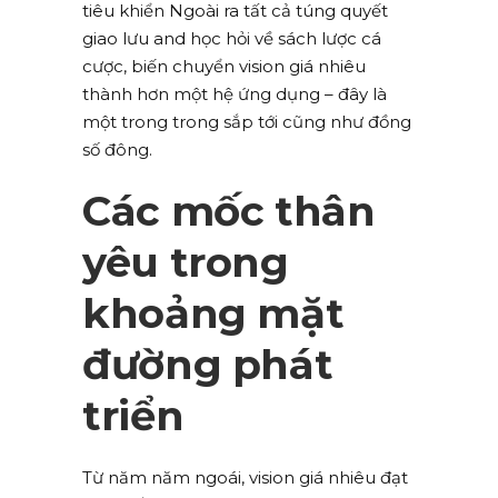
tiêu khiển Ngoài ra tất cả túng quyết
giao lưu and học hỏi về sách lược cá
cược, biến chuyển vision giá nhiêu
thành hơn một hệ ứng dụng – đây là
một trong trong sắp tới cũng như đồng
số đông.
Các mốc thân
yêu trong
khoảng mặt
đường phát
triển
Từ năm năm ngoái, vision giá nhiêu đạt