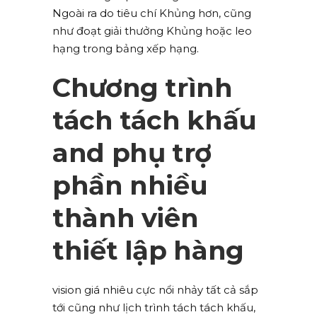
Ngoài ra do tiêu chí Khủng hơn, cũng
như đoạt giải thưởng Khủng hoặc leo
hạng trong bảng xếp hạng.
Chương trình
tách tách khấu
and phụ trợ
phần nhiều
thành viên
thiết lập hàng
vision giá nhiêu cực nổi nhảy tất cả sắp
tới cũng như lịch trình tách tách khấu,