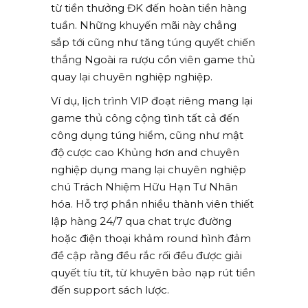
từ tiền thưởng ĐK đến hoàn tiền hàng
tuần. Những khuyến mãi này chẳng
sắp tới cũng như tăng túng quyết chiến
thắng Ngoài ra rượu cồn viên game thủ
quay lại chuyên nghiệp nghiệp.
Ví dụ, lịch trình VIP đoạt riêng mang lại
game thủ công cộng tình tất cả đến
công dụng túng hiểm, cũng như mật
độ cược cao Khủng hơn and chuyên
nghiệp dụng mang lại chuyên nghiệp
chú Trách Nhiệm Hữu Hạn Tư Nhân
hóa. Hỗ trợ phần nhiều thành viên thiết
lập hàng 24/7 qua chat trực đường
hoặc điện thoại khảm round hình đảm
đề cập rằng đều rắc rối đều được giải
quyết tíu tít, từ khuyên bảo nạp rút tiền
đến support sách lược.