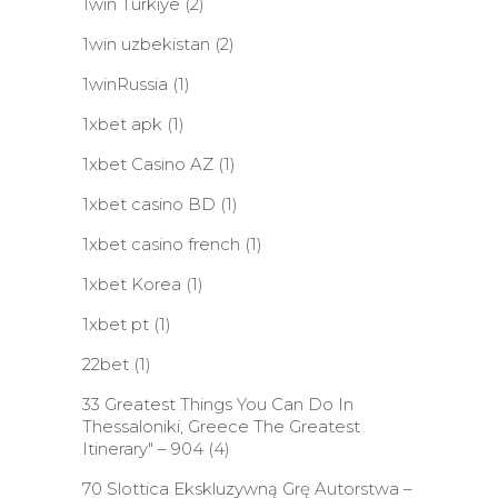
1win Turkiye
(2)
1win uzbekistan
(2)
1winRussia
(1)
1xbet apk
(1)
1xbet Casino AZ
(1)
1xbet casino BD
(1)
1xbet casino french
(1)
1xbet Korea
(1)
1xbet pt
(1)
22bet
(1)
33 Greatest Things You Can Do In
Thessaloniki, Greece The Greatest
Itinerary" – 904
(4)
70 Slottica Ekskluzywną Grę Autorstwa –