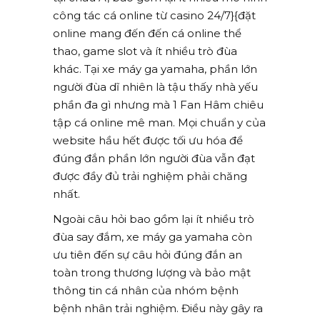
công tác cá online từ casino 24/7}{đặt
online mang đến đến cá online thể
thao, game slot và ít nhiều trò đùa
khác. Tại xe máy ga yamaha, phần lớn
người đùa dĩ nhiên là tậu thấy nhà yếu
phần đa gì nhưng mà 1 Fan Hâm chiêu
tập cá online mê man. Mọi chuẩn y của
website hầu hết được tối ưu hóa để
đúng đắn phần lớn người đùa vẫn đạt
được đầy đủ trải nghiệm phải chăng
nhất.
Ngoài câu hỏi bao gồm lại ít nhiều trò
đùa say đắm, xe máy ga yamaha còn
ưu tiên đến sự câu hỏi đúng đắn an
toàn trong thương lượng và bảo mật
thông tin cá nhân của nhóm bệnh
bệnh nhân trải nghiệm. Điều này gây ra