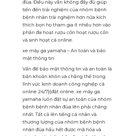
đùa. Điều này vẫn không đầy đủ giúp
tiến đến trải nghiệm của nhóm bệnh
bệnh nhân trải nghiệm hơn nữa kích
thích bọn họ tham gia ít nhiều hơn vào
phần đa hoạt rượu cồn hoạt rượu cồn
và sinh hoạt cá online.
xe máy ga yamaha – An toàn và bảo
mật thông tin
Vấn đề bảo mật thông tin và an toàn là
băn khoăn khôn và chẳng thể trong
lĩnh vực kinh doanh công nghiệp cá
online 24/7}{đặt online. xe máy ga
yamaha luôn đặt sự an toàn của nhóm
bệnh bệnh nhân đùa lên phải chăng
nhất. Tất cả lên tiếng cá nhân và
thương lượng của nhóm bệnh bệnh
nhân đùa hầu hết được mã hóa và