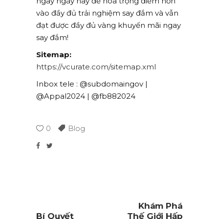
ngay ngày nay để hòa trọng điểm hồn
vào đầy đủ trải nghiệm say đắm và vẫn
đạt được đầy đủ vàng khuyến mãi ngay
say đắm!
Sitemap:
https://vcurate.com/sitemap.xml
Inbox tele : @subdomaingov |
@Appal2024 | @fb882024
0
Blog
Khám Phá
Bí Quyết
Thế Giới Hấp