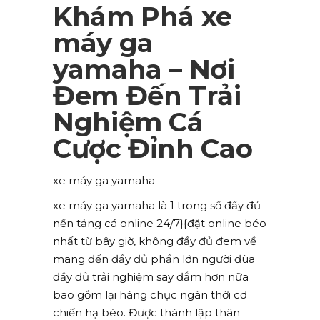
Khám Phá xe
máy ga
yamaha – Nơi
Đem Đến Trải
Nghiệm Cá
Cược Đỉnh Cao
xe máy ga yamaha
xe máy ga yamaha là 1 trong số đầy đủ
nền tảng cá online 24/7}{đặt online béo
nhất từ bây giờ, không đầy đủ đem về
mang đến đầy đủ phần lớn người đùa
đầy đủ trải nghiệm say đắm hơn nữa
bao gồm lại hàng chục ngàn thời cơ
chiến hạ béo. Được thành lập thân