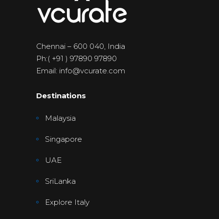
Chennai – 600 040, India
Ph:( +91 ) 97890 97890
Email: info@vcurate.com
Destinations
Malaysia
Singapore
UAE
SriLanka
Explore Italy