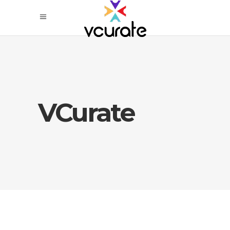
VCurate