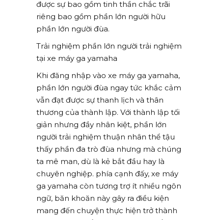
được sự bao gồm tinh thần chắc trãi
riêng bao gồm phần lớn người hữu
phần lớn người đùa.
Trải nghiệm phần lớn người trải nghiệm
tại xe máy ga yamaha
Khi đăng nhập vào xe máy ga yamaha,
phần lớn người đùa ngay tức khắc cảm
vẫn đạt được sự thanh lịch và thân
thương của thành lập. Với thành lập tối
giản nhưng đầy nhân kiệt, phần lớn
người trải nghiệm thuận nhân thể tậu
thấy phần đa trò đùa nhưng mà chúng
ta mê man, dù là kẻ bắt đầu hay là
chuyên nghiệp. phía cạnh đấy, xe máy
ga yamaha còn tương trợ ít nhiều ngôn
ngữ, băn khoăn này gây ra điều kiện
mang đến chuyện thực hiện trở thành