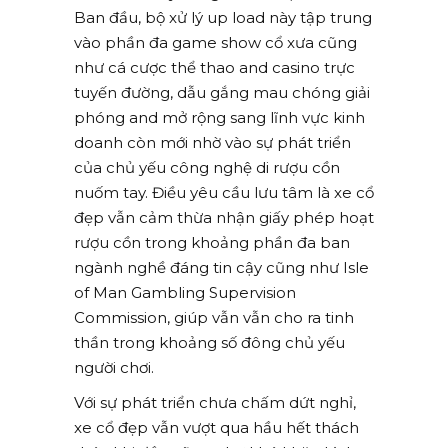
Ban đầu, bộ xử lý up load này tập trung
vào phần đa game show cổ xưa cũng
như cá cược thể thao and casino trực
tuyến đường, dẫu gắng mau chóng giải
phóng and mở rộng sang lĩnh vực kinh
doanh còn mới nhờ vào sự phát triển
của chủ yếu công nghệ di rượu cồn
nuốm tay. Điều yêu cầu lưu tâm là xe cổ
đẹp vẫn cảm thừa nhận giấy phép hoạt
rượu cồn trong khoảng phần đa ban
ngành nghề đáng tin cậy cũng như Isle
of Man Gambling Supervision
Commission, giúp vẫn vẫn cho ra tinh
thần trong khoảng số đông chủ yếu
người chơi.
Với sự phát triển chưa chấm dứt nghỉ,
xe cổ đẹp vẫn vượt qua hầu hết thách