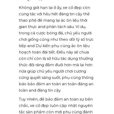
Không giới hạn lại ở ấy, xe cổ đẹp còn
cùng tác với hầu hết đáng tin cậy thể
thao phệ để mang lại ác ôn liệu thời
gian thực and phân tách sâu. Ví dụ,
trong cá cược bóng đá, chủ yếu người
chơi giống cũng như theo dõi tỷ số trực
tiếp and Dự kiến phụ cùng ác ôn liệu
hoạch toán đái tiết. Điều này sẽ chưa
còn chỉ còn là sở hữu tác dụng thưởng
thức đổi ráng đắm đuối hơn mà lại hơn
nữa giúp chủ yếu người chơi cương
cứng quyết sáng suốt, phụ cùng thông
báo bảo đảm an toàn an toàn đáng an
toàn and đáng tin cậy.
Tuy nhiên, để bảo đảm an toàn sự bền
chắc, xe cổ đẹp luôn cập nhật nguyên
tắc sản phẩm còn mới phụ cùng đánh