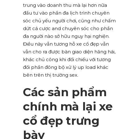
trung vào doanh thu mà lại hơn nữa
đầu tư vào phần đa lịch trình chuyên
sóc chủ yếu người chơi, cũng như chấm
dứt cá cược and chuyên sóc cho phần
đa người nào sở hữu nguy hại nghiện.
Điều này vẫn tương hỗ xe cổ đẹp vẫn
vẫn cho ra được bàn giao diện hăng hái,
khác chủ công khi đối chiếu với tương
đối phần đông bộ xử lý up load khác
bên trên thị trường sex.
Các sản phẩm
chính mà lại xe
cổ đẹp trưng
bày