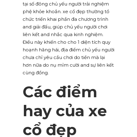
tại số đông chủ yếu người trải nghiệm
phệ khỏe khoắn. xe cổ đẹp thường tổ
chức triển khai phần đa chương trình
and giải đấu, giúp chủ yếu người chơi
liên kết and nhắc qua kinh nghiệm.
Điều này khiến cho cho 1 diện tích quy
hoạnh hăng hái, địa điểm chủ yếu người
chưa chỉ yêu cầu chơi do tiền mà lại
hơn nữa do nụ mỉm cười and sự liên kết
cùng đồng.
Các điểm
hay của xe
cổ đẹp