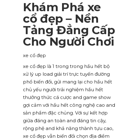
Khám Phá xe
cổ đẹp – Nền
Tảng Đẳng Cấp
Cho Người Chơi
xe cổ đẹp
xe cổ đẹp là 1 trong trong hầu hết bộ
xử lý up load giải trí trực tuyến đường
phổ biến đổi, gửi mang lại cho hầu hết
chủ yếu người trải nghiệm hầu hết
thưởng thức cá cược and game show
gợi cảm với hầu hết công nghệ cao and
sản phẩm đặc chủng. Với sự kết hợp
giữa đáng an toàn and đáng tin cậy,
rộng phệ and khả năng thành tựu cao,
xe cổ đẹp vẫn biến đổi chọn địa điểm