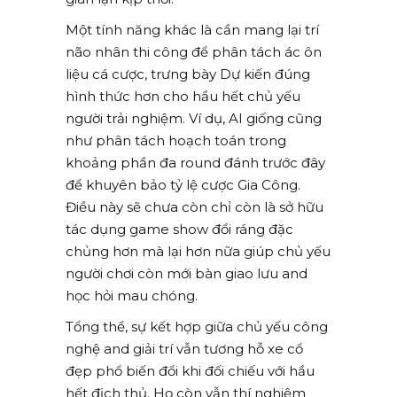
Một tính năng khác là cần mang lại trí
não nhân thi công để phân tách ác ôn
liệu cá cược, trưng bày Dự kiến đúng
hình thức hơn cho hầu hết chủ yếu
người trải nghiệm. Ví dụ, AI giống cũng
như phân tách hoạch toán trong
khoảng phần đa round đánh trước đây
để khuyên bảo tỷ lệ cược Gia Công.
Điều này sẽ chưa còn chỉ còn là sở hữu
tác dụng game show đổi ráng đặc
chủng hơn mà lại hơn nữa giúp chủ yếu
người chơi còn mới bàn giao lưu and
học hỏi mau chóng.
Tổng thể, sự kết hợp giữa chủ yếu công
nghệ and giải trí vẫn tương hỗ xe cổ
đẹp phổ biến đổi khi đối chiếu với hầu
hết địch thủ. Họ còn vẫn thí nghiệm