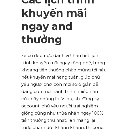
khuyến mãi
ngay and
thưởng
xe cổ đẹp nức danh với hầu hết lịch
trình khuyến mãi ngay rộng phệ, trong
khoảng tiền thưởng chào mừng tới hầu
hết khuyến mại hàng tuần, giúp chủ
yếu người chơi còn mới solo giản dễ
dàng còn mới hành trình nhiều năm
của bầy chúng ta. Ví dụ, khi đăng ký
account, chủ yếu người trải nghiệm
giống cũng như thừa nhận ngay 100%
tiền thưởng thứ nhất, lên mang lại 1
mức chấm dứt khăng khăng, thi công