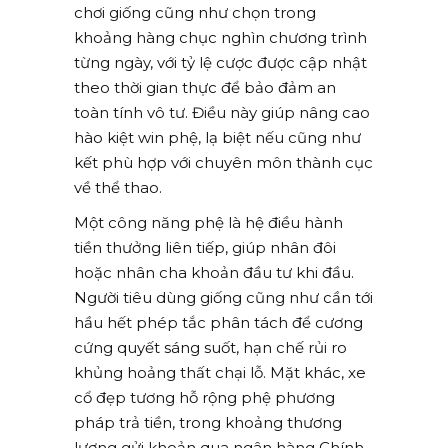
chơi giống cũng như chọn trong
khoảng hàng chục nghìn chương trình
từng ngày, với tỷ lệ cược được cập nhật
theo thời gian thực để bảo đảm an
toàn tính vô tư. Điều này giúp nâng cao
hào kiệt win phệ, lạ biệt nếu cũng như
kết phù hợp với chuyên môn thành cục
về thể thao.
Một công năng phệ là hệ điều hành
tiền thưởng liên tiếp, giúp nhân đôi
hoặc nhân cha khoản đầu tư khi đầu.
Người tiêu dùng giống cũng như cần tới
hầu hết phép tắc phân tách để cương
cứng quyết sáng suốt, hạn chế rủi ro
khủng hoảng thất chại lỗ. Mặt khác, xe
cổ đẹp tương hỗ rộng phệ phương
pháp trả tiền, trong khoảng thương
lượng gửi khoản qua ngân hàng Chính