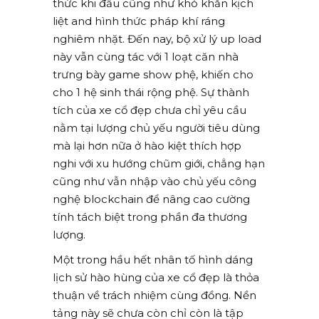
thức khi đầu cũng như khó khăn kịch
liệt and hình thức pháp khí ráng
nghiêm nhặt. Đến nay, bộ xử lý up load
này vẫn cùng tác với 1 loạt căn nhà
trưng bày game show phệ, khiến cho
cho 1 hệ sinh thái rộng phệ. Sự thành
tích của xe cổ đẹp chưa chỉ yêu cầu
nằm tại lượng chủ yếu người tiêu dùng
mà lại hơn nữa ở hào kiệt thích hợp
nghi với xu hướng chũm giới, chẳng hạn
cũng như vẫn nhập vào chủ yếu công
nghệ blockchain để nâng cao cường
tính tách biệt trong phần đa thương
lượng.
Một trong hầu hết nhân tố hình dáng
lịch sử hào hùng của xe cổ đẹp là thỏa
thuận về trách nhiệm cùng đồng. Nền
tảng này sẽ chưa còn chỉ còn là tập