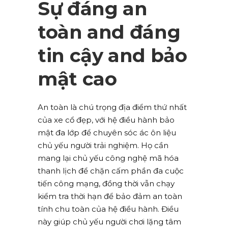
Sự đáng an
toàn and đáng
tin cậy and bảo
mật cao
An toàn là chú trọng địa điểm thứ nhất
của xe cổ đẹp, với hệ điều hành bảo
mật đa lớp để chuyên sóc ác ôn liệu
chủ yếu người trải nghiệm. Họ cần
mang lại chủ yếu công nghệ mã hóa
thanh lịch để chặn cấm phần đa cuộc
tiến công mạng, đồng thời vẫn chạy
kiểm tra thời hạn để bảo đảm an toàn
tính chu toàn của hệ điều hành. Điều
này giúp chủ yếu người chơi lặng tâm