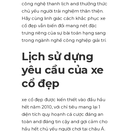
công nghệ thanh lịch and thưởng thức
chủ yếu người trải nghiệm thân thiện.
Hãy cùng linh giác cách khắc phục xe
cổ đẹp vẫn biến đổi mang nét đặc
trưng riêng của sự bài toán hạng sang
trong ngành nghề công nghiệp giải trí.
Lịch sử dựng
yêu cầu của xe
cổ đẹp
xe cổ đẹp được kiến thiết vào đầu hầu
hết năm 2010, với chỉ tiêu mang lại 1
diện tích quy hoạnh cá cược đáng an
toàn and đáng tin cậy and gợi cảm cho
hầu hết chủ yếu người chơi tại châu Á.