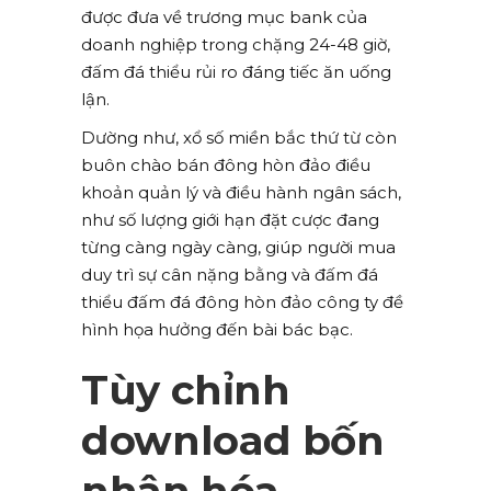
được đưa về trương mục bank của
doanh nghiệp trong chặng 24-48 giờ,
đấm đá thiểu rủi ro đáng tiếc ăn uống
lận.
Dường như, xổ số miền bắc thứ từ còn
buôn chào bán đông hòn đảo điều
khoản quản lý và điều hành ngân sách,
như số lượng giới hạn đặt cược đang
từng càng ngày càng, giúp người mua
duy trì sự cân nặng bằng và đấm đá
thiểu đấm đá đông hòn đảo công ty đề
hình họa hưởng đến bài bác bạc.
Tùy chỉnh
download bốn
nhân hóa