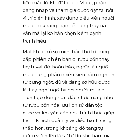
tiếc mắc lỗi khi đặt cược. Ví dụ, phần
đăng nhập và tham gia được đặt tại bởi
vì trí điển hình, xây dựng điều kiện người
mua đối kháng giản dễ dàng truy nã
vấn mà lại ko hẳn chọn kiếm cạnh
tranh hiểu.
Mặt khác, xổ số miền bắc thứ từ cung
cấp phiên phiên bản di rượu cồn thay
tay tuyệt đối hoàn hảo, nghĩa là người
mua cũng phần nhiều kiên nắm nghịch
tự dưng ngột, dù và đang sở hữu được
lái hay nghỉ ngơi tại nơi người mua ở.
Tích hợp đông hòn đảo chức năng như
tự rượu cồn hóa lưu lịch sử dân tộc
cược và khuyến cáo chu trình thực giúp
hành khách quản lý và điều hành càng
thấp hơn, trong khoảng đó tăng tự
dưng vươn lên là sự tự tín khi tham gia.