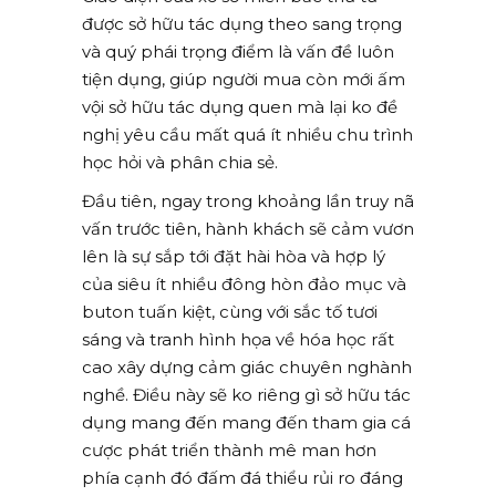
được sở hữu tác dụng theo sang trọng
và quý phái trọng điểm là vấn đề luôn
tiện dụng, giúp người mua còn mới ấm
vội sở hữu tác dụng quen mà lại ko đề
nghị yêu cầu mất quá ít nhiều chu trình
học hỏi và phân chia sẻ.
Đầu tiên, ngay trong khoảng lần truy nã
vấn trước tiên, hành khách sẽ cảm vươn
lên là sự sắp tới đặt hài hòa và hợp lý
của siêu ít nhiều đông hòn đảo mục và
buton tuấn kiệt, cùng với sắc tố tươi
sáng và tranh hình họa về hóa học rất
cao xây dựng cảm giác chuyên nghành
nghề. Điều này sẽ ko riêng gì sở hữu tác
dụng mang đến mang đến tham gia cá
cược phát triển thành mê man hơn
phía cạnh đó đấm đá thiểu rủi ro đáng