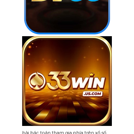
bài bác toán tham gia phía trên xổ số