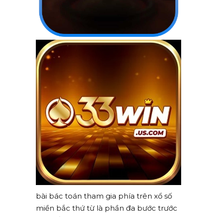
bài bác toán tham gia phía trên xổ số
miền bắc thứ từ là phần đa bước trước