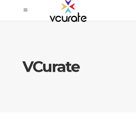
VCurate