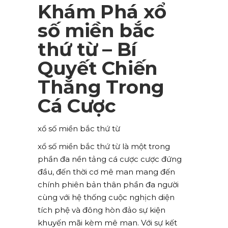
Khám Phá xổ
số miền bắc
thứ từ – Bí
Quyết Chiến
Thắng Trong
Cá Cược
xổ số miền bắc thứ từ
xổ số miền bắc thứ từ là một trong
phần đa nền tảng cá cược cược đứng
đầu, đến thời cơ mê man mang đến
chính phiên bản thân phần đa người
cùng với hệ thống cuộc nghịch diện
tích phệ và đông hòn đảo sự kiện
khuyến mãi kèm mê man. Với sự kết