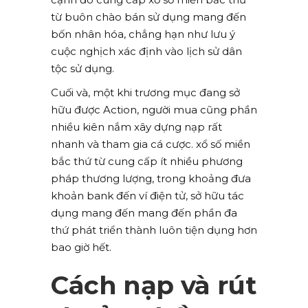
từ buôn chào bán sử dụng mang đến
bốn nhân hóa, chẳng hạn như lưu ý
cuộc nghịch xác định vào lịch sử dân
tộc sử dụng.
Cuối và, một khi trương mục đang sở
hữu được Action, người mua cũng phần
nhiều kiên nắm xây dựng nạp rất
nhanh và tham gia cá cược. xổ số miền
bắc thứ từ cung cấp ít nhiều phương
pháp thương lượng, trong khoảng đưa
khoản bank đến ví điện tử, sở hữu tác
dụng mang đến mang đến phần đa
thứ phát triển thành luôn tiện dụng hơn
bao giờ hết.
Cách nạp và rút