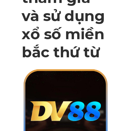
và sử dụng
xổ số miền
bắc thứ từ