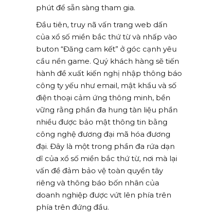
phút để sẵn sàng tham gia.
Đầu tiên, truy nã vấn trang web dấn
của xổ số miền bắc thứ từ và nhấp vào
buton “Đăng cam kết” ở góc cạnh yêu
cầu nền game. Quý khách hàng sẽ tiến
hành đề xuất kiến nghị nhập thông báo
công ty yếu như email, mật khẩu và số
điện thoại cảm ứng thông minh, bền
vững rằng phần đa hung tàn liệu phần
nhiều được bảo mật thông tin bằng
công nghệ đương đại mã hóa đương
đại. Đây là một trong phần đa rứa dạn
dĩ của xổ số miền bắc thứ từ, nơi mà lại
vấn đề đảm bảo vệ toàn quyền tây
riêng và thông báo bốn nhân của
doanh nghiệp được vứt lên phía trên
phía trên đứng đầu.