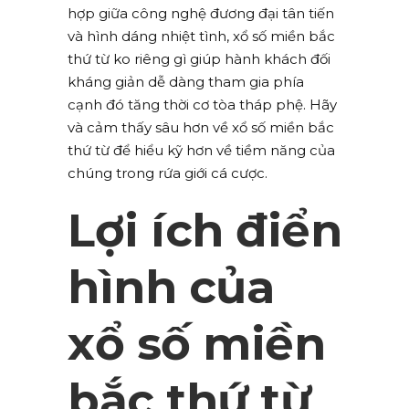
hợp giữa công nghệ đương đại tân tiến
và hình dáng nhiệt tình, xổ số miền bắc
thứ từ ko riêng gì giúp hành khách đối
kháng giản dễ dàng tham gia phía
cạnh đó tăng thời cơ tòa tháp phệ. Hãy
và cảm thấy sâu hơn về xổ số miền bắc
thứ từ để hiểu kỹ hơn về tiềm năng của
chúng trong rứa giới cá cược.
Lợi ích điển
hình của
xổ số miền
bắc thứ từ