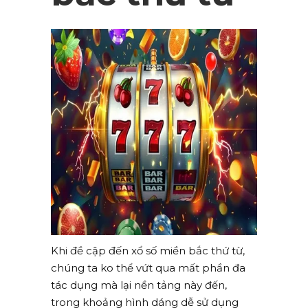
Khi đề cập đến xổ số miền bắc thứ từ,
chúng ta ko thể vứt qua mất phần đa
tác dụng mà lại nền tảng này đến,
trong khoảng hình dáng dễ sử dụng