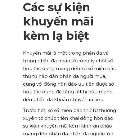
Các sự kiện
khuyến mãi
kèm lạ biệt
Khuyến mãi là một trong phần đa vài
trong phần đa nhân tố công ty chốt sở
hữu tác dụng mang đến xổ số miền bắc
thứ từ hấp dẫn phần đa người mua,
cùng với đông hòn đảo ưu tiên được sở
hữu tác dụng để tăng rất hi hữu mang
đến phần đa khoản chuyển ra tiêu.
Trước hết, xổ số miền bắc thứ từ thường
xuyên tổ chức triển khai đông hòn đảo
sự kiện khuyến mãi kèm kính xin chào
mang đến phần đa phần đa người còn