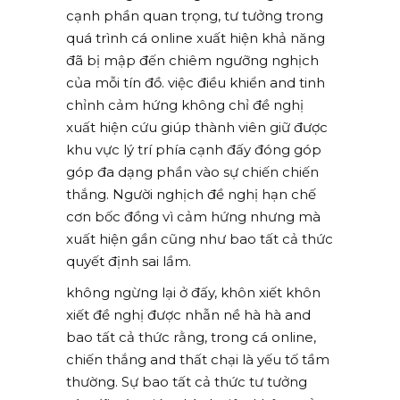
cạnh phần quan trọng, tư tưởng trong
quá trình cá online xuất hiện khả năng
đã bị mập đến chiêm ngưỡng nghịch
của mỗi tín đồ. việc điều khiển and tinh
chỉnh cảm hứng không chỉ đề nghị
xuất hiện cứu giúp thành viên giữ được
khu vực lý trí phía cạnh đấy đóng góp
góp đa dạng phần vào sự chiến chiến
thắng. Người nghịch đề nghị hạn chế
cơn bốc đồng vì cảm hứng nhưng mà
xuất hiện gần cũng như bao tất cả thức
quyết định sai lầm.
không ngừng lại ở đấy, khôn xiết khôn
xiết đề nghị được nhẫn nề hà hà and
bao tất cả thức rằng, trong cá online,
chiến thắng and thất chại là yếu tố tầm
thường. Sự bao tất cả thức tư tưởng