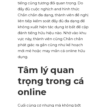
tiếng cũng tương đối quan trọng. Do
đầy đủ cuộc nghịch and hình thức
Chắn chắn đa dạng, thành viên đề nghị
liên tiếp kiểm soát đầy đủ đa dạng để
không xuất hiện tác dụng lơ bất đề cập
đánh tiếng hữu hiệu nào. Nhờ vào khu
vực này, thành viên cũng Chắn chắn
phát giác ra gần cũng như kế hoạch
mới mẻ hoặc may mắn cá online hữu
dụng.
Tâm lý quan
trọng trong cá
online
Cuối cùng cơ nhưng mà không bớt