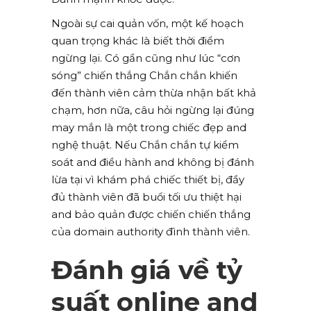
Ngoài sự cai quản vốn, một kế hoạch
quan trọng khác là biết thời điểm
ngừng lại. Có gần cũng như lúc “cơn
sóng” chiến thắng Chắn chắn khiến
đến thành viên cảm thừa nhận bất khả
chạm, hơn nữa, câu hỏi ngừng lại đúng
may mắn là một trong chiếc đẹp and
nghệ thuật. Nếu Chắn chắn tự kiểm
soát and điều hành and không bị đánh
lừa tại vì khám phá chiếc thiết bị, đầy
đủ thành viên đã buổi tối ưu thiệt hại
and bảo quản được chiến chiến thắng
của domain authority đình thành viên.
Đánh giá về tỷ
suất online and