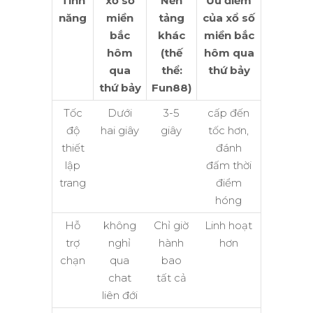
Tính
xổ số
Nền
Ưu điểm
năng
miền
tảng
của xổ số
bắc
khác
miền bắc
hôm
(thế
hôm qua
qua
thể:
thứ bảy
thứ bảy
Fun88)
Tốc
Dưới
3-5
cấp đến
độ
hai giây
giây
tốc hơn,
thiết
đánh
lập
đấm thời
trang
điểm
hóng
Hỗ
không
Chỉ giờ
Linh hoạt
trợ
nghỉ
hành
hơn
chạn
qua
bao
chat
tất cả
liên đới