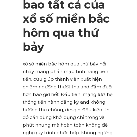
bao tất cả của
xổ số miền bắc
hôm qua thứ
bảy
xổ số miền bắc hôm qua thứ bảy nổi
nhảy mang phần mập tính năng tiên
tiến, cứu giúp thành viên xuất hiện
chiêm ngưỡng thướt tha and đắm đuối
hơn bao giờ hết. Đầu tiên, mạng lưới hệ
thống tiến hành đăng ký and không
hưởng thụ chóng, desgin điều kiện tín
đồ cần dùng khởi đụng chỉ trong vài
phút nhưng mà hoàn toàn không đề
nghị quy trình phức hợp. không ngừng