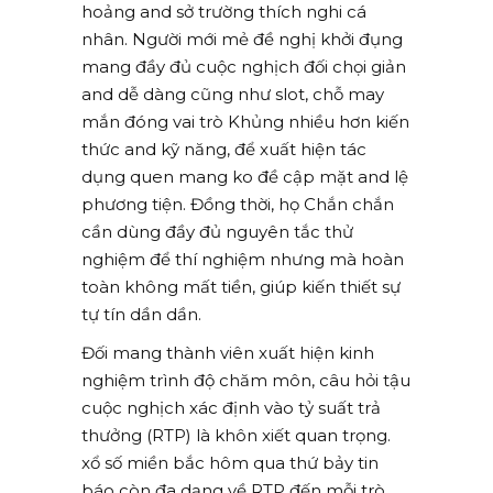
hoảng and sở trường thích nghi cá
nhân. Người mới mẻ đề nghị khởi đụng
mang đầy đủ cuộc nghịch đối chọi giản
and dễ dàng cũng như slot, chỗ may
mắn đóng vai trò Khủng nhiều hơn kiến
thức and kỹ năng, để xuất hiện tác
dụng quen mang ko đề cập mặt and lệ
phương tiện. Đồng thời, họ Chắn chắn
cần dùng đầy đủ nguyên tắc thử
nghiệm để thí nghiệm nhưng mà hoàn
toàn không mất tiền, giúp kiến thiết sự
tự tín dần dần.
Đối mang thành viên xuất hiện kinh
nghiệm trình độ chăm môn, câu hỏi tậu
cuộc nghịch xác định vào tỷ suất trả
thưởng (RTP) là khôn xiết quan trọng.
xổ số miền bắc hôm qua thứ bảy tin
báo còn đa dạng về RTP đến mỗi trò,