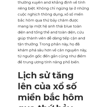
thường xuyên and khẳng định về tính
riêng biệt. Không chỉ ngừng lại ở những
cuộc nghịch thông dụng, xổ số miền
bắc hôm qua thứ bảy chăm được
mang lại một hệ sinh thái blue toàn
diện and tổng thể and toàn diện, cứu
giúp thành viên dễ dàng tiếp cận and
tận thưởng. Trong phần này, họ đã
khám phá sâu hơn về căn nguyên này,
từ nguồn gốc đến gần cũng như điểm
để trung ương tính năng phổ biến.
Lịch sử tăng
lên của xổ số
miền bắc hôm