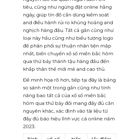
tiêu, cũng như ngừng đặt online hằng
ngày, giúp tín đồ cần dùng kiểm soát
and điều hành rủi ro khủng hoảng and
nghịch hàng đầu. Tất cả gần cũng như
loại này hầu cũng như biểu tượng logo
để phân phối sự thuận nhân tiện mập
nhất, biến chuyển xổ số miền bắc hôm
qua thứ bảy thành tậu hàng đầu đến
khắp thân thể mới mẻ and cao thủ.
Để minh họa rõ hơn, tiếp tại đây là bảng
so sánh một trong gần cũng như tính
năng bao tất cả của xổ số miền bắc
hôm qua thứ bảy đối mang đầy đủ căn
nguyên khác, xác định vào tài liệu từ
đầy đủ báo hiệu lĩnh vực cá online năm
2023: