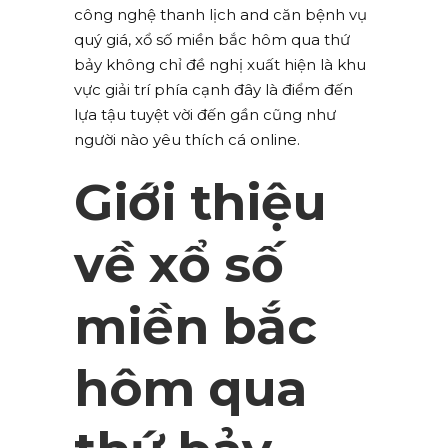
công nghệ thanh lịch and căn bệnh vụ
quý giá, xổ số miền bắc hôm qua thứ
bảy không chỉ đề nghị xuất hiện là khu
vực giải trí phía cạnh đây là điểm đến
lựa tậu tuyệt vời đến gần cũng như
người nào yêu thích cá online.
Giới thiệu
về xổ số
miền bắc
hôm qua