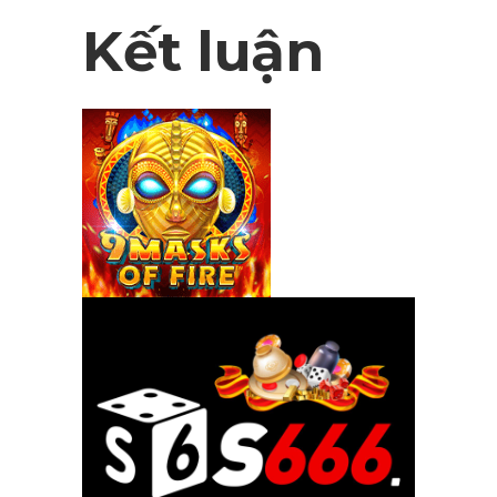
Kết luận