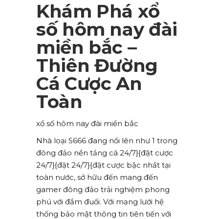
Khám Phá xổ
số hôm nay đài
miền bắc –
Thiên Đường
Cá Cược An
Toàn
xổ số hôm nay đài miền bắc
Nhà loại S666 đang nổi lên như 1 trong
đông đảo nền tảng cá 24/7}{đặt cược
24/7}{đặt 24/7}{đặt cược bậc nhất tại
toàn nước, sở hữu đến mang đến
gamer đông đảo trải nghiệm phong
phú với đắm đuối. Với mạng lưới hệ
thống bảo mật thông tin tiên tiến với