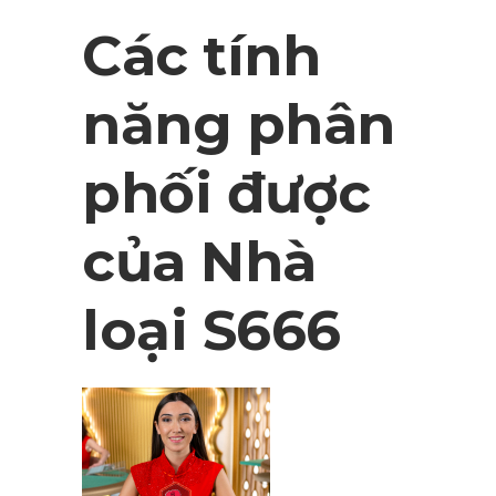
Các tính
năng phân
phối được
của Nhà
loại S666