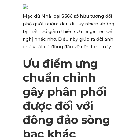
Mặc dù Nhà loại S666 sở hữu tương đối
phổ quát nuốm dạn dĩ, tuy nhiên không
bị mất 1 số giảm thiểu cơ mà gamer đề
nghị nhăc nhở. Điều này giúp ra đời ánh
chú ý tất cả đông đảo về nền tảng này.
Ưu điểm ưng
chuẩn chỉnh
gây phân phối
được đối với
đông đảo sòng
bạc khác