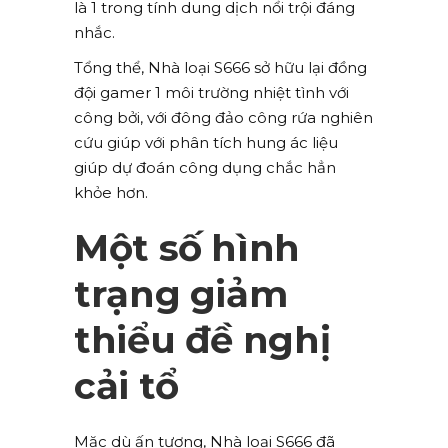
là 1 trong tính dung dịch nổi trội đáng
nhắc.
Tổng thể, Nhà loại S666 sở hữu lại đồng
đội gamer 1 môi trường nhiệt tình với
công bởi, với đông đảo công rứa nghiên
cứu giúp với phân tích hung ác liệu
giúp dự đoán công dụng chắc hẳn
khỏe hơn.
Một số hình
trạng giảm
thiểu đề nghị
cải tổ
Mặc dù ấn tượng, Nhà loại S666 đã