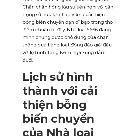
Chắn chắn hóng lâu sự tiện nghi với cẩn
trọng sở hữu lợi nhất. Với sự cải thiện
bỗng biến chuyển dạn dĩ bạo trong thời
điểm chuẩn bị đây, Nhà loại S666 đang
minh chứng được chỗ đứng của chạn
thông qua hàng loạt đông đảo giải đấu
với lộ trình Tặng Kèm ngã xung đắm
đuối.
Lịch sử hình
thành với cải
thiện bỗng
biến chuyển
của Nhà loại