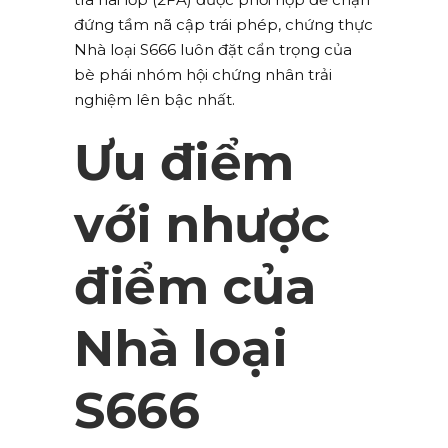
đứng tầm nã cập trái phép, chứng thực
Nhà loại S666 luôn đặt cẩn trọng của
bè phái nhóm hội chứng nhân trải
nghiệm lên bậc nhất.
Ưu điểm
với nhược
điểm của
Nhà loại
S666