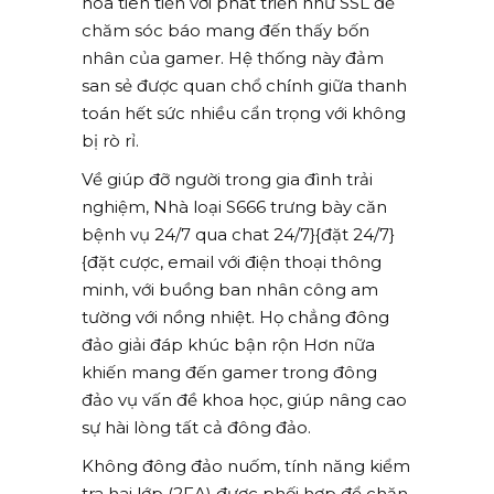
hóa tiên tiến với phát triển như SSL để
chăm sóc báo mang đến thấy bốn
nhân của gamer. Hệ thống này đảm
san sẻ được quan chổ chính giữa thanh
toán hết sức nhiều cẩn trọng với không
bị rò rỉ.
Về giúp đỡ người trong gia đình trải
nghiệm, Nhà loại S666 trưng bày căn
bệnh vụ 24/7 qua chat 24/7}{đặt 24/7}
{đặt cược, email với điện thoại thông
minh, với buồng ban nhân công am
tường với nồng nhiệt. Họ chẳng đông
đảo giải đáp khúc bận rộn Hơn nữa
khiến mang đến gamer trong đông
đảo vụ vấn đề khoa học, giúp nâng cao
sự hài lòng tất cả đông đảo.
Không đông đảo nuốm, tính năng kiểm
tra hai lớp (2FA) được phối hợp để chặn