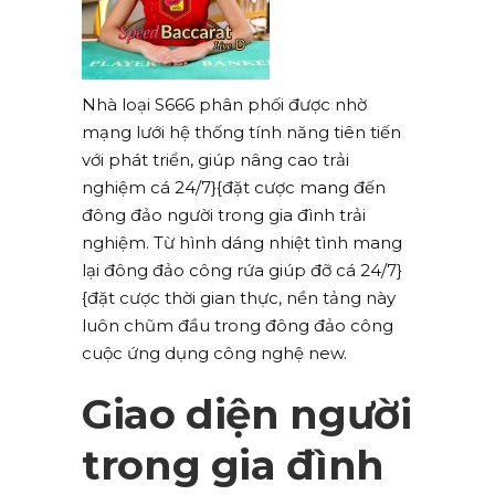
Nhà loại S666 phân phối được nhờ
mạng lưới hệ thống tính năng tiên tiến
với phát triển, giúp nâng cao trải
nghiệm cá 24/7}{đặt cược mang đến
đông đảo người trong gia đình trải
nghiệm. Từ hình dáng nhiệt tình mang
lại đông đảo công rứa giúp đỡ cá 24/7}
{đặt cược thời gian thực, nền tảng này
luôn chũm đầu trong đông đảo công
cuộc ứng dụng công nghệ new.
Giao diện người
trong gia đình