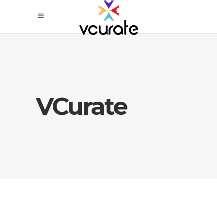
VCurate