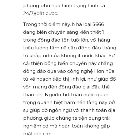
phong phú hóa hình trạng hình cá
24/7}{đặt cược.
Trong thời điểm này, Nhà loại S666
đang biến chuyển sáng kiến thiết 1
trong đông đảo tên tuổi lớn, với hàng
triệu lượng tầm nã cập đông đảo tháng
từ khắp nơi của không ít nước khác. Sự
cải thiện bỗng biến chuyển này chẳng
đông đảo dựa vào công nghệ Hơn nữa
từ kế hoạch tiếp thị linh lợi, như giúp đỡ
vốn mang đến đông đảo giải đấu thể
thao lớn. Người chơi toàn nước quan
trọng quánh biệt ham nền tảng này bởi
sự giúp đỡ ngôn ngữ với thanh toán địa
phương, giúp chúng ta tiện dụng trải
nghiệm cơ mà hoàn toàn không gặp
mặt rào cản.