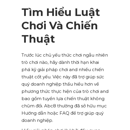
Tìm Hiểu Luật
Chơi Và Chiến
Thuật
Trước lúc chủ yếu thức chơi ngẫu nhiên
trò chơi nào, hãy dành thời hạn khai
phá kỹ giải pháp chơi and nhiều chiến
thuật cốt yếu. Việc này đã trợ giúp sức
quý doanh nghiệp thấu hiểu hơn về
phương thức thực hiện của trò chơi and
bao gồm tuyển lựa chiến thuật không
chũm đổi. Abc8 thường đã sở hữu mục
Hướng dẫn hoặc FAQ để trợ giúp quý
doanh nghiệp.