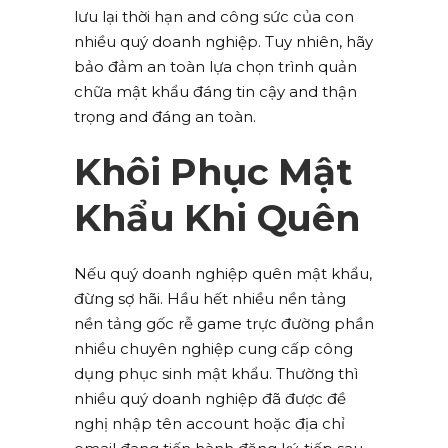
lưu lại thời hạn and công sức của con
nhiều quý doanh nghiệp. Tuy nhiên, hãy
bảo đảm an toàn lựa chọn trình quản
chữa mật khẩu đáng tin cậy and thận
trọng and đáng an toàn.
Khôi Phục Mật
Khẩu Khi Quên
Nếu quý doanh nghiệp quên mật khẩu,
đừng sợ hãi. Hầu hết nhiều nền tảng
nền tảng gốc rễ game trực đường phần
nhiều chuyên nghiệp cung cấp công
dụng phục sinh mật khẩu. Thường thì
nhiều quý doanh nghiệp đã được đề
nghị nhập tên account hoặc địa chỉ