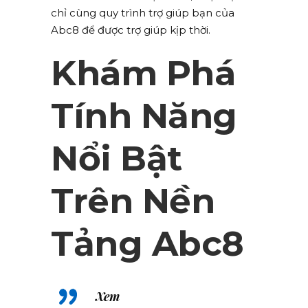
chỉ cùng quy trình trợ giúp bạn của
Abc8 để được trợ giúp kịp thời.
Khám Phá
Tính Năng
Nổi Bật
Trên Nền
Tảng Abc8
Xem