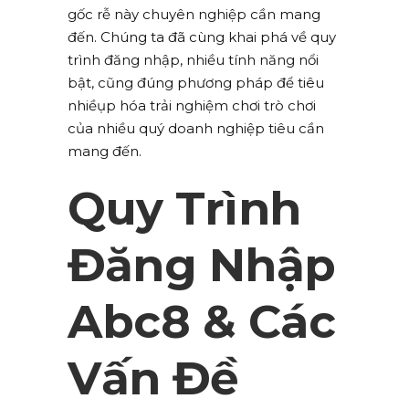
gốc rễ này chuyên nghiệp cần mang
đến. Chúng ta đã cùng khai phá về quy
trình đăng nhập, nhiều tính năng nổi
bật, cũng đúng phương pháp để tiêu
nhiềụp hóa trải nghiệm chơi trò chơi
của nhiều quý doanh nghiệp tiêu cần
mang đến.
Quy Trình
Đăng Nhập
Abc8 & Các
Vấn Đề