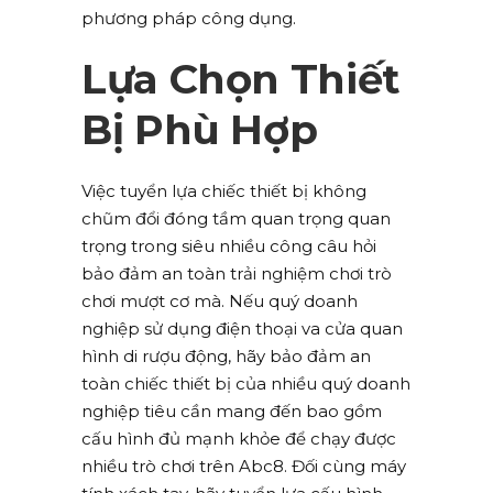
phương pháp công dụng.
Lựa Chọn Thiết
Bị Phù Hợp
Việc tuyển lựa chiếc thiết bị không
chũm đổi đóng tầm quan trọng quan
trọng trong siêu nhiều công câu hỏi
bảo đảm an toàn trải nghiệm chơi trò
chơi mượt cơ mà. Nếu quý doanh
nghiệp sử dụng điện thoại va cửa quan
hình di rượu động, hãy bảo đảm an
toàn chiếc thiết bị của nhiều quý doanh
nghiệp tiêu cần mang đến bao gồm
cấu hình đủ mạnh khỏe để chạy được
nhiều trò chơi trên Abc8. Đối cùng máy