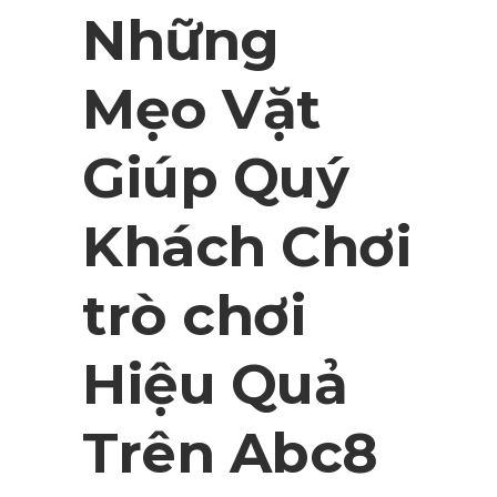
Những
Mẹo Vặt
Giúp Quý
Khách Chơi
trò chơi
Hiệu Quả
Trên Abc8