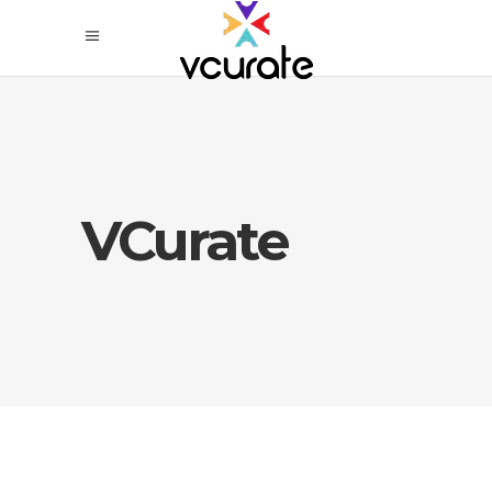
VCurate