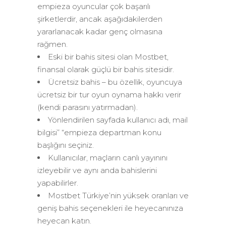
empieza oyuncular çok başarılı
şirketlerdir, ancak aşağıdakilerden
yararlanacak kadar genç olmasına
rağmen.
Eski bir bahis sitesi olan Mostbet,
finansal olarak güçlü bir bahis sitesidir.
Ücretsiz bahis – bu özellik, oyuncuya
ücretsiz bir tur oyun oynama hakkı verir
(kendi parasını yatırmadan).
Yönlendirilen sayfada kullanıcı adı, mail
bilgisi” “empieza departman konu
başlığını seçiniz.
Kullanıcılar, maçların canlı yayınını
izleyebilir ve aynı anda bahislerini
yapabilirler.
Mostbet Türkiye’nin yüksek oranları ve
geniş bahis seçenekleri ile heyecanınıza
heyecan katın.