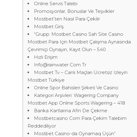
Online Servis Talebi
Promosyonlar, Bonuslar Ve Teşvikler
Mostbet’ten Nasıl Para Çekilir
Mostbet Giriş
“Grupp: Mostbet Casino Sah Site Casino
Mostbet Para Için Mostbet Çalışma Aynasında
Çevrimiçi Oynayın, Kayıt Olun – 540
Hızlı Erişim
Info@rainwater Com Tr
Mostbet Tv – Canlı Maçları Ücretsiz Izleyin
Mostbet Türkiye
Online Spor Bahisleri Şirketi Ve Casino
Kategori Arşivleri: Wagering Company
Mostbet App Online Sports Wagering – 418
Banka Kartlarına Afin De Çekme
Mostbetcasino Com Para Çekim Talebim
Reddediliyor
Mostbet Casino-da Oynamaq Üçün”