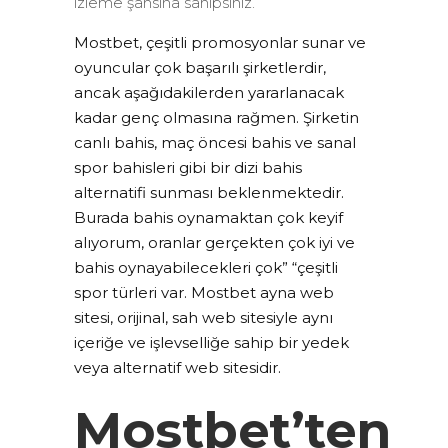
izleme şansına sahipsiniz.
Mostbet, çeşitli promosyonlar sunar ve
oyuncular çok başarılı şirketlerdir,
ancak aşağıdakilerden yararlanacak
kadar genç olmasına rağmen. Şirketin
canlı bahis, maç öncesi bahis ve sanal
spor bahisleri gibi bir dizi bahis
alternatifi sunması beklenmektedir.
Burada bahis oynamaktan çok keyif
alıyorum, oranlar gerçekten çok iyi ve
bahis oynayabilecekleri çok” “çeşitli
spor türleri var. Mostbet ayna web
sitesi, orijinal, sah web sitesiyle aynı
içeriğe ve işlevselliğe sahip bir yedek
veya alternatif web sitesidir.
Mostbet’ten