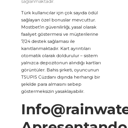
sağlanmaktadır.
Türk kullanıcılar için çok sayıda ödül
sağlayan özel bonuslar mevcuttur.
Mostbet’in güvenilirliği, yasal olarak
faaliyet göstermesi ve müşterilerine
7/24 destek sağlaması ile
kanıtlanmaktadır. Kart ayrıntıları
otomatik olarak doldurulur – sistem
yalnızca depozitonun alındığı kartları
görüntüler. Bahis şirketi, oyuncunun
TSUPIS Cüzdanı dışında herhangi bir
şekilde para almasını sebep
göstermeksizin yasaklayabilir.
Info@rainwat
Apresentando