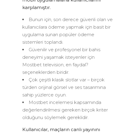
karşılamıştır.
Bunun için, son derece güvenli olan ve
kullanıcılara ödeme yapmak için basit bir
uygulama sunan popüler ödeme
sistemleri toplandı.
Güvenilir ve profesyonel bir bahis
deneyimi yaşamak isteyenler için
Mostbet television, en faydal?
seçeneklerden biridir.
Çok çeşitli klasik slotlar var – birçok
türden orijinal görsel ve ses tasarımına
sahip yüzlerce oyun.
Mostbet incelemesi kapsamında
değerlendirilmesi gereken birçok kriter
olduğunu söylemek gereklidir.
Kullanıcılar, maçların canlı yayınını