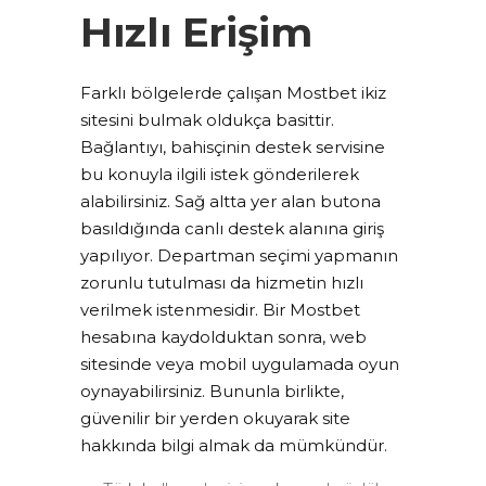
Hızlı Erişim
Farklı bölgelerde çalışan Mostbet ikiz
sitesini bulmak oldukça basittir.
Bağlantıyı, bahisçinin destek servisine
bu konuyla ilgili istek gönderilerek
alabilirsiniz. Sağ altta yer alan butona
basıldığında canlı destek alanına giriş
yapılıyor. Departman seçimi yapmanın
zorunlu tutulması da hizmetin hızlı
verilmek istenmesidir. Bir Mostbet
hesabına kaydolduktan sonra, web
sitesinde veya mobil uygulamada oyun
oynayabilirsiniz. Bununla birlikte,
güvenilir bir yerden okuyarak site
hakkında bilgi almak da mümkündür.