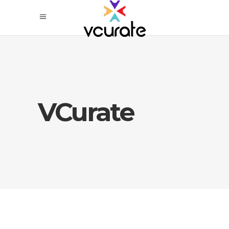
VCurate