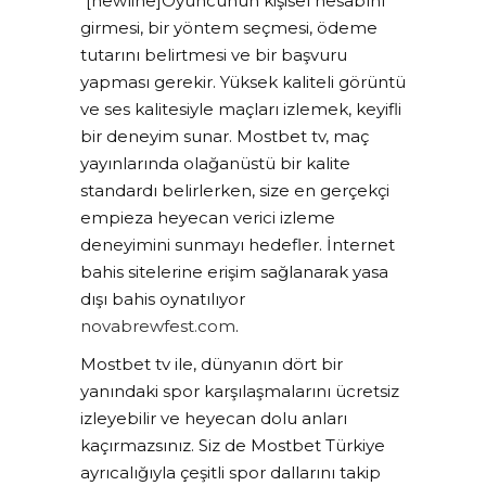
“[newline]Oyuncunun kişisel hesabını
girmesi, bir yöntem seçmesi, ödeme
tutarını belirtmesi ve bir başvuru
yapması gerekir. Yüksek kaliteli görüntü
ve ses kalitesiyle maçları izlemek, keyifli
bir deneyim sunar. Mostbet tv, maç
yayınlarında olağanüstü bir kalite
standardı belirlerken, size en gerçekçi
empieza heyecan verici izleme
deneyimini sunmayı hedefler. İnternet
bahis sitelerine erişim sağlanarak yasa
dışı bahis oynatılıyor
novabrewfest.com
.
Mostbet tv ile, dünyanın dört bir
yanındaki spor karşılaşmalarını ücretsiz
izleyebilir ve heyecan dolu anları
kaçırmazsınız. Siz de Mostbet Türkiye
ayrıcalığıyla çeşitli spor dallarını takip