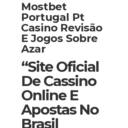
Mostbet
Portugal Pt
Casino Revisão
E Jogos Sobre
Azar
“Site Oficial
De Cassino
Online E
Apostas No
Brasil