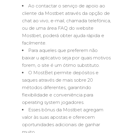
Ao contactar o serviço de apoio ao
cliente da Mostbet através da opção de
chat ao vivo, e-mail, chamada telefónica,
ou de uma área FAQ do website
Mostbet, poderá obter ajuda rápida e
facilmente.
Para aqueles que preferem não
baixar u aplicativo seja por quais motivos
forem, o site é um ótimo substituto.
O MostBet permite depósitos e
saques através de mais sobre 20
métodos diferentes, garantindo
flexibilidade e conveniência para
operating system jogadores.
Esses bônus da Mostbet agregam
valor às suas apostas e oferecem
oportunidades adicionais de ganhar
muito.