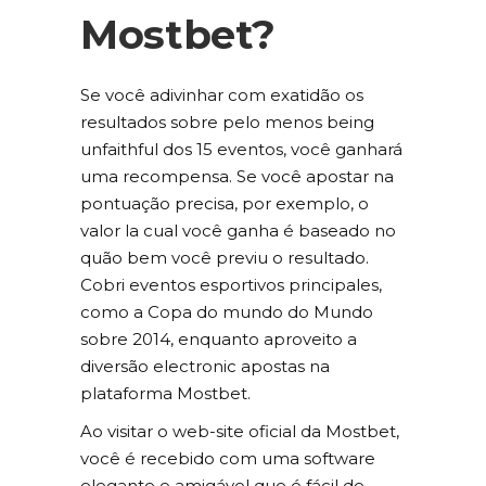
Mostbet?
Se você adivinhar com exatidão os
resultados sobre pelo menos being
unfaithful dos 15 eventos, você ganhará
uma recompensa. Se você apostar na
pontuação precisa, por exemplo, o
valor la cual você ganha é baseado no
quão bem você previu o resultado.
Cobri eventos esportivos principales,
como a Copa do mundo do Mundo
sobre 2014, enquanto aproveito a
diversão electronic apostas na
plataforma Mostbet.
Ao visitar o web-site oficial da Mostbet,
você é recebido com uma software
elegante e amigável que é fácil de