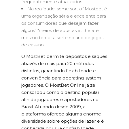
frequentemente atualizados.
Na realidade, some sort of Mostbet é
uma organização séria e excelente para
os consumidores que desejam fazer
alguns” “meios de apostas at the até
mesmo tentar a sorte no ano de jogos
de cassino.
O MostBet permite depósitos e saques
através de mais para 20 métodos
distintos, garantindo flexibilidade e
conveniência para operating-system
jogadores. O MostBet Online já ze
consolidou como o destino popular
afin de jogadores e apostadores no
Brasil. Atuando desde 2009, a
plataforma oferece alguma enorme
diversidade sobre opções de lazer e é
conhecida por sua confiabilidade.