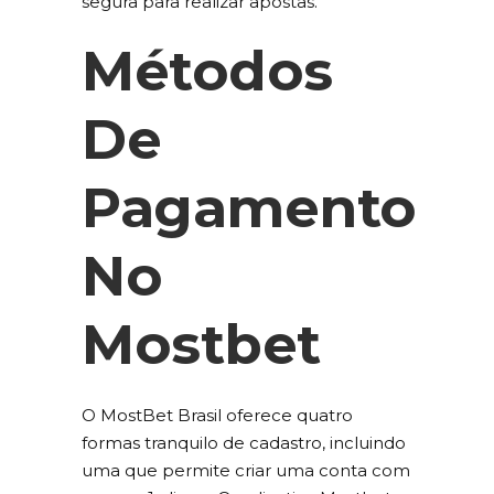
segura para realizar apostas.
Métodos
De
Pagamento
No
Mostbet
O MostBet Brasil oferece quatro
formas tranquilo de cadastro, incluindo
uma que permite criar uma conta com