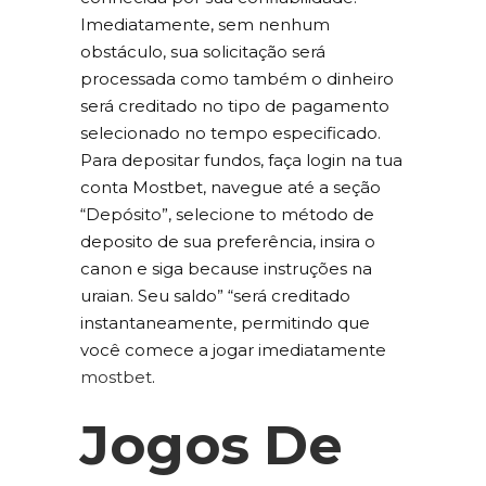
Imediatamente, sem nenhum
obstáculo, sua solicitação será
processada como também o dinheiro
será creditado no tipo de pagamento
selecionado no tempo especificado.
Para depositar fundos, faça login na tua
conta Mostbet, navegue até a seção
“Depósito”, selecione to método de
deposito de sua preferência, insira o
canon e siga because instruções na
uraian. Seu saldo” “será creditado
instantaneamente, permitindo que
você comece a jogar imediatamente
mostbet
.
Jogos De