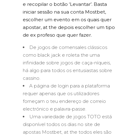
e recopilar o botão ‘Levantar’. Basta
iniciar sessão na sua conta Mostbet,
escolher um evento em os quais quer
apostar, at the depois escolher um tipo
de ex profeso que quer fazer.
De jogos de comensales clássicos
como black jack e roleta the uma
infinidade sobre jogos de caça-níqueis,
há algo para todos os entusiastas sobre
cassino.
A página de login para a plataforma
requer apenas que os utilizadores
forneçam o teu endereço de correio
electrónico e palavra-passe.
Uma variedade de jogos TOTO está
disponível todos os dias no site de
apostas Mostbet, at the todos eles são