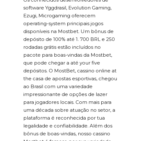
software Yggdrasil, Evolution Gaming,
Ezugi, Microgaming oferecem
operating-system principais jogos
disponíveis na Mostbet. Um bônus de
depósito de 100% até 1. 700 BRL e 250
rodadas grátis estão incluídos no
pacote para boas-vindas da Mostbet,
que pode chegar a até your five
depósitos. O MostBet, cassino online at
the casa de apostas esportivas, chegou
ao Brasil com uma variedade
impressionante de opções de lazer
para jogadores locais. Com mais para
uma década sobre atuação no setor, a
plataforma é reconhecida por tua
legalidade e confiabilidade. Além dos
bônus de boas-vindas, nosso cassino