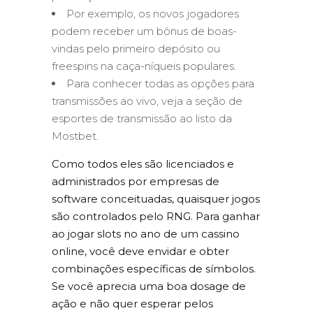
Por exemplo, os novos jogadores
podem receber um bônus de boas-
vindas pelo primeiro depósito ou
freespins na caça-níqueis populares.
Para conhecer todas as opções para
transmissões ao vivo, veja a seção de
esportes de transmissão ao listo da
Mostbet.
Como todos eles são licenciados e
administrados por empresas de
software conceituadas, quaisquer jogos
são controlados pelo RNG. Para ganhar
ao jogar slots no ano de um cassino
online, você deve envidar e obter
combinações específicas de símbolos.
Se você aprecia uma boa dosage de
ação e não quer esperar pelos