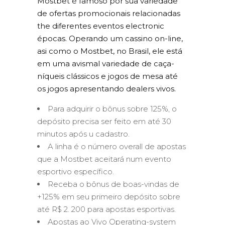
Mostbet é famoso por sua variedade
de ofertas promocionais relacionadas
the diferentes eventos electronic
épocas. Operando um cassino on-line,
asi como o Mostbet, no Brasil, ele está
em uma avismal variedade de caça-
níqueis clássicos e jogos de mesa até
os jogos apresentando dealers vivos.
Para adquirir o bônus sobre 125%, o
depósito precisa ser feito em até 30
minutos após u cadastro.
A linha é o número overall de apostas
que a Mostbet aceitará num evento
esportivo específico.
Receba o bônus de boas-vindas de
+125% em seu primeiro depósito sobre
até R$ 2. 200 para apostas esportivas.
Apostas ao Vivo Operating-system