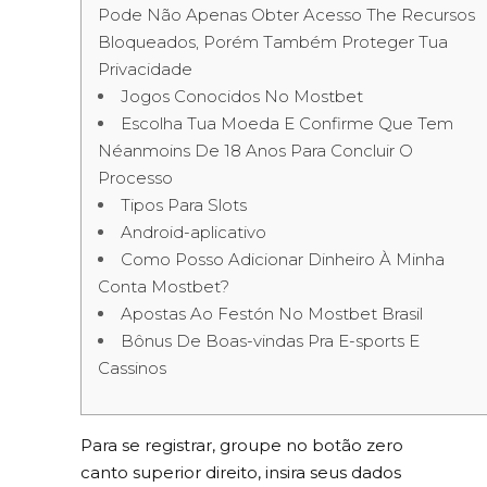
Pode Não Apenas Obter Acesso The Recursos
Bloqueados, Porém Também Proteger Tua
Privacidade
Jogos Conocidos No Mostbet
Escolha Tua Moeda E Confirme Que Tem
Néanmoins De 18 Anos Para Concluir O
Processo
Tipos Para Slots
Android-aplicativo
Como Posso Adicionar Dinheiro À Minha
Conta Mostbet?
Apostas Ao Festón No Mostbet Brasil
Bônus De Boas-vindas Pra E-sports E
Cassinos
Para se registrar, groupe no botão zero
canto superior direito, insira seus dados