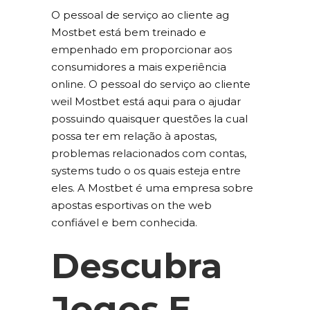
O pessoal de serviço ao cliente ag
Mostbet está bem treinado e
empenhado em proporcionar aos
consumidores a mais experiência
online. O pessoal do serviço ao cliente
weil Mostbet está aqui para o ajudar
possuindo quaisquer questões la cual
possa ter em relação à apostas,
problemas relacionados com contas,
systems tudo o os quais esteja entre
eles. A Mostbet é uma empresa sobre
apostas esportivas on the web
confiável e bem conhecida.
Descubra
Jogos E