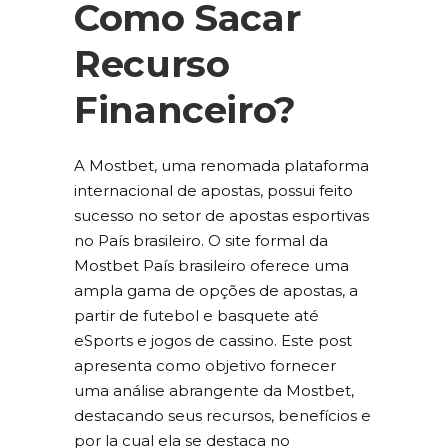
Como Sacar
Recurso
Financeiro?
A Mostbet, uma renomada plataforma
internacional de apostas, possui feito
sucesso no setor de apostas esportivas
no País brasileiro. O site formal da
Mostbet País brasileiro oferece uma
ampla gama de opções de apostas, a
partir de futebol e basquete até
eSports e jogos de cassino. Este post
apresenta como objetivo fornecer
uma análise abrangente da Mostbet,
destacando seus recursos, benefícios e
por la cual ela se destaca no