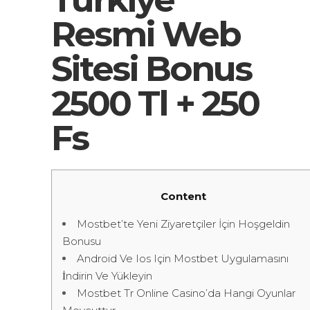
Resmi Web
Sitesi Bonus
2500 Tl + 250
Fs
Content
Mostbet’te Yeni Ziyaretçiler İçin Hoşgeldin
Bonusu
Android Ve Ios Için Mostbet Uygulamasını
İndirin Ve Yükleyin
Mostbet Tr Online Casino’da Hangi Oyunlar