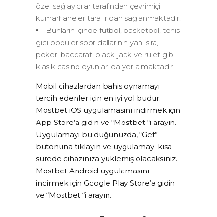
özel sağlayıcılar tarafından çevrimiçi
kumarhaneler tarafından sağlanmaktadır.
Bunların içinde futbol, basketbol, tenis
gibi popüler spor dallarının yanı sıra,
poker, baccarat, black jack ve rulet gibi
klasik casino oyunları da yer almaktadır.
Mobil cihazlardan bahis oynamayı
tercih edenler için en iyi yol budur.
Mostbet iOS uygulamasını indirmek için
App Store’a gidin ve “Mostbet “i arayın.
Uygulamayı bulduğunuzda, “Get”
butonuna tıklayın ve uygulamayı kısa
sürede cihazınıza yüklemiş olacaksınız.
Mostbet Android uygulamasını
indirmek için Google Play Store’a gidin
ve “Mostbet “i arayın.