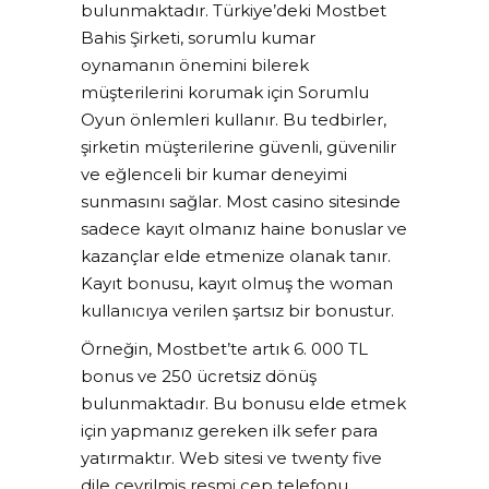
bulunmaktadır. Türkiye’deki Mostbet
Bahis Şirketi, sorumlu kumar
oynamanın önemini bilerek
müşterilerini korumak için Sorumlu
Oyun önlemleri kullanır. Bu tedbirler,
şirketin müşterilerine güvenli, güvenilir
ve eğlenceli bir kumar deneyimi
sunmasını sağlar. Most casino sitesinde
sadece kayıt olmanız haine bonuslar ve
kazançlar elde etmenize olanak tanır.
Kayıt bonusu, kayıt olmuş the woman
kullanıcıya verilen şartsız bir bonustur.
Örneğin, Mostbet’te artık 6. 000 TL
bonus ve 250 ücretsiz dönüş
bulunmaktadır. Bu bonusu elde etmek
için yapmanız gereken ilk sefer para
yatırmaktır. Web sitesi ve twenty five
dile çevrilmiş resmi cep telefonu