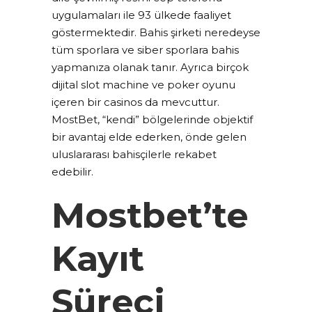
uygulamaları ile 93 ülkede faaliyet
göstermektedir. Bahis şirketi neredeyse
tüm sporlara ve siber sporlara bahis
yapmanıza olanak tanır. Ayrıca birçok
dijital slot machine ve poker oyunu
içeren bir casinos da mevcuttur.
MostBet, “kendi” bölgelerinde objektif
bir avantaj elde ederken, önde gelen
uluslararası bahisçilerle rekabet
edebilir.
Mostbet’te
Kayıt
Süreci