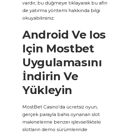
vardır, bu düğmeye tıklayarak bu afin
de yatırma yöntemi hakkında bilgi
okuyabilirsiniz.
Android Ve Ios
Için Mostbet
Uygulamasını
İndirin Ve
Yükleyin
MostBet Casino’da ücretsiz oyun,
gerçek parayla bahis oynanan slot
makinelerine benzer işlevsellikteki
slotların demo sürümlerinde