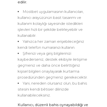
edilir.
Mostbet uygulamasının kullanıcıları,
kullanıcı arayüzünün basit tasarımı ve
kullanım kolaylığı sayesinde istedikleri
işlevleri hızlı bir şekilde belirleyebilir ve
kullanabilir.
Yalnızca her zaman erişebileceğiniz
kendi telefon numaranızı kullanın.
Şifrenizi veya giriş bilgilerinizi
kaybederseniz, destek ekibiyle iletişime
geçmeniz ve daha önce belirttiğiniz
kişisel bilgileri onaylayarak kurtarma
prosedüründen geçmeniz gerekecektir.
Yani, nereden olursanız olun, bu bahis
sitesini kendi bêtisier dilinizde
kullanabileceksiniz.
Kullanıcı, düzenli bahis oynayabildiği ve