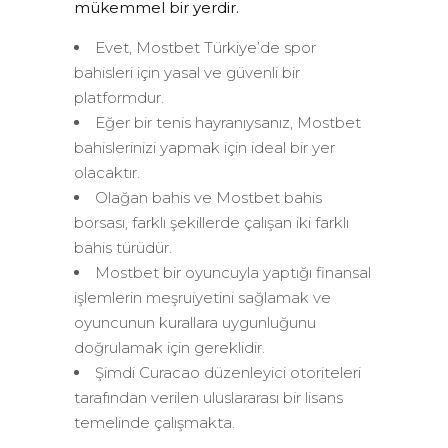
mükemmel bir yerdir.
Evet, Mostbet Türkiye’de spor
bahisleri için yasal ve güvenli bir
platformdur.
Eğer bir tenis hayranıysanız, Mostbet
bahislerinizi yapmak için ideal bir yer
olacaktır.
Olağan bahis ve Mostbet bahis
borsası, farklı şekillerde çalışan iki farklı
bahis türüdür.
Mostbet bir oyuncuyla yaptığı finansal
işlemlerin meşruiyetini sağlamak ve
oyuncunun kurallara uygunluğunu
doğrulamak için gereklidir.
Şimdi Curacao düzenleyici otoriteleri
tarafından verilen uluslararası bir lisans
temelinde çalışmakta.