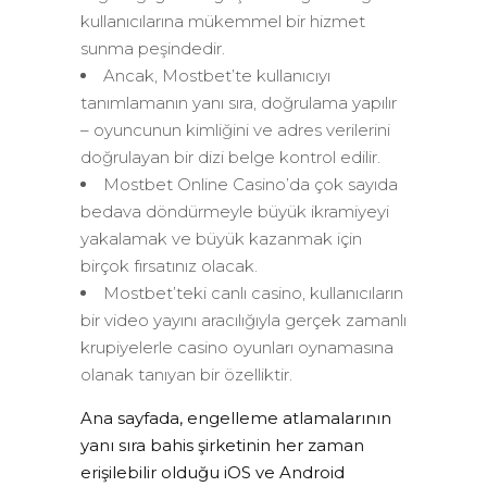
kullanıcılarına mükemmel bir hizmet
sunma peşindedir.
Ancak, Mostbet’te kullanıcıyı
tanımlamanın yanı sıra, doğrulama yapılır
– oyuncunun kimliğini ve adres verilerini
doğrulayan bir dizi belge kontrol edilir.
Mostbet Online Casino’da çok sayıda
bedava döndürmeyle büyük ikramiyeyi
yakalamak ve büyük kazanmak için
birçok fırsatınız olacak.
Mostbet’teki canlı casino, kullanıcıların
bir video yayını aracılığıyla gerçek zamanlı
krupiyelerle casino oyunları oynamasına
olanak tanıyan bir özelliktir.
Ana sayfada, engelleme atlamalarının
yanı sıra bahis şirketinin her zaman
erişilebilir olduğu iOS ve Android