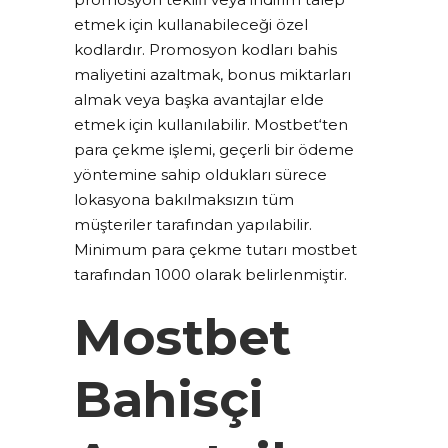
etmek için kullanabileceği özel
kodlardır. Promosyon kodları bahis
maliyetini azaltmak, bonus miktarları
almak veya başka avantajlar elde
etmek için kullanılabilir. Mostbet‘ten
para çekme işlemi, geçerli bir ödeme
yöntemine sahip oldukları sürece
lokasyona bakılmaksızın tüm
müşteriler tarafından yapılabilir.
Minimum para çekme tutarı mostbet
tarafından 1000₹ olarak belirlenmiştir.
Mostbet
Bahisçi