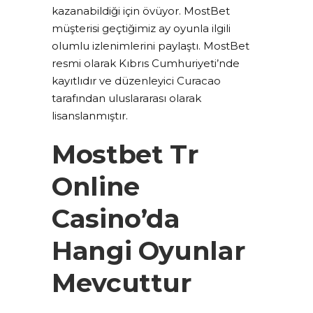
kazanabildiği için övüyor. MostBet
müşterisi geçtiğimiz ay oyunla ilgili
olumlu izlenimlerini paylaştı. MostBet
resmi olarak Kıbrıs Cumhuriyeti’nde
kayıtlıdır ve düzenleyici Curacao
tarafından uluslararası olarak
lisanslanmıştır.
Mostbet Tr
Online
Casino’da
Hangi Oyunlar
Mevcuttur