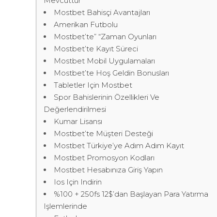
Mevcuttur
Mostbet Bahisçi Avantajları
Amerikan Futbolu
Mostbet’te” “Zaman Oyunları
Mostbet’te Kayıt Süreci
Mostbet Mobil Uygulamaları
Mostbet’te Hoş Geldin Bonusları
Tabletler Için Mostbet
Spor Bahislerinin Özellikleri Ve
Değerlendirilmesi
Kumar Lisansı
Mostbet’te Müşteri Desteği
Mostbet Türkiye’ye Adım Adım Kayıt
Mostbet Promosyon Kodları
Mostbet Hesabınıza Giriş Yapın
Ios Için Indirin
%100 + 250fs 12$’dan Başlayan Para Yatırma
Işlemlerinde