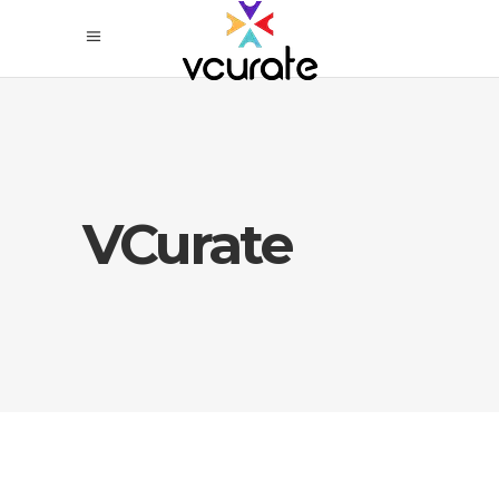
VCurate