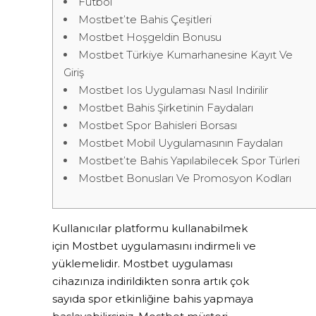
Futbol
Mostbet’te Bahis Çeşitleri
Mostbet Hoşgeldin Bonusu
Mostbet Türkiye Kumarhanesine Kayıt Ve
Giriş
Mostbet Ios Uygulaması Nasıl Indirilir
Mostbet Bahis Şirketinin Faydaları
Mostbet Spor Bahisleri Borsası
Mostbet Mobil Uygulamasının Faydaları
Mostbet’te Bahis Yapılabilecek Spor Türleri
Mostbet Bonusları Ve Promosyon Kodları
Kullanıcılar platformu kullanabilmek
için Mostbet uygulamasını indirmeli ve
yüklemelidir. Mostbet uygulaması
cihazınıza indirildikten sonra artık çok
sayıda spor etkinliğine bahis yapmaya