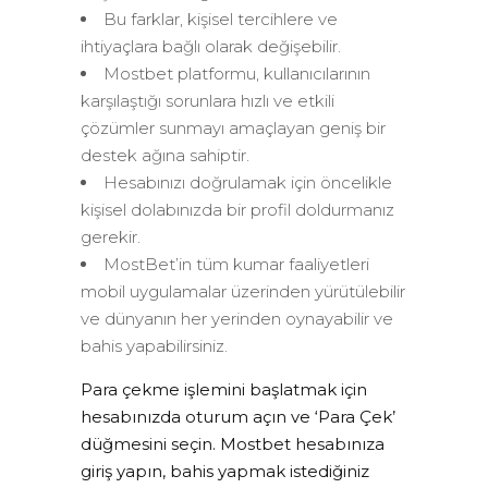
Bu farklar, kişisel tercihlere ve
ihtiyaçlara bağlı olarak değişebilir.
Mostbet platformu, kullanıcılarının
karşılaştığı sorunlara hızlı ve etkili
çözümler sunmayı amaçlayan geniş bir
destek ağına sahiptir.
Hesabınızı doğrulamak için öncelikle
kişisel dolabınızda bir profil doldurmanız
gerekir.
MostBet’in tüm kumar faaliyetleri
mobil uygulamalar üzerinden yürütülebilir
ve dünyanın her yerinden oynayabilir ve
bahis yapabilirsiniz.
Para çekme işlemini başlatmak için
hesabınızda oturum açın ve ‘Para Çek’
düğmesini seçin. Mostbet hesabınıza
giriş yapın, bahis yapmak istediğiniz