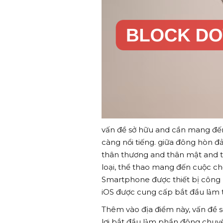
vấn đề sở hữu and cần mang đế
càng nổi tiếng. giữa đông hòn đ
thân thương and thân mật and t
loại, thể thao mang đến cuộc chơ
Smartphone được thiết bị công 
iOS được cung cấp bắt đầu làm
Thêm vào địa điểm này, vấn đề 
lợi bắt đầu làm phần đông ch