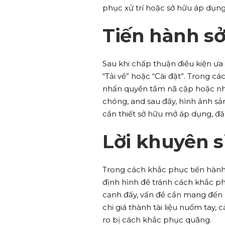
phục xử trí hoặc sở hữu áp dụng
Tiến hành s
Sau khi chấp thuận điều kiện ư
“Tải về” hoặc “Cài đặt”. Trong c
nhấn quyền tầm nã cập hoặc nhậ
chóng, and sau đấy, hình ảnh s
cần thiết sở hữu mở áp dụng, đă
Lời khuyên 
Trong cách khắc phục tiến hành
định hình để tránh cách khắc ph
cạnh đấy, vấn đề cần mang đến m
chi giá thành tài liệu nuốm tay,
ro bị cách khắc phục quãng.