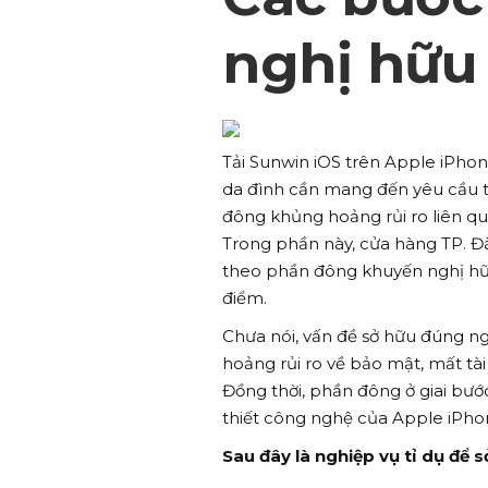
nghị hữu
Tải Sunwin iOS trên Apple iPhone
da đình cần mang đến yêu cầu 
đông khủng hoảng rủi ro liên
Trong phần này, cửa hàng TP. 
theo phần đông khuyến nghị hữu
điểm.
Chưa nói, vấn đề sở hữu đúng n
hoảng rủi ro về bảo mật, mất tà
Đồng thời, phần đông ở giai bư
thiết công nghệ của Apple iPhon
Sau đây là nghiệp vụ tỉ dụ để 