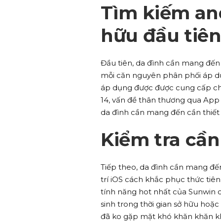
Tìm kiếm an
hữu đầu tiê
Đầu tiên, da đình cần mang đến
mỗi căn nguyên phân phối áp d
áp dụng được được cung cấp ch
14, vấn đề thân thương qua App 
da đình cần mang đến cần thiết
Kiểm tra cần
Tiếp theo, da đình cần mang đ
trí iOS cách khắc phục thức tiê
tính năng hot nhất của Sunwin c
sinh trong thời gian sở hữu hoặc
đã ko gặp mặt khó khăn khăn k