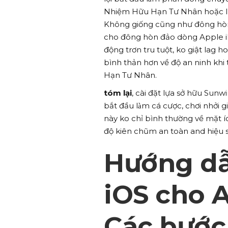
Nhiệm Hữu Hạn Tư Nhân hoặc lự
Không giống cũng như đông hòn
cho đông hòn đảo dòng Apple i
động trơn tru tuột, ko giật lag
bình thản hơn về độ an ninh khi
Hạn Tư Nhân.
tóm lại
, cài đặt lựa sở hữu Sun
bắt đầu làm cá cược, chơi nhở
này ko chỉ bình thường về mặt íc
độ kiên chũm an toàn and hiệu s
Hướng dẫ
iOS cho A
Các bước