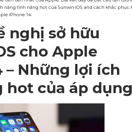
nh năng tính năng hot của Sunwin iOS and cách khắc phục 
pple iPhone 14.
ề nghị sở hữu
OS cho Apple
 – Những lợi ích
g hot của áp dụn