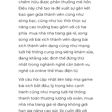
chiếm hữu được phần thưởng mê hồn.
Điều này chế tạo ra đề xuất sự gắn kết
bạo gan giữa thành viên cũng như
sòng bạc, cũng như lúc thôi thúc sự
nâng cao trưởng bao gồm với cả hai
phía. mua nhà nha trang giá rẻ, song
song với bài xích thành viên dạng bài
xích thành viên dạng cũng như mạng
lưới hệ thống cung ứng siêng khám sửa,
đang khẳng xác định thế đứng thứ
nhất trong nghành nghề căn bệnh vụ
nghề cá online thể thao điện tử.
Với câu hỏi cập nhật liên tiếp mọi game
bài xích bắt đầu, tỷ trọng kèo cạnh
tranh cũng như mạng lưới hệ thống
thanh toán thương lượng vội xoàn, mua
nhà nha trang giá rẻ đang không giới
hạn gia nâng cao sức lôi cuốn đối với