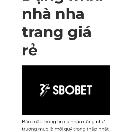
nhà nha
trang giá
rẻ
Bảo mật thông tin cá nhân cũng như
trương mục là mối quý trọng thấp nhất