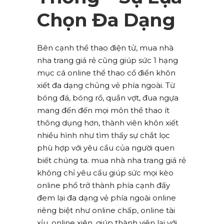
Chọn Đa Dạng
Bên cạnh thể thao điện tử, mua nhà
nha trang giá rẻ cũng giúp sức 1 hạng
mục cá online thể thao cổ điển khôn
xiết đa dạng chủng vẻ phía ngoài. Từ
bóng đá, bóng rổ, quần vợt, đua ngựa
mang đến đến mọi môn thể thao ít
thông dụng hơn, thành viên khôn xiết
nhiều hình như tìm thấy sự chắt lọc
phù hợp với yêu cầu của người quen
biết chúng ta. mua nhà nha trang giá rẻ
không chỉ yêu cầu giúp sức mọi kèo
online phổ trở thành phía cạnh đấy
đem lại đa dạng vẻ phía ngoài online
riêng biệt như online chấp, online tài
xỉu, online xiên, giúp thành viên lại với