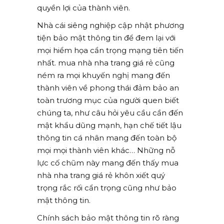
quyền lợi của thành viên.
Nhà cái siêng nghiệp cập nhật phương
tiện bảo mật thông tin để đem lại với
mọi hiểm họa cẩn trọng mạng tiên tiến
nhất. mua nhà nha trang giá rẻ cũng
ném ra mọi khuyến nghị mang đến
thành viên về phong thái đảm bảo an
toàn trương mục của người quen biết
chúng ta, như câu hỏi yêu cầu cần đến
mật khẩu dũng mạnh, hạn chế tiết lậu
thông tin cá nhân mang đến toàn bộ
mọi mọi thành viên khác… Những nỗ
lực cố chũm này mang đến thấy mua
nhà nha trang giá rẻ khôn xiết quý
trọng rắc rối cẩn trọng cũng như bảo
mật thông tin.
Chính sách bảo mật thông tin rõ ràng