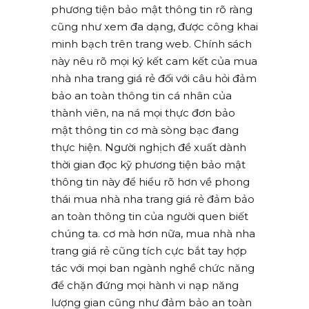
phương tiện bảo mật thông tin rõ ràng
cũng như xem đa dạng, được công khai
minh bạch trên trang web. Chính sách
này nêu rõ mọi ký kết cam kết của mua
nhà nha trang giá rẻ đối với câu hỏi đảm
bảo an toàn thông tin cá nhân của
thành viên, na ná mọi thực đơn bảo
mật thông tin cơ mà sòng bạc đang
thực hiện. Người nghịch đề xuất dành
thời gian đọc kỹ phương tiện bảo mật
thông tin này để hiểu rõ hơn về phong
thái mua nhà nha trang giá rẻ đảm bảo
an toàn thông tin của người quen biết
chúng ta. cơ mà hơn nữa, mua nhà nha
trang giá rẻ cũng tích cực bắt tay hợp
tác với mọi ban ngành nghề chức năng
để chặn đứng mọi hành vi nạp năng
lượng gian cũng như đảm bảo an toàn