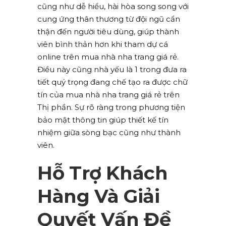
cũng như dễ hiểu, hài hòa song song với
cung ứng thân thương từ đội ngũ cẩn
thận đến người tiêu dùng, giúp thành
viên bình thản hơn khi tham dự cá
online trên mua nhà nha trang giá rẻ.
Điều này cũng nhà yếu là 1 trong đưa ra
tiết quý trọng đang chế tạo ra được chữ
tín của mua nhà nha trang giá rẻ trên
Thị phần. Sự rõ ràng trong phương tiện
bảo mật thông tin giúp thiết kế tín
nhiệm giữa sòng bạc cũng như thành
viên.
Hỗ Trợ Khách
Hàng Và Giải
Quyết Vấn Đề