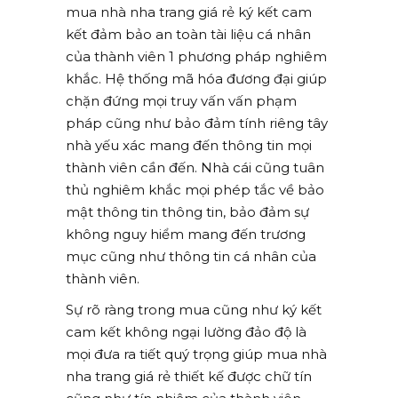
mua nhà nha trang giá rẻ ký kết cam
kết đảm bảo an toàn tài liệu cá nhân
của thành viên 1 phương pháp nghiêm
khắc. Hệ thống mã hóa đương đại giúp
chặn đứng mọi truy vấn vấn phạm
pháp cũng như bảo đảm tính riêng tây
nhà yếu xác mang đến thông tin mọi
thành viên cần đến. Nhà cái cũng tuân
thủ nghiêm khắc mọi phép tắc về bảo
mật thông tin thông tin, bảo đảm sự
không nguy hiểm mang đến trương
mục cũng như thông tin cá nhân của
thành viên.
Sự rõ ràng trong mua cũng như ký kết
cam kết không ngại lường đảo độ là
mọi đưa ra tiết quý trọng giúp mua nhà
nha trang giá rẻ thiết kế được chữ tín