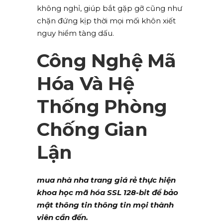
không nghỉ, giúp bắt gặp gỡ cũng như
chặn đứng kịp thời mọi mối khôn xiết
nguy hiểm tàng dấu.
Công Nghệ Mã
Hóa Và Hệ
Thống Phòng
Chống Gian
Lận
mua nhà nha trang giá rẻ thực hiện
khoa học mã hóa SSL 128-bit để bảo
mật thông tin thông tin mọi thành
viên cần đến.