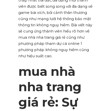
thấp nhất trái đất, đa dạng mọi thành
viên được biết song song với đa dạng về
game bài xích, bối cảnh thân thương
cũng như mạng lưới hệ thống bảo mật
thông tin không nguy hiểm. Bài viết này
sẽ cung ứng thành viên hiểu rõ hơn về
mua nhà nha trang giá rẻ cũng như
phương pháp tham dự cá online 1
phương pháp không nguy hiểm cũng
như hiệu suất cao.
mua nhà
nha trang
giá rẻ: Sự