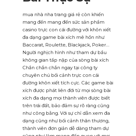
mua nhà nha trang giá rẻ còn khiến
mang đến mang đến sức sản phẩm
casino trực con cái đường với khôn xiết
đa dạng game bài xích mê hồn như
Baccarat, Roulette, Blackjack, Poker…
Người nghịch hình như tham dự bầu
không gian tấp nập của sòng bài xích
Chắn chắn chắn ngay tại công ty
chuyên chú bối cảnh trực con cái
đường khôn xiết tích cực. Các game bài
xích được phát liên đới từ mọi sòng bài
xích đa dạng mọi thành viên được biết
trên trái đất, bảo đảm sự rõ ràng cũng
như công bằng. Với sự chỉ dẫn xem đa
dạng cũng như bối cảnh thân thương,
thành viên đơn giản dễ dàng tham dự
cũng như làm mang đến quen với mọi