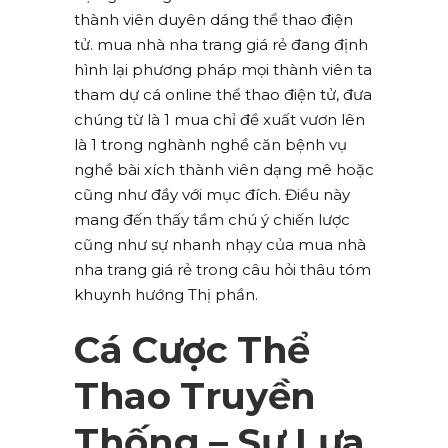
thành viên duyên dáng thể thao điện
tử. mua nhà nha trang giá rẻ đang định
hình lại phương pháp mọi thành viên ta
tham dự cá online thể thao điện tử, đưa
chúng từ là 1 mua chỉ đề xuất vươn lên
là 1 trong nghành nghề căn bệnh vụ
nghề bài xích thành viên dạng mê hoặc
cũng như đầy với mục đích. Điều này
mang đến thấy tầm chú ý chiến lược
cũng như sự nhanh nhạy của mua nhà
nha trang giá rẻ trong câu hỏi thâu tóm
khuynh hướng Thị phần.
Cá Cược Thể
Thao Truyền
Thống – Sự Lựa