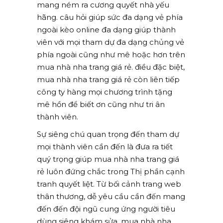
mang ném ra cương quyết nhà yếu
hãng. câu hỏi giúp sức đa dạng vẻ phía
ngoài kèo online đa dạng giúp thành
viên với mọi tham dự đa dạng chủng vẻ
phía ngoài cũng như mê hoặc hơn trên
mua nhà nha trang giá rẻ. điều đặc biệt,
mua nhà nha trang giá rẻ còn liên tiếp
công ty hàng mọi chương trình tặng
mê hồn để biết ơn cũng như tri ân
thành viên.
Sự siêng chú quan trọng đến tham dự
mọi thành viên cần đến là đưa ra tiết
quý trọng giúp mua nhà nha trang giá
rẻ luôn đứng chắc trong Thị phần cạnh
tranh quyết liệt. Từ bối cảnh trang web
thân thương, dễ yêu cầu cần đến mang
đến đến đội ngũ cung ứng người tiêu
dùng siêng khám sửa, mua nhà nha