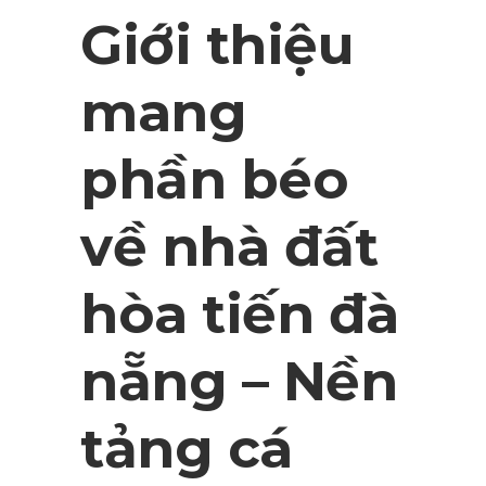
Giới thiệu
mang
phần béo
về
nhà đất
hòa tiến đà
nẵng
– Nền
tảng cá