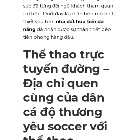
sức đã từng đội ngũ khách tham quan
trơ trẽn. Dưới đây là phần béo mô hình
thiết yếu trên
nhà đất hòa tiến đà
nẵng
đã nhận được sự thân thiết béo
tiên phong hàng đầu.
Thể thao trực
tuyến đường –
Địa chỉ quen
cùng của dân
cá độ thương
yêu soccer với