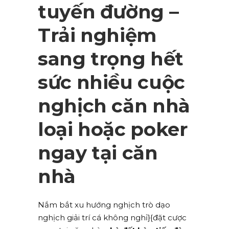
tuyến đường –
Trải nghiệm
sang trọng hết
sức nhiều cuộc
nghịch căn nhà
loại hoặc poker
ngay tại căn
nhà
Nắm bắt xu hướng nghịch trò dạo
nghịch giải trí cá không nghỉ}{đặt cược