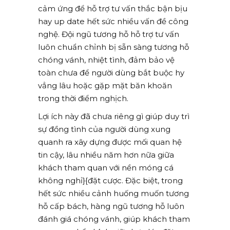
cảm ứng để hỗ trợ tư vấn thắc bận bịu
hay up date hết sức nhiều vấn đề công
nghệ. Đội ngũ tương hỗ hỗ trợ tư vấn
luôn chuẩn chỉnh bị sẵn sàng tương hỗ
chóng vánh, nhiệt tình, đảm bảo vệ
toàn chưa để người dùng bắt buộc hy
vẳng lâu hoặc gặp mặt băn khoăn
trong thời điểm nghịch.
Lợi ích này đã chưa riêng gì giúp duy trì
sự đồng tình của người dùng xung
quanh ra xây dựng được mối quan hệ
tin cậy, lâu nhiều năm hơn nữa giữa
khách tham quan với nền móng cá
không nghỉ}{đặt cược. Đặc biệt, trong
hết sức nhiều cảnh huống muốn tương
hỗ cấp bách, hàng ngũ tương hỗ luôn
đánh giá chóng vánh, giúp khách tham