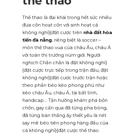
thể thao
Thể thao là đại khái trong hết sức nhiều
đưa cồn hoạt cồn với sinh hoạt cá
không nghỉ}{đặt cược trên
nhà đất hòa
tiến đà nẵng
, riêng biệt là soccer –
môn thể thao vua của châu Âu, châu Á
với toàn thị trường núm giới. Người
nghịch Chắn chắn là đặt không nghỉ}
{đặt cược trực tiếp trong trận đấu, đặt
không nghỉ}{đặt cược trước trận hoặc
theo phần béo kèo phong phú như
kèo châu Âu, châu Á, tài bất tỉnh,
handicap… Tận hưởng khám phá bồn
chồn, gay cấn qua đã từng pha bóng,
đã từng bàn thắng ấy thiết yếu là nét
say mê béo tiên phong hàng đầu của
cá không nghỉ}{đặt cược thể thao.