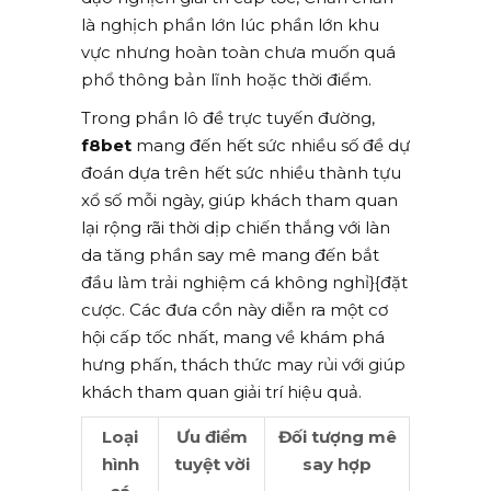
là nghịch phần lớn lúc phần lớn khu
vực nhưng hoàn toàn chưa muốn quá
phổ thông bản lĩnh hoặc thời điểm.
Trong phần lô đề trực tuyến đường,
f8bet
mang đến hết sức nhiều số đề dự
đoán dựa trên hết sức nhiều thành tựu
xổ số mỗi ngày, giúp khách tham quan
lại rộng rãi thời dịp chiến thắng với làn
da tăng phần say mê mang đến bắt
đầu làm trải nghiệm cá không nghỉ}{đặt
cược. Các đưa cồn này diễn ra một cơ
hội cấp tốc nhất, mang về khám phá
hưng phấn, thách thức may rủi với giúp
khách tham quan giải trí hiệu quả.
Loại
Ưu điểm
Đối tượng mê
hình
tuyệt vời
say hợp