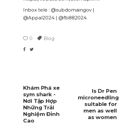
Inbox tele : @subdomaingov |
@Appal2024 | @fb882024
0
Blog
Khám Phá xe
Is Dr Pen
sym shark -
microneedling
Nơi Tập Hợp
suitable for
Những Trải
men as well
Nghiệm Đỉnh
as women
Cao