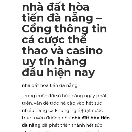
nhà đất hòa
tiến đà nẵng –
Cổng thông tin
cá cược thể
thao và casino
uy tín hàng
đầu hiện nay
nhà đất hòa tiến đà nẵng
Trong cuộc đời số hóa càng ngày phát
triển, vấn đề tróc nã cập vào hết sức
nhiều trang cá không nghỉ}{đặt cược
trực tuyến đường như
nhà đất hòa tiến
đà nẵng
đã phát triển thành hết sức