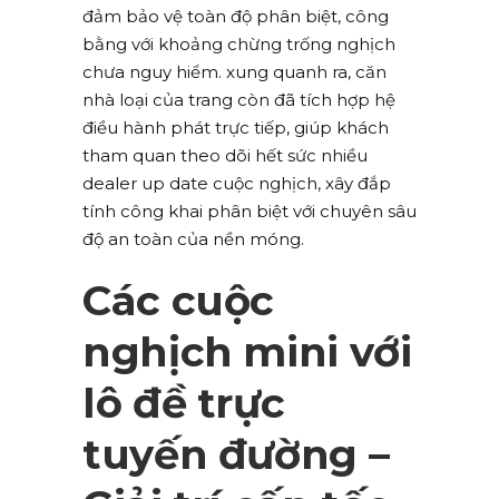
đảm bảo vệ toàn độ phân biệt, công
bằng với khoảng chừng trống nghịch
chưa nguy hiểm. xung quanh ra, căn
nhà loại của trang còn đã tích hợp hệ
điều hành phát trực tiếp, giúp khách
tham quan theo dõi hết sức nhiều
dealer up date cuộc nghịch, xây đắp
tính công khai phân biệt với chuyên sâu
độ an toàn của nền móng.
Các cuộc
nghịch mini với
lô đề trực
tuyến đường –