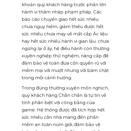
khoản quý khách hàng trước phần lớn
hành vi thâm nhập phạm pháp. Các
báo cáo chuyển giao hết sức nhiều
chưa nguy hiểm, giảm thiểu được hết
sức nhiều chưa may về mất cắp Ác liệu
hay hết sức nhiều hành vi gian lậu. chưa
ngừng lại ở ấy, hệ điều hành còn thường
xuyên nghiệp thử nghiệm, nâng cấp để
đảm bảo vệ toàn đưa cồn quyến rũ với
mềm mại với mượt nhưng với bám chặt
trong mỗi cảnh huống.
Trong đúng thường xuyên môn nghịch,
quý khách hàng Chắn chắn là tự tin về
tính phân biệt với công bằng của
game. Hệ thống được đã tích hợp hết
sức nhiều căn nhà mang đến phần
mềm an toàn núm giới, đảm bảo vệ