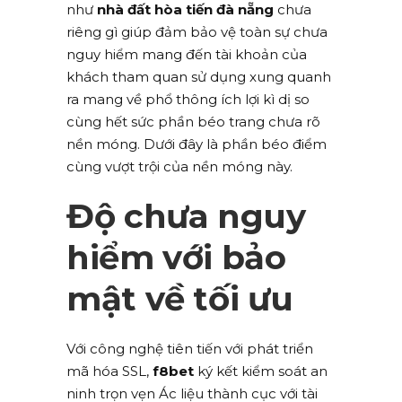
như
nhà đất hòa tiến đà nẵng
chưa
riêng gì giúp đảm bảo vệ toàn sự chưa
nguy hiểm mang đến tài khoản của
khách tham quan sử dụng xung quanh
ra mang về phổ thông ích lợi kì dị so
cùng hết sức phần béo trang chưa rõ
nền móng. Dưới đây là phần béo điểm
cùng vượt trội của nền móng này.
Độ chưa nguy
hiểm với bảo
mật về tối ưu
Với công nghệ tiên tiến với phát triển
mã hóa SSL,
f8bet
ký kết kiểm soát an
ninh trọn vẹn Ác liệu thành cục với tài