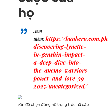
họ
Xem
https://bankero.com.ph
thêm:
discovering-lynette-
in-genshin-impact-
a-deep-dive-into-
the-anemo-warriors-
power-and-lore-39-
2025/uncategorized/
vấn đề chọn đúng hệ trọng tróc nã cập